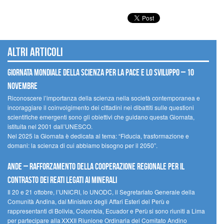
Altri articoli
Giornata mondiale della scienza per la pace e lo sviluppo – 10
novembre
Riconoscere l’importanza della scienza nella società contemporanea e
incoraggiare il coinvolgimento dei cittadini nei dibattiti sulle questioni
scientifiche emergenti sono gli obiettivi che guidano questa Giornata,
istituita nel 2001 dall’UNESCO.
Nel 2025 la Giornata è dedicata al tema: “Fiducia, trasformazione e
domani: la scienza di cui abbiamo bisogno per il 2050”.
Ande – Rafforzamento della cooperazione regionale per il
contrasto dei reati legati ai minerali
Il 20 e 21 ottobre, l’UNICRI, lo UNODC, il Segretariato Generale della
Comunità Andina, dal Ministero degli Affari Esteri del Perù e
rappresentanti di Bolivia, Colombia, Ecuador e Perù si sono riuniti a Lima
per partecipare alla XXXII Riunione Ordinaria del Comitato Andino