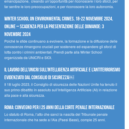
emancipazione, creando un’opportunità per riconoscere i loro sforzi, per
far sentire le loro preoccupazioni, e per riconoscere la loro autonomia.
Winter School on Environmental Crimes, 18-22 novembre 2024,
Online – Scadenza per la presentazione delle domande: 3
novembre 2024
Poiché le sfide continuano a evolvere, la formazione e la diffusione delle
conoscenze rimangono cruciali per sostenere ed espandere gli sforzi di
lotta contro i crimini ambientali. Prendi parte alla Winter School
organizzata da UNICRI e SIOI.
Il lavoro dell’UNICRI sull’intelligenza artificiale e l’antiterrorismo
evidenziato dal Consiglio di Sicurezza￼
Il 18 luglio 2023, il Consiglio di sicurezza delle Nazioni Unite ha tenuto il
suo primo dibattito in assoluto sull’Intelligenza Artificiale (AI) in relazione
alla pace e alla sicurezza.
Roma: convegno per i 25 anni della Corte penale internazionale
Lo statuto di Roma, l’atto che sancì la nascita del Tribunale penale
internazionale che ha sede a l’Aia (Paesi Bassi), compie 25 anni.