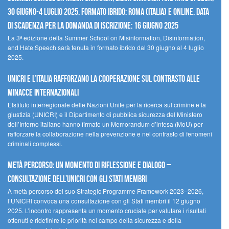
30 giugno-4 luglio 2025. Formato ibrido: Roma (Italia) e online. Data
di scadenza per la domanda di iscrizione: 16 giugno 2025
La 3ª edizione della Summer School on Misinformation, Disinformation,
and Hate Speech sarà tenuta in formato ibrido dal 30 giugno al 4 luglio
2025.
UNICRI e l’Italia rafforzano la cooperazione sul contrasto alle
minacce internazionali
L’Istituto interregionale delle Nazioni Unite per la ricerca sul crimine e la
giustizia (UNICRI) e il Dipartimento di pubblica sicurezza del Ministero
dell’Interno italiano hanno firmato un Memorandum d’intesa (MoU) per
rafforzare la collaborazione nella prevenzione e nel contrasto di fenomeni
criminali complessi.
Metà percorso: un momento di riflessione e dialogo –
Consultazione dell’UNICRI con gli Stati membri
A metà percorso del suo Strategic Programme Framework 2023–2026,
l’UNICRI convoca una consultazione con gli Stati membri il 12 giugno
2025. L’incontro rappresenta un momento cruciale per valutare i risultati
ottenuti e ridefinire le priorità nel campo della sicurezza e della