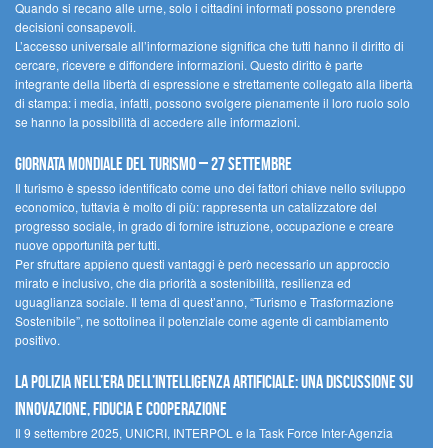
Quando si recano alle urne, solo i cittadini informati possono prendere
decisioni consapevoli.
L’accesso universale all’informazione significa che tutti hanno il diritto di
cercare, ricevere e diffondere informazioni. Questo diritto è parte
integrante della libertà di espressione e strettamente collegato alla libertà
di stampa: i media, infatti, possono svolgere pienamente il loro ruolo solo
se hanno la possibilità di accedere alle informazioni.
Giornata mondiale del turismo – 27 settembre
Il turismo è spesso identificato come uno dei fattori chiave nello sviluppo
economico, tuttavia è molto di più: rappresenta un catalizzatore del
progresso sociale, in grado di fornire istruzione, occupazione e creare
nuove opportunità per tutti.
Per sfruttare appieno questi vantaggi è però necessario un approccio
mirato e inclusivo, che dia priorità a sostenibilità, resilienza ed
uguaglianza sociale. Il tema di quest’anno, “Turismo e Trasformazione
Sostenibile”, ne sottolinea il potenziale come agente di cambiamento
positivo.
La polizia nell’era dell’Intelligenza Artificiale: una discussione su
innovazione, fiducia e cooperazione
Il 9 settembre 2025, UNICRI, INTERPOL e la Task Force Inter-Agenzia