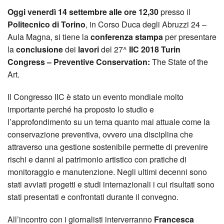
Oggi venerdì 14 settembre
alle ore 12,30
presso il
Politecnico di Torino
, in Corso Duca degli Abruzzi 24 –
Aula Magna, si tiene la
conferenza stampa
per presentare
la
conclusione
dei
lavori
del 27^
IIC 2018 Turin
Congress – Preventive Conservation:
The State of the
Art.
Il Congresso IIC è stato un evento mondiale molto
importante perché ha proposto lo studio e
l’approfondimento su un tema quanto mai attuale come la
conservazione preventiva, ovvero una disciplina che
attraverso una gestione sostenibile permette di prevenire
rischi e danni al patrimonio artistico con pratiche di
monitoraggio e manutenzione. Negli ultimi decenni sono
stati avviati progetti e studi internazionali i cui risultati sono
stati presentati e confrontati durante il convegno.
All’incontro con i giornalisti interverranno
Francesca