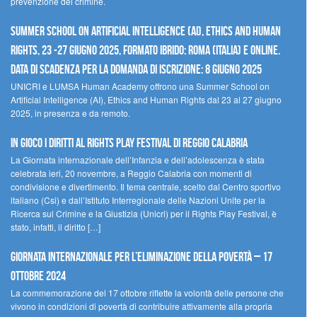
prevenzione del crimine.
Summer School on Artificial Intelligence (AI), Ethics and Human
Rights, 23 -27 giugno 2025, Formato Ibrido: Roma (Italia) e online.
Data di scadenza per la domanda di iscrizione: 8 giugno 2025
UNICRI e LUMSA Human Academy offrono una Summer School on
Artificial Intelligence (AI), Ethics and Human Rights dal 23 al 27 giugno
2025, in presenza e da remoto.
In gioco i diritti al Rights Play Festival di Reggio Calabria
La Giornata internazionale dell’Infanzia e dell’adolescenza è stata
celebrata ieri, 20 novembre, a Reggio Calabria con momenti di
condivisione e divertimento. Il tema centrale, scelto dal Centro sportivo
italiano (Csi) e dall’Istituto Interregionale delle Nazioni Unite per la
Ricerca sul Crimine e la Giustizia (Unicri) per il Rights Play Festival, è
stato, infatti, il diritto […]
Giornata internazionale per l’eliminazione della povertà – 17
ottobre 2024
La commemorazione del 17 ottobre riflette la volontà delle persone che
vivono in condizioni di povertà di contribuire attivamente alla propria