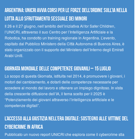
Argentina: UNICRI avvia corsi per le forze dell’ordine sull’IA nella
lotta allo sfruttamento sessuale dei minori
Il 26 e il 27 giugno, nell’ambito dell’iniziativa AI for Safer Children,
l’UNICRI, attraverso il suo Centro per l’Intelligenza Artificiale e la
Robotica, ha condotto un training regionale in Argentina. L’evento,
ospitato dal Pubblico Ministero della Città Autonoma di Buenos Aires, è
stato organizzato con il supporto del Ministero dell’Interno degli Emirati
Arabi Uniti.
Giornata Mondiale delle Competenze Giovanili – 15 luglio
Lo scopo di questa Giornata, istituita nel 2014, è promuovere i giovani, i
motori del cambiamento, e dotarli delle competenze necessarie per
accedere al mondo del lavoro e ottenere un impiego dignitoso. In vista
della crescente diffusione dell’IA, il tema scelto per il 2025 è
“Potenziamento dei giovani attraverso l’intelligenza artificiale e le
competenze digitali”.
L’accesso alla giustizia nell’era digitale: sostegno alle vittime del
cybercrime in Africa
Pubblicato un nuovo report UNICRI che esplora come il cybercrime stia