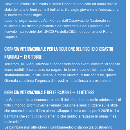
Giovedì 9 ottobre si è svolto a Roma l’incontro dedicato ad analizzare lo
stato dell’arte di temi come il bullismo, il disagio giovanile e l’educazione
ai nuovi strumenti digitali.
L’evento, organizzato da Adnkronos, dall’Osservatorio Nazionale sul
bullismo e sul disagio giovanile e dall’Accademia dei Campioni, ha
ricevuto il patrocinio dell’UNICEF e della Città metropolitana di Roma
Capitale.
Giornata internazionale per la riduzione del rischio di disastri
naturali – 13 ottobre
Terremoti, alluvioni, eruzioni e inondazioni sono eventi catastrofici spesso
imprevedibili, il cui prezzo da pagare, in termini economici, ma anche,
sfortunatamente, in vite umane, è molto elevato. In tale contesto, questa
Giornata sottolinea l’urgenza di investire in resilienza e prevenzione.
Giornata internazionale delle bambine – 11 ottobre
La Giornata mira a riconoscere i diritti delle bambine e delle adolescenti di
tutto il mondo, promuoverne l’emancipazione e sensibilizzare sulle sfide
che ancora limitano il loro pieno sviluppo. Il tema scelto per il 2025 è: “La
bambina che sono, il cambiamento che guido: le ragazze in prima linea
nelle crisi.”
Le bambine non attendono il cambiamento: lo stanno già costruendo.