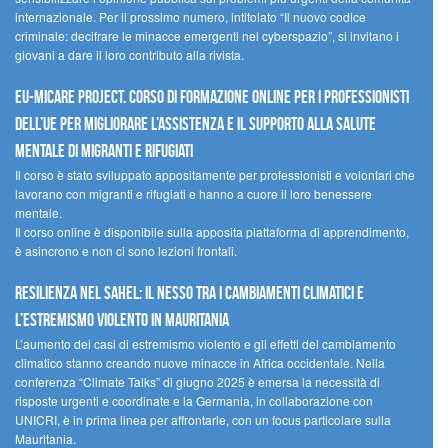
internazionale. Per il prossimo numero, intitolato “Il nuovo codice
criminale: decifrare le minacce emergenti nel cyberspazio”, si invitano i
giovani a dare il loro contributo alla rivista.
EU-MiCare Project. Corso di formazione online per i professionisti
dell’UE per migliorare l’assistenza e il supporto alla salute
mentale di migranti e rifugiati
Il corso è stato sviluppato appositamente per professionisti e volontari che
lavorano con migranti e rifugiati e hanno a cuore il loro benessere
mentale.
Il corso online è disponibile sulla apposita piattaforma di apprendimento,
è asincrono e non ci sono lezioni frontali.
Resilienza nel Sahel: il nesso tra i cambiamenti climatici e
l’estremismo violento in Mauritania
L’aumento dei casi di estremismo violento e gli effetti del cambiamento
climatico stanno creando nuove minacce in Africa occidentale. Nella
conferenza “Climate Talks” di giugno 2025 è emersa la necessità di
risposte urgenti e coordinate e la Germania, in collaborazione con
UNICRI, è in prima linea per affrontarle, con un focus particolare sulla
Mauritania.