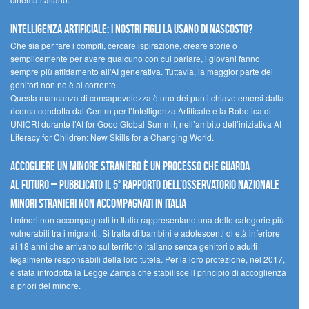
Intelligenza artificiale: i nostri figli la usano di nascosto?
Che sia per fare i compiti, cercare ispirazione, creare storie o
semplicemente per avere qualcuno con cui parlare, i giovani fanno
sempre più affidamento all’AI generativa. Tuttavia, la maggior parte dei
genitori non ne è al corrente.
Questa mancanza di consapevolezza è uno dei punti chiave emersi dalla
ricerca condotta dal Centro per l’Intelligenza Artificale e la Robotica di
UNICRI durante l’AI for Good Global Summit, nell’ambito dell’iniziativa AI
Literacy for Children: New Skills for a Changing World.
Accogliere un minore straniero è un processo che guarda
al futuro – Pubblicato il 5° rapporto dell’Osservatorio Nazionale
Minori Stranieri Non Accompagnati in Italia
I minori non accompagnati in Italia rappresentano una delle categorie più
vulnerabili tra i migranti. Si tratta di bambini e adolescenti di età inferiore
ai 18 anni che arrivano sul territorio italiano senza genitori o adulti
legalmente responsabili della loro tutela. Per la loro protezione, nel 2017,
è stata introdotta la Legge Zampa che stabilisce il principio di accoglienza
a priori del minore.