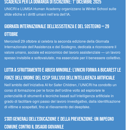
scadenza per la domanda di iscrizione: 1° dicembre 2025
UNICRI e LUMSA Human Academy organizzano la Winter School sulle
sfide etiche e i diritti umani nell’era dell’IA.
Giornata internazionale dell’assistenza e del sostegno – 29
ottobre
MercoledÌ 29 ottobre si celebra la seconda edizione della Giornata
Internazionale dell’Assistenza e del Sostegno, dedicata a riconoscere il
valore umano, sociale ed economico del lavoro assistenziale — un lavoro
spesso invisibile e sottovalutato, ma essenziale per il benessere collettivo.
Lotta a sfruttamento e abuso minorile: l’UNICRI forma a Bucarest le
forze dell’ordine del CESP sull’uso dell’Intelligenza Artificiale
Nell’ambito dell’iniziativa AI for Safer Children, l’UNICRI ha condotto un
corso di formazione per le forze dell’ordine volto ad esplorare le
potenzialità di strumenti e tecniche basati sull’intelligenza artificiale in
grado di facilitare ogni passo del lavoro investigativo, dalla identificazione
di vittime e sospettati, fino al rilevamento dei deepfake.
Stati Generali dell’Educazione e della Prevenzione: un impegno
comune contro il disagio giovanile