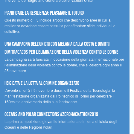
Intervento del Segretario Generale delle Nazioni Unite
Pianificare la resilienza: plasmare il futuro
Questo numero di F3 include articoli che descrivono aree in cui la
resilienza dovrebbe essere costruita per affrontare sfide individuali e
collettive.
Una campagna dell’UNICRI con Melania Dalla Costa e Dimitri
Dimitracacos per l’eliminazione della violenza contro le donne
La campagna sarà lanciata in occasione della giornata internazionale per
l’eliminazione della violenza contro le donne, che si celebra ogni anno il
25 novembre
I Big Data e la lotta al crimine organizzato
L’evento si terrà il 9 novembre durante il Festival della Tecnologia, la
manifestazione organizzata dal Politecnico di Torino per celebrare il
160esimo anniversario della sua fondazione.
Oceans and Polar Connections #ZEROHackathon2019
La prima competizione giovanile Internazionale in tema di tutela degli
Oceani e delle Regioni Polari.