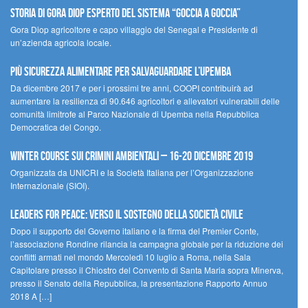
STORIA DI GORA DIOP ESPERTO DEL SISTEMA “GOCCIA A GOCCIA”
Gora Diop agricoltore e capo villaggio del Senegal e Presidente di
un’azienda agricola locale.
Più sicurezza alimentare per salvaguardare l’Upemba
Da dicembre 2017 e per i prossimi tre anni, COOPI contribuirà ad
aumentare la resilienza di 90.646 agricoltori e allevatori vulnerabili delle
comunità limitrofe al Parco Nazionale di Upemba nella Repubblica
Democratica del Congo.
Winter Course sui Crimini Ambientali – 16-20 Dicembre 2019
Organizzata da UNICRI e la Società Italiana per l’Organizzazione
Internazionale (SIOI).
Leaders for peace: verso il sostegno della società civile
Dopo il supporto del Governo italiano e la firma del Premier Conte,
l’associazione Rondine rilancia la campagna globale per la riduzione dei
conflitti armati nel mondo Mercoledì 10 luglio a Roma, nella Sala
Capitolare presso il Chiostro del Convento di Santa Maria sopra Minerva,
presso il Senato della Repubblica, la presentazione Rapporto Annuo
2018 A […]