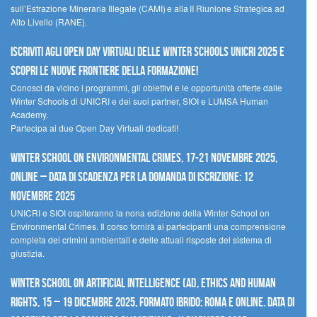
sull’Estrazione Mineraria Illegale (CAMI) e alla II Riunione Strategica ad
Alto Livello (RANE).
Iscriviti agli Open Day Virtuali delle Winter Schools UNICRI 2025 e
scopri le nuove frontiere della formazione!
Conosci da vicino i programmi, gli obiettivi e le opportunità offerte dalle
Winter Schools di UNICRI e dei suoi partner, SIOI e LUMSA Human
Academy.
Partecipa ai due Open Day Virtuali dedicati!
Winter School on Environmental Crimes, 17-21 novembre 2025,
Online – Data di scadenza per la domanda di iscrizione: 12
novembre 2025
UNICRI e SIOI ospiteranno la nona edizione della Winter School on
Environmental Crimes. Il corso fornirà ai partecipanti una comprensione
completa dei crimini ambientali e delle attuali risposte del sistema di
giustizia.
Winter School on Artificial Intelligence (AI), Ethics and Human
Rights, 15 – 19 dicembre 2025, Formato Ibrido: Roma e online. Data di