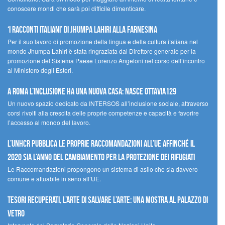
conoscere mondi che sarà poi difficile dimenticare.
‘I racconti italiani’ di Jhumpa Lahiri alla Farnesina
Per il suo lavoro di promozione della lingua e della cultura italiana nel
mondo Jhumpa Lahiri è stata ringraziata dal Direttore generale per la
promozione del Sistema Paese Lorenzo Angeloni nel corso dell’incontro
al Ministero degli Esteri.
A Roma l’inclusione ha una nuova casa: nasce Ottavia129
Un nuovo spazio dedicato da INTERSOS all’inclusione sociale, attraverso
corsi rivolti alla crescita delle proprie competenze e capacità e favorire
l’accesso al mondo del lavoro.
L’UNHCR pubblica le proprie raccomandazioni all’UE affinché il
2020 sia l’anno del cambiamento per la protezione dei rifugiati
Le Raccomandazioni propongono un sistema di asilo che sia davvero
comune e attuabile in seno all’UE.
Tesori recuperati, l’arte di salvare l’arte: una mostra al Palazzo di
Vetro