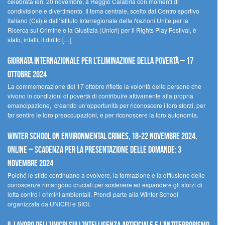
celebrata ieri, 20 novembre, a Reggio Calabria con momenti di
condivisione e divertimento. Il tema centrale, scelto dal Centro sportivo
italiano (Csi) e dall’Istituto Interregionale delle Nazioni Unite per la
Ricerca sul Crimine e la Giustizia (Unicri) per il Rights Play Festival, è
stato, infatti, il diritto […]
Giornata internazionale per l’eliminazione della povertà – 17
ottobre 2024
La commemorazione del 17 ottobre riflette la volontà delle persone che
vivono in condizioni di povertà di contribuire attivamente alla propria
emancipazione, creando un’opportunità per riconoscere i loro sforzi, per
far sentire le loro preoccupazioni, e per riconoscere la loro autonomia.
Winter School on Environmental Crimes, 18-22 novembre 2024,
Online – Scadenza per la presentazione delle domande: 3
novembre 2024
Poiché le sfide continuano a evolvere, la formazione e la diffusione delle
conoscenze rimangono cruciali per sostenere ed espandere gli sforzi di
lotta contro i crimini ambientali. Prendi parte alla Winter School
organizzata da UNICRI e SIOI.