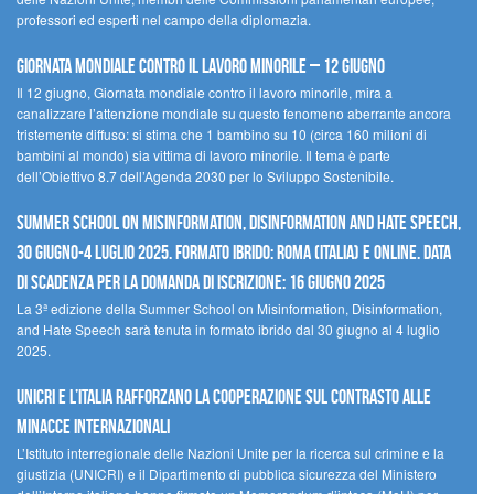
professori ed esperti nel campo della diplomazia.
Giornata mondiale contro il lavoro minorile – 12 giugno
Il 12 giugno, Giornata mondiale contro il lavoro minorile, mira a
canalizzare l’attenzione mondiale su questo fenomeno aberrante ancora
tristemente diffuso: si stima che 1 bambino su 10 (circa 160 milioni di
bambini al mondo) sia vittima di lavoro minorile. Il tema è parte
dell’Obiettivo 8.7 dell’Agenda 2030 per lo Sviluppo Sostenibile.
Summer School on Misinformation, Disinformation and Hate Speech,
30 giugno-4 luglio 2025. Formato ibrido: Roma (Italia) e online. Data
di scadenza per la domanda di iscrizione: 16 giugno 2025
La 3ª edizione della Summer School on Misinformation, Disinformation,
and Hate Speech sarà tenuta in formato ibrido dal 30 giugno al 4 luglio
2025.
UNICRI e l’Italia rafforzano la cooperazione sul contrasto alle
minacce internazionali
L’Istituto interregionale delle Nazioni Unite per la ricerca sul crimine e la
giustizia (UNICRI) e il Dipartimento di pubblica sicurezza del Ministero