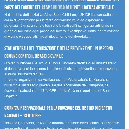
forze dell’ordine del CESP sull’uso dell’Intelligenza Artificiale
Nell’ambito dell’iniziativa AI for Safer Children, l’UNICRI ha condotto un
corso di formazione per le forze dell’ordine volto ad esplorare le
potenzialità di strumenti e tecniche basati sull’intelligenza artificiale in
grado di facilitare ogni passo del lavoro investigativo, dalla identificazione
di vittime e sospettati, fino al rilevamento dei deepfake.
Stati Generali dell’Educazione e della Prevenzione: un impegno
comune contro il disagio giovanile
Giovedì 9 ottobre si è svolto a Roma l’incontro dedicato ad analizzare lo
stato dell’arte di temi come il bullismo, il disagio giovanile e l’educazione
ai nuovi strumenti digitali.
L’evento, organizzato da Adnkronos, dall’Osservatorio Nazionale sul
bullismo e sul disagio giovanile e dall’Accademia dei Campioni, ha
ricevuto il patrocinio dell’UNICEF e della Città metropolitana di Roma
Capitale.
Giornata internazionale per la riduzione del rischio di disastri
naturali – 13 ottobre
Terremoti, alluvioni, eruzioni e inondazioni sono eventi catastrofici spesso
imprevedibili, il cui prezzo da pagare, in termini economici, ma anche,