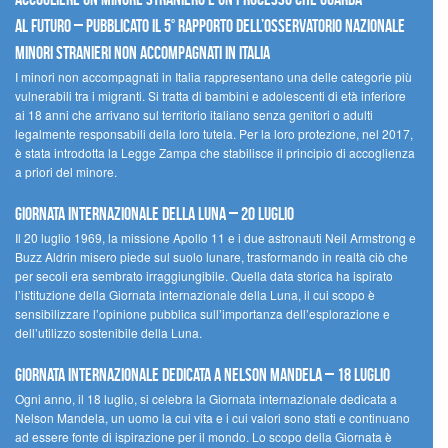
al futuro – Pubblicato il 5° rapporto dell’Osservatorio Nazionale
Minori Stranieri Non Accompagnati in Italia
I minori non accompagnati in Italia rappresentano una delle categorie più
vulnerabili tra i migranti. Si tratta di bambini e adolescenti di età inferiore
ai 18 anni che arrivano sul territorio italiano senza genitori o adulti
legalmente responsabili della loro tutela. Per la loro protezione, nel 2017,
è stata introdotta la Legge Zampa che stabilisce il principio di accoglienza
a priori del minore.
Giornata Internazionale della Luna – 20 luglio
Il 20 luglio 1969, la missione Apollo 11 e i due astronauti Neil Armstrong e
Buzz Aldrin misero piede sul suolo lunare, trasformando in realtà ciò che
per secoli era sembrato irraggiungibile. Quella data storica ha ispirato
l’istituzione della Giornata internazionale della Luna, il cui scopo è
sensibilizzare l’opinione pubblica sull’importanza dell’esplorazione e
dell’utilizzo sostenibile della Luna.
Giornata internazionale dedicata a Nelson Mandela – 18 luglio
Ogni anno, il 18 luglio, si celebra la Giornata internazionale dedicata a
Nelson Mandela, un uomo la cui vita e i cui valori sono stati e continuano
ad essere fonte di ispirazione per il mondo. Lo scopo della Giornata è