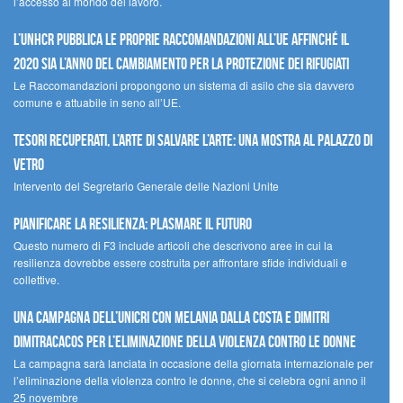
l’accesso al mondo del lavoro.
L’UNHCR pubblica le proprie raccomandazioni all’UE affinché il
2020 sia l’anno del cambiamento per la protezione dei rifugiati
Le Raccomandazioni propongono un sistema di asilo che sia davvero
comune e attuabile in seno all’UE.
Tesori recuperati, l’arte di salvare l’arte: una mostra al Palazzo di
Vetro
Intervento del Segretario Generale delle Nazioni Unite
Pianificare la resilienza: plasmare il futuro
Questo numero di F3 include articoli che descrivono aree in cui la
resilienza dovrebbe essere costruita per affrontare sfide individuali e
collettive.
Una campagna dell’UNICRI con Melania Dalla Costa e Dimitri
Dimitracacos per l’eliminazione della violenza contro le donne
La campagna sarà lanciata in occasione della giornata internazionale per
l’eliminazione della violenza contro le donne, che si celebra ogni anno il
25 novembre