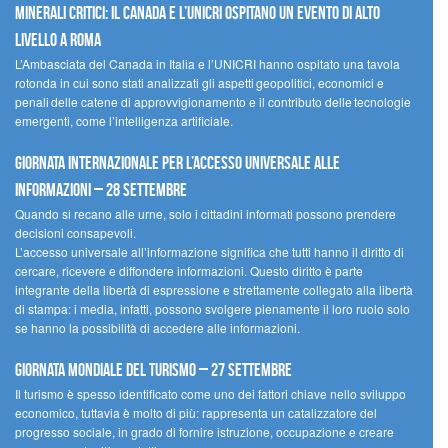
minerali critici: il Canada e l’UNICRI ospitano un evento di alto
livello a Roma
L’Ambasciata del Canada in Italia e l’UNICRI hanno ospitato una tavola
rotonda in cui sono stati analizzati gli aspetti geopolitici, economici e
penali delle catene di approvvigionamento e il contributo delle tecnologie
emergenti, come l’intelligenza artificiale.
Giornata internazionale per l’accesso universale alle
informazioni – 28 settembre
Quando si recano alle urne, solo i cittadini informati possono prendere
decisioni consapevoli.
L’accesso universale all’informazione significa che tutti hanno il diritto di
cercare, ricevere e diffondere informazioni. Questo diritto è parte
integrante della libertà di espressione e strettamente collegato alla libertà
di stampa: i media, infatti, possono svolgere pienamente il loro ruolo solo
se hanno la possibilità di accedere alle informazioni.
Giornata mondiale del turismo – 27 settembre
Il turismo è spesso identificato come uno dei fattori chiave nello sviluppo
economico, tuttavia è molto di più: rappresenta un catalizzatore del
progresso sociale, in grado di fornire istruzione, occupazione e creare