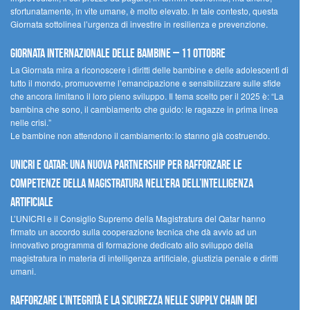
sfortunatamente, in vite umane, è molto elevato. In tale contesto, questa
Giornata sottolinea l’urgenza di investire in resilienza e prevenzione.
Giornata internazionale delle bambine – 11 ottobre
La Giornata mira a riconoscere i diritti delle bambine e delle adolescenti di
tutto il mondo, promuoverne l’emancipazione e sensibilizzare sulle sfide
che ancora limitano il loro pieno sviluppo. Il tema scelto per il 2025 è: “La
bambina che sono, il cambiamento che guido: le ragazze in prima linea
nelle crisi.”
Le bambine non attendono il cambiamento: lo stanno già costruendo.
UNICRI e Qatar: una nuova partnership per rafforzare le
competenze della magistratura nell’era dell’intelligenza
artificiale
L’UNICRI e il Consiglio Supremo della Magistratura del Qatar hanno
firmato un accordo sulla cooperazione tecnica che dà avvio ad un
innovativo programma di formazione dedicato allo sviluppo della
magistratura in materia di intelligenza artificiale, giustizia penale e diritti
umani.
Rafforzare l’integrità e la sicurezza nelle supply chain dei