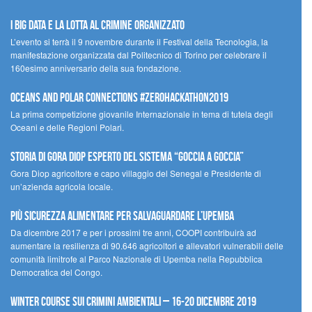
I Big Data e la lotta al crimine organizzato
L’evento si terrà il 9 novembre durante il Festival della Tecnologia, la
manifestazione organizzata dal Politecnico di Torino per celebrare il
160esimo anniversario della sua fondazione.
Oceans and Polar Connections #ZEROHackathon2019
La prima competizione giovanile Internazionale in tema di tutela degli
Oceani e delle Regioni Polari.
STORIA DI GORA DIOP ESPERTO DEL SISTEMA “GOCCIA A GOCCIA”
Gora Diop agricoltore e capo villaggio del Senegal e Presidente di
un’azienda agricola locale.
Più sicurezza alimentare per salvaguardare l’Upemba
Da dicembre 2017 e per i prossimi tre anni, COOPI contribuirà ad
aumentare la resilienza di 90.646 agricoltori e allevatori vulnerabili delle
comunità limitrofe al Parco Nazionale di Upemba nella Repubblica
Democratica del Congo.
Winter Course sui Crimini Ambientali – 16-20 Dicembre 2019