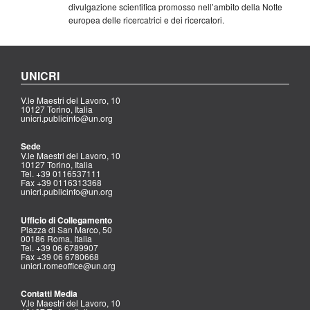
divulgazione scientifica promosso nell’ambito della Notte
europea delle ricercatrici e dei ricercatori.
UNICRI
V.le Maestri del Lavoro, 10
10127 Torino, Italia
unicri.publicinfo@un.org
Sede
V.le Maestri del Lavoro, 10
10127 Torino, Italia
Tel. +39 0116537111
Fax +39 0116313368
unicri.publicinfo@un.org
Ufficio di Collegamento
Piazza di San Marco, 50
00186 Roma, Italia
Tel. +39 06 6789907
Fax +39 06 6780668
unicri.romeoffice@un.org
Contatti Media
V.le Maestri del Lavoro, 10