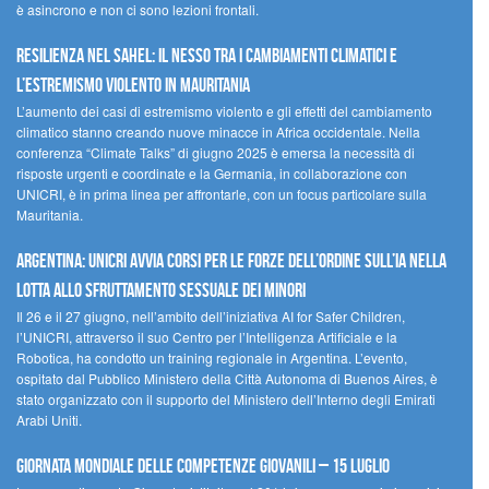
è asincrono e non ci sono lezioni frontali.
Resilienza nel Sahel: il nesso tra i cambiamenti climatici e
l’estremismo violento in Mauritania
L’aumento dei casi di estremismo violento e gli effetti del cambiamento
climatico stanno creando nuove minacce in Africa occidentale. Nella
conferenza “Climate Talks” di giugno 2025 è emersa la necessità di
risposte urgenti e coordinate e la Germania, in collaborazione con
UNICRI, è in prima linea per affrontarle, con un focus particolare sulla
Mauritania.
Argentina: UNICRI avvia corsi per le forze dell’ordine sull’IA nella
lotta allo sfruttamento sessuale dei minori
Il 26 e il 27 giugno, nell’ambito dell’iniziativa AI for Safer Children,
l’UNICRI, attraverso il suo Centro per l’Intelligenza Artificiale e la
Robotica, ha condotto un training regionale in Argentina. L’evento,
ospitato dal Pubblico Ministero della Città Autonoma di Buenos Aires, è
stato organizzato con il supporto del Ministero dell’Interno degli Emirati
Arabi Uniti.
Giornata Mondiale delle Competenze Giovanili – 15 luglio