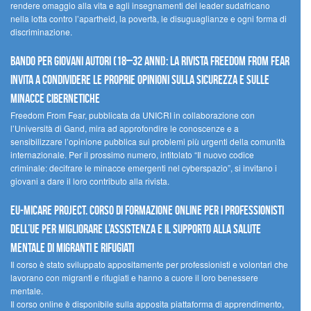
rendere omaggio alla vita e agli insegnamenti del leader sudafricano
nella lotta contro l’apartheid, la povertà, le disuguaglianze e ogni forma di
discriminazione.
Bando per giovani autori (18–32 anni): la Rivista Freedom From Fear
invita a condividere le proprie opinioni sulla sicurezza e sulle
minacce cibernetiche
Freedom From Fear, pubblicata da UNICRI in collaborazione con
l’Università di Gand, mira ad approfondire le conoscenze e a
sensibilizzare l’opinione pubblica sui problemi più urgenti della comunità
internazionale. Per il prossimo numero, intitolato “Il nuovo codice
criminale: decifrare le minacce emergenti nel cyberspazio”, si invitano i
giovani a dare il loro contributo alla rivista.
EU-MiCare Project. Corso di formazione online per i professionisti
dell’UE per migliorare l’assistenza e il supporto alla salute
mentale di migranti e rifugiati
Il corso è stato sviluppato appositamente per professionisti e volontari che
lavorano con migranti e rifugiati e hanno a cuore il loro benessere
mentale.
Il corso online è disponibile sulla apposita piattaforma di apprendimento,