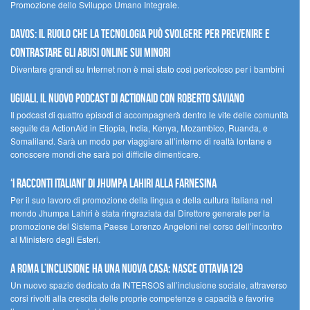
Promozione dello Sviluppo Umano Integrale.
Davos: il ruolo che la tecnologia può svolgere per prevenire e
contrastare gli abusi online sui minori
Diventare grandi su Internet non è mai stato così pericoloso per i bambini
UGUALI, il nuovo podcast di ACTIONAID con Roberto Saviano
Il podcast di quattro episodi ci accompagnerà dentro le vite delle comunità
seguite da ActionAid in Etiopia, India, Kenya, Mozambico, Ruanda, e
Somaliland. Sarà un modo per viaggiare all’interno di realtà lontane e
conoscere mondi che sarà poi difficile dimenticare.
‘I racconti italiani’ di Jhumpa Lahiri alla Farnesina
Per il suo lavoro di promozione della lingua e della cultura italiana nel
mondo Jhumpa Lahiri è stata ringraziata dal Direttore generale per la
promozione del Sistema Paese Lorenzo Angeloni nel corso dell’incontro
al Ministero degli Esteri.
A Roma l’inclusione ha una nuova casa: nasce Ottavia129
Un nuovo spazio dedicato da INTERSOS all’inclusione sociale, attraverso
corsi rivolti alla crescita delle proprie competenze e capacità e favorire