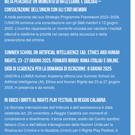
Metà percorso: un momento di riflessione e dialogo –
Consultazione dell’UNICRI con gli Stati membri
A metà percorso del suo Strategic Programme Framework 2023–2026,
l’UNICRI convoca una consultazione con gli Stati membri il 12 giugno
2025. L’incontro rappresenta un momento cruciale per valutare i risultati
ottenuti e ridefinire le priorità nel campo della sicurezza e della
prevenzione del crimine.
Summer School on Artificial Intelligence (AI), Ethics and Human
Rights, 23 -27 giugno 2025, Formato Ibrido: Roma (Italia) e online.
Data di scadenza per la domanda di iscrizione: 8 giugno 2025
UNICRI e LUMSA Human Academy offrono una Summer School on
Artificial Intelligence (AI), Ethics and Human Rights dal 23 al 27 giugno
2025, in presenza e da remoto.
In gioco i diritti al Rights Play Festival di Reggio Calabria
La Giornata internazionale dell’Infanzia e dell’adolescenza è stata
celebrata ieri, 20 novembre, a Reggio Calabria con momenti di
condivisione e divertimento. Il tema centrale, scelto dal Centro sportivo
italiano (Csi) e dall’Istituto Interregionale delle Nazioni Unite per la
Ricerca sul Crimine e la Giustizia (Unicri) per il Rights Play Festival, è