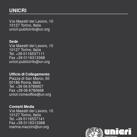
UNICRI
V.le Maestri del Lavoro, 10
10127 Torino, Italia
unicri.publicinfo@un.org
Sede
V.le Maestri del Lavoro, 10
10127 Torino, Italia
Tel. +39 0116537111
Fax +39 0116313368
unicri.publicinfo@un.org
Ufficio di Collegamento
Piazza di San Marco, 50
00186 Roma, Italia
Tel. +39 06 6789907
Fax +39 06 6780668
unicri.romeoffice@un.org
Contatti Media
V.le Maestri del Lavoro, 10
10127 Torino, Italia
Tel. +39 0116537141
Fax +39 0116313368
marina.mazzini@un.org