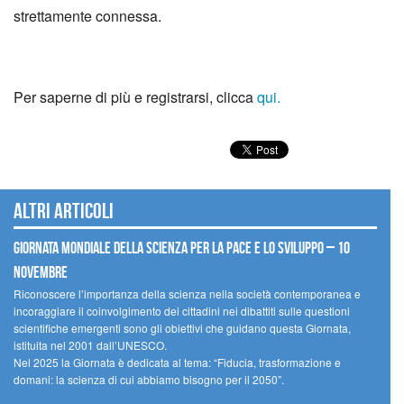
strettamente connessa.
Per saperne di più e registrarsi, clicca
qui.
Altri articoli
Giornata mondiale della scienza per la pace e lo sviluppo – 10
novembre
Riconoscere l’importanza della scienza nella società contemporanea e
incoraggiare il coinvolgimento dei cittadini nei dibattiti sulle questioni
scientifiche emergenti sono gli obiettivi che guidano questa Giornata,
istituita nel 2001 dall’UNESCO.
Nel 2025 la Giornata è dedicata al tema: “Fiducia, trasformazione e
domani: la scienza di cui abbiamo bisogno per il 2050”.