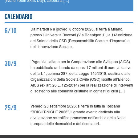
(World Youth Skills Day), celebrata […]
Calendario
Da martedì 6 a giovedì 8 ottobre 2026, si terrà a Milano,
6/10
presso l’Università Bocconi (Via Roentgen 1), la 14ª edizione
del Salone della CSR (Responsabilità Sociale d’Impresa) e
dell’Innovazione Sociale.
L’Agenzia Italiana per la Cooperazione allo Sviluppo (AICS)
30/9
ha pubblicato un bando da quasi 17 milioni di euro, attuativo
dell’art. 1, comma 287, della Legge 145/2018, destinato alle
Organizzazioni della Società Civile (OSC) iscritte all’Elenco
AICS (ex art. 26 L. 125/2014) per la realizzazione di interventi
di sostegno alle comunità cristiane in contesti di crisi […]
Venerdì 25 settembre 2026, si terrà in tutta la Toscana
25/9
“BRIGHT-NIGHT 2026”, il grande evento dedicato alla
divulgazione scientifica promosso nell’ambito della Notte
europea delle ricercatrici e dei ricercatori.