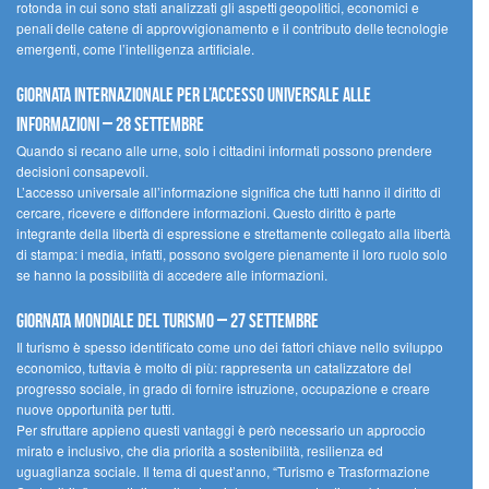
rotonda in cui sono stati analizzati gli aspetti geopolitici, economici e
penali delle catene di approvvigionamento e il contributo delle tecnologie
emergenti, come l’intelligenza artificiale.
Giornata internazionale per l’accesso universale alle
informazioni – 28 settembre
Quando si recano alle urne, solo i cittadini informati possono prendere
decisioni consapevoli.
L’accesso universale all’informazione significa che tutti hanno il diritto di
cercare, ricevere e diffondere informazioni. Questo diritto è parte
integrante della libertà di espressione e strettamente collegato alla libertà
di stampa: i media, infatti, possono svolgere pienamente il loro ruolo solo
se hanno la possibilità di accedere alle informazioni.
Giornata mondiale del turismo – 27 settembre
Il turismo è spesso identificato come uno dei fattori chiave nello sviluppo
economico, tuttavia è molto di più: rappresenta un catalizzatore del
progresso sociale, in grado di fornire istruzione, occupazione e creare
nuove opportunità per tutti.
Per sfruttare appieno questi vantaggi è però necessario un approccio
mirato e inclusivo, che dia priorità a sostenibilità, resilienza ed
uguaglianza sociale. Il tema di quest’anno, “Turismo e Trasformazione