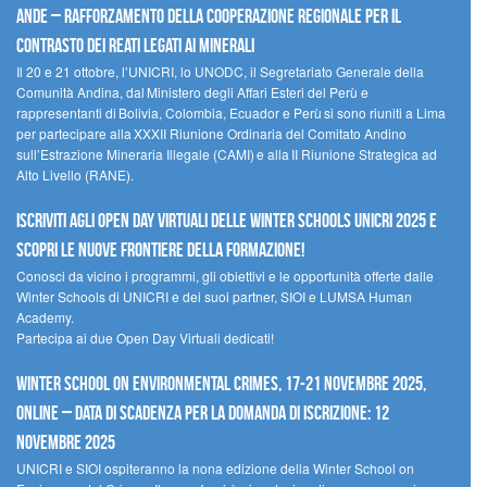
Ande – Rafforzamento della cooperazione regionale per il
contrasto dei reati legati ai minerali
Il 20 e 21 ottobre, l’UNICRI, lo UNODC, il Segretariato Generale della
Comunità Andina, dal Ministero degli Affari Esteri del Perù e
rappresentanti di Bolivia, Colombia, Ecuador e Perù si sono riuniti a Lima
per partecipare alla XXXII Riunione Ordinaria del Comitato Andino
sull’Estrazione Mineraria Illegale (CAMI) e alla II Riunione Strategica ad
Alto Livello (RANE).
Iscriviti agli Open Day Virtuali delle Winter Schools UNICRI 2025 e
scopri le nuove frontiere della formazione!
Conosci da vicino i programmi, gli obiettivi e le opportunità offerte dalle
Winter Schools di UNICRI e dei suoi partner, SIOI e LUMSA Human
Academy.
Partecipa ai due Open Day Virtuali dedicati!
Winter School on Environmental Crimes, 17-21 novembre 2025,
Online – Data di scadenza per la domanda di iscrizione: 12
novembre 2025
UNICRI e SIOI ospiteranno la nona edizione della Winter School on