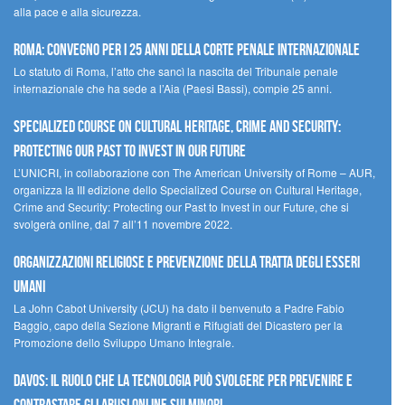
alla pace e alla sicurezza.
Roma: convegno per i 25 anni della Corte penale internazionale
Lo statuto di Roma, l’atto che sancì la nascita del Tribunale penale
internazionale che ha sede a l’Aia (Paesi Bassi), compie 25 anni.
Specialized Course on Cultural Heritage, Crime and Security:
Protecting our Past to Invest in our Future
L’UNICRI, in collaborazione con The American University of Rome – AUR,
organizza la III edizione dello Specialized Course on Cultural Heritage,
Crime and Security: Protecting our Past to Invest in our Future, che si
svolgerà online, dal 7 all’11 novembre 2022.
Organizzazioni religiose e prevenzione della tratta degli esseri
umani
La John Cabot University (JCU) ha dato il benvenuto a Padre Fabio
Baggio, capo della Sezione Migranti e Rifugiati del Dicastero per la
Promozione dello Sviluppo Umano Integrale.
Davos: il ruolo che la tecnologia può svolgere per prevenire e