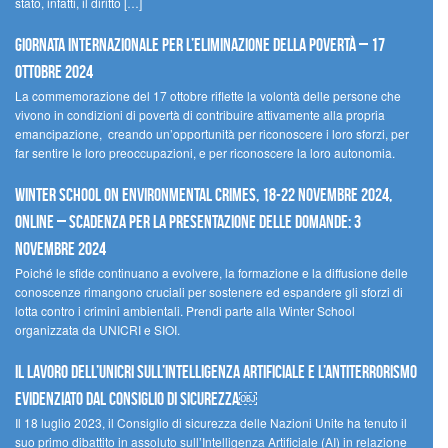
stato, infatti, il diritto […]
Giornata internazionale per l’eliminazione della povertà – 17
ottobre 2024
La commemorazione del 17 ottobre riflette la volontà delle persone che
vivono in condizioni di povertà di contribuire attivamente alla propria
emancipazione, creando un’opportunità per riconoscere i loro sforzi, per
far sentire le loro preoccupazioni, e per riconoscere la loro autonomia.
Winter School on Environmental Crimes, 18-22 novembre 2024,
Online – Scadenza per la presentazione delle domande: 3
novembre 2024
Poiché le sfide continuano a evolvere, la formazione e la diffusione delle
conoscenze rimangono cruciali per sostenere ed espandere gli sforzi di
lotta contro i crimini ambientali. Prendi parte alla Winter School
organizzata da UNICRI e SIOI.
Il lavoro dell’UNICRI sull’intelligenza artificiale e l’antiterrorismo
evidenziato dal Consiglio di Sicurezza￼
Il 18 luglio 2023, il Consiglio di sicurezza delle Nazioni Unite ha tenuto il
suo primo dibattito in assoluto sull’Intelligenza Artificiale (AI) in relazione