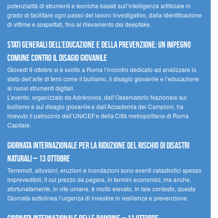
potenzialità di strumenti e tecniche basati sull’intelligenza artificiale in
grado di facilitare ogni passo del lavoro investigativo, dalla identificazione
di vittime e sospettati, fino al rilevamento dei deepfake.
Stati Generali dell’Educazione e della Prevenzione: un impegno
comune contro il disagio giovanile
Giovedì 9 ottobre si è svolto a Roma l’incontro dedicato ad analizzare lo
stato dell’arte di temi come il bullismo, il disagio giovanile e l’educazione
ai nuovi strumenti digitali.
L’evento, organizzato da Adnkronos, dall’Osservatorio Nazionale sul
bullismo e sul disagio giovanile e dall’Accademia dei Campioni, ha
ricevuto il patrocinio dell’UNICEF e della Città metropolitana di Roma
Capitale.
Giornata internazionale per la riduzione del rischio di disastri
naturali – 13 ottobre
Terremoti, alluvioni, eruzioni e inondazioni sono eventi catastrofici spesso
imprevedibili, il cui prezzo da pagare, in termini economici, ma anche,
sfortunatamente, in vite umane, è molto elevato. In tale contesto, questa
Giornata sottolinea l’urgenza di investire in resilienza e prevenzione.