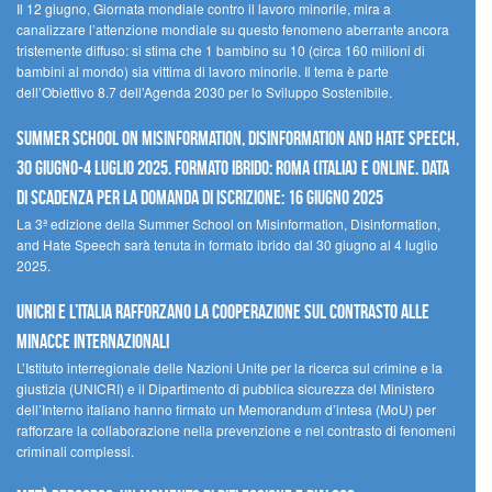
Il 12 giugno, Giornata mondiale contro il lavoro minorile, mira a
canalizzare l’attenzione mondiale su questo fenomeno aberrante ancora
tristemente diffuso: si stima che 1 bambino su 10 (circa 160 milioni di
bambini al mondo) sia vittima di lavoro minorile. Il tema è parte
dell’Obiettivo 8.7 dell’Agenda 2030 per lo Sviluppo Sostenibile.
Summer School on Misinformation, Disinformation and Hate Speech,
30 giugno-4 luglio 2025. Formato ibrido: Roma (Italia) e online. Data
di scadenza per la domanda di iscrizione: 16 giugno 2025
La 3ª edizione della Summer School on Misinformation, Disinformation,
and Hate Speech sarà tenuta in formato ibrido dal 30 giugno al 4 luglio
2025.
UNICRI e l’Italia rafforzano la cooperazione sul contrasto alle
minacce internazionali
L’Istituto interregionale delle Nazioni Unite per la ricerca sul crimine e la
giustizia (UNICRI) e il Dipartimento di pubblica sicurezza del Ministero
dell’Interno italiano hanno firmato un Memorandum d’intesa (MoU) per
rafforzare la collaborazione nella prevenzione e nel contrasto di fenomeni
criminali complessi.