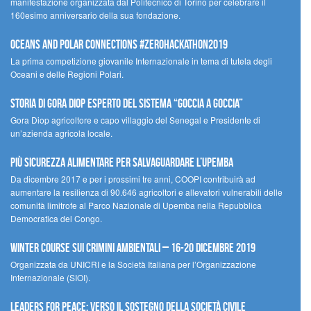
manifestazione organizzata dal Politecnico di Torino per celebrare il
160esimo anniversario della sua fondazione.
Oceans and Polar Connections #ZEROHackathon2019
La prima competizione giovanile Internazionale in tema di tutela degli
Oceani e delle Regioni Polari.
STORIA DI GORA DIOP ESPERTO DEL SISTEMA “GOCCIA A GOCCIA”
Gora Diop agricoltore e capo villaggio del Senegal e Presidente di
un’azienda agricola locale.
Più sicurezza alimentare per salvaguardare l’Upemba
Da dicembre 2017 e per i prossimi tre anni, COOPI contribuirà ad
aumentare la resilienza di 90.646 agricoltori e allevatori vulnerabili delle
comunità limitrofe al Parco Nazionale di Upemba nella Repubblica
Democratica del Congo.
Winter Course sui Crimini Ambientali – 16-20 Dicembre 2019
Organizzata da UNICRI e la Società Italiana per l’Organizzazione
Internazionale (SIOI).
Leaders for peace: verso il sostegno della società civile