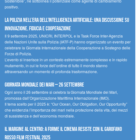
Sostenibile”, ne sottolinea il potenziale come agente di cambiamento
positivo.
La polizia nell’era dell’Intelligenza Artificiale: una discussione su
innovazione, fiducia e cooperazione
Il 9 settembre 2025, UNICRI, INTERPOL e la Task Force Inter-Agenzia
delle Nazioni Unite sulla Polizia (IATF-P) hanno organizzato un evento per
celebrare la Giornata Internazionale della Cooperazione a Sostegno delle
Forze di Polizia.
L’evento si inserisce in un contesto estremamente complesso e in rapido
mutamento, in cui le forze dell’ordine di tutto il mondo stanno
attraversando un momento di profonda trasformazione.
Giornata Mondiale dei Mari – 26 settembre
Ogni anno il 26 settembre si celebra la Giornata Mondiale dei Mari,
promossa dall’Organizzazione Marittima Internazionale (IMO).
Il tema scelto per il 2025 è: “Our Ocean, Our Obligation, Our Opportunity”
che evidenzia l’importanza dei mari nella protezione della vita, dei mezzi
di sussistenza e dell’economia mondiale.
Il margine al centro: a Forme il cinema resiste con il Garofano
Rosso Film Festival 2025