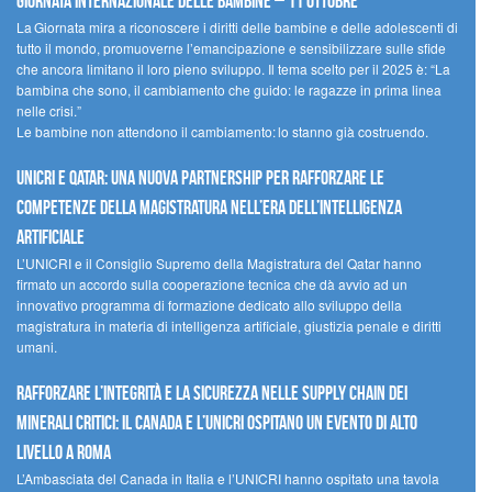
Giornata internazionale delle bambine – 11 ottobre
La Giornata mira a riconoscere i diritti delle bambine e delle adolescenti di
tutto il mondo, promuoverne l’emancipazione e sensibilizzare sulle sfide
che ancora limitano il loro pieno sviluppo. Il tema scelto per il 2025 è: “La
bambina che sono, il cambiamento che guido: le ragazze in prima linea
nelle crisi.”
Le bambine non attendono il cambiamento: lo stanno già costruendo.
UNICRI e Qatar: una nuova partnership per rafforzare le
competenze della magistratura nell’era dell’intelligenza
artificiale
L’UNICRI e il Consiglio Supremo della Magistratura del Qatar hanno
firmato un accordo sulla cooperazione tecnica che dà avvio ad un
innovativo programma di formazione dedicato allo sviluppo della
magistratura in materia di intelligenza artificiale, giustizia penale e diritti
umani.
Rafforzare l’integrità e la sicurezza nelle supply chain dei
minerali critici: il Canada e l’UNICRI ospitano un evento di alto
livello a Roma
L’Ambasciata del Canada in Italia e l’UNICRI hanno ospitato una tavola