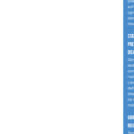
pote
sull
ogni
iden
ril
Sta
Pre
dis
Giov
dedi
come
l’ed
L’e
dal
dis
ha r
met
Gio
ris
Terr