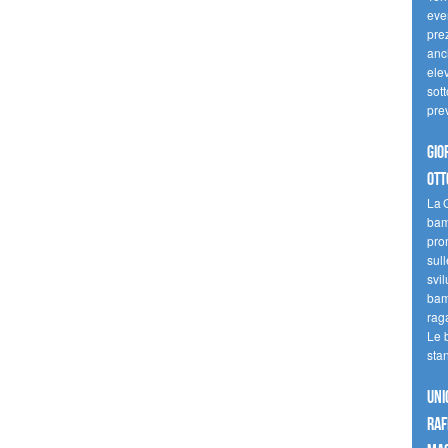
even
pre
anc
elev
sott
pre
Gio
ott
La G
bamb
pro
sull
svil
bam
raga
Le 
sta
UNI
raf