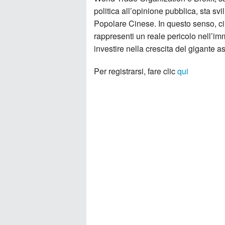
politica all’opinione pubblica, sta s
Popolare Cinese. In questo senso, ci
rappresenti un reale pericolo nell’im
investire nella crescita del gigante a
Per registrarsi, fare clic
qui