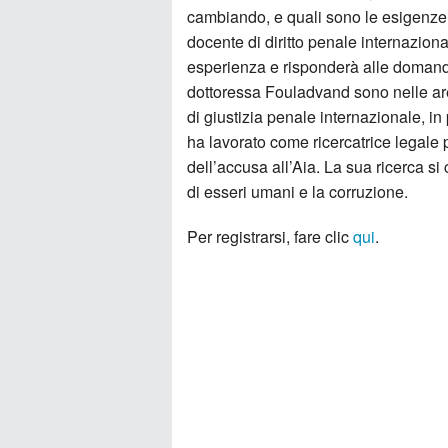
cambiando, e quali sono le esigenze
docente di diritto penale internazion
esperienza e risponderà alle domande 
dottoressa Fouladvand sono nelle are
di giustizia penale internazionale, in
ha lavorato come ricercatrice legale p
dell’accusa all’Aia. La sua ricerca si
di esseri umani e la corruzione.
Per registrarsi, fare clic
qui
.