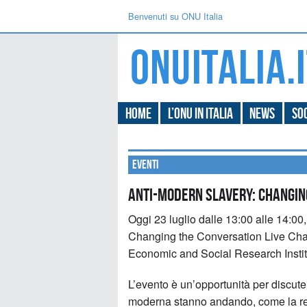
Benvenuti su ONU Italia
Home
L’ONU in Italia
News
Soc
Eventi
Anti-Modern Slavery: Changin
Oggi 23 luglio dalle 13:00 alle 14:00,
Changing the Conversation Live Chat,
Economic and Social Research Instit
L’evento è un’opportunità per discute
moderna stanno andando, come la real