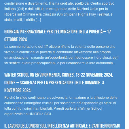
condivisione e divertimento. Il tema centrale, scelto dal Centro sportivo
italiano (Csi) e dall’Istituto Interregionale delle Nazioni Unite per la
Ricerca sul Crimine e la Giustizia (Unicri) per il Rights Play Festival, è
stato, infatti, il diritto […]
Giornata internazionale per l’eliminazione della povertà – 17
ottobre 2024
La commemorazione del 17 ottobre riflette la volontà delle persone che
vivono in condizioni di povertà di contribuire attivamente alla propria
emancipazione, creando un’opportunità per riconoscere i loro sforzi, per
far sentire le loro preoccupazioni, e per riconoscere la loro autonomia.
Winter School on Environmental Crimes, 18-22 novembre 2024,
Online – Scadenza per la presentazione delle domande: 3
novembre 2024
Poiché le sfide continuano a evolvere, la formazione e la diffusione delle
conoscenze rimangono cruciali per sostenere ed espandere gli sforzi di
lotta contro i crimini ambientali. Prendi parte alla Winter School
organizzata da UNICRI e SIOI.
Il lavoro dell’UNICRI sull’intelligenza artificiale e l’antiterrorismo