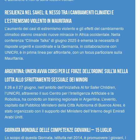
Resilienza nel Sahel: il nesso tra i cambiamenti climatici e
l’estremismo violento in Mauritania
L’aumento dei casi di estremismo violento e gli effetti del cambiamento
climatico stanno creando nuove minacce in Africa occidentale. Nella
conferenza “Climate Talks” di giugno 2025 è emersa la necessità di
risposte urgenti e coordinate e la Germania, in collaborazione con
UNICRI, è in prima linea per affrontarle, con un focus particolare sulla
Mauritania.
Argentina: UNICRI avvia corsi per le forze dell’ordine sull’IA nella
lotta allo sfruttamento sessuale dei minori
Il 26 e il 27 giugno, nell’ambito dell’iniziativa AI for Safer Children,
l’UNICRI, attraverso il suo Centro per l’Intelligenza Artificiale e la
Robotica, ha condotto un training regionale in Argentina. L’evento,
ospitato dal Pubblico Ministero della Città Autonoma di Buenos Aires, è
stato organizzato con il supporto del Ministero dell’Interno degli Emirati
Arabi Uniti.
Giornata Mondiale delle Competenze Giovanili – 15 luglio
Lo scopo di questa Giornata, istituita nel 2014, è promuovere i giovani, i