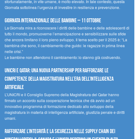
sfortunatamente, in vite umane, è molto elevato. In tale contesto, questa
Giornata sottolinea l’urgenza di investire in resilienza e prevenzione.
Giornata internazionale delle bambine – 11 ottobre
La Giornata mira a riconoscere i diritti delle bambine e delle adolescenti di
tutto il mondo, promuoverne l’emancipazione e sensibilizzare sulle sfide
che ancora limitano il loro pieno sviluppo. Il tema scelto per il 2025 è: “La
bambina che sono, il cambiamento che guido: le ragazze in prima linea
nelle crisi.”
Le bambine non attendono il cambiamento: lo stanno già costruendo.
UNICRI e Qatar: una nuova partnership per rafforzare le
competenze della magistratura nell’era dell’intelligenza
artificiale
L’UNICRI e il Consiglio Supremo della Magistratura del Qatar hanno
firmato un accordo sulla cooperazione tecnica che dà avvio ad un
innovativo programma di formazione dedicato allo sviluppo della
magistratura in materia di intelligenza artificiale, giustizia penale e diritti
umani.
Rafforzare l’integrità e la sicurezza nelle supply chain dei