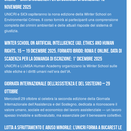
novembre 2025
UNICRI e SIOI ospiteranno la nona edizione della Winter School on
Environmental Crimes. Il corso fornirà ai partecipanti una comprensione
completa dei crimini ambientali e delle attuali risposte del sistema di
giustizia.
Winter School on Artificial Intelligence (AI), Ethics and Human
Rights, 15 – 19 dicembre 2025, Formato Ibrido: Roma e online. Data di
scadenza per la domanda di iscrizione: 1° dicembre 2025
UNICRI e LUMSA Human Academy organizzano la Winter School sulle
sfide etiche e i diritti umani nell’era dell’IA.
Giornata internazionale dell’assistenza e del sostegno – 29
ottobre
MercoledÌ 29 ottobre si celebra la seconda edizione della Giornata
Internazionale dell’Assistenza e del Sostegno, dedicata a riconoscere il
valore umano, sociale ed economico del lavoro assistenziale — un lavoro
spesso invisibile e sottovalutato, ma essenziale per il benessere collettivo.
Lotta a sfruttamento e abuso minorile: l’UNICRI forma a Bucarest le