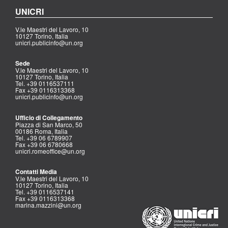
UNICRI
V.le Maestri del Lavoro, 10
10127 Torino, Italia
unicri.publicinfo@un.org
Sede
V.le Maestri del Lavoro, 10
10127 Torino, Italia
Tel. +39 0116537111
Fax +39 0116313368
unicri.publicinfo@un.org
Ufficio di Collegamento
Piazza di San Marco, 50
00186 Roma, Italia
Tel. +39 06 6789907
Fax +39 06 6780668
unicri.romeoffice@un.org
Contatti Media
V.le Maestri del Lavoro, 10
10127 Torino, Italia
Tel. +39 0116537141
Fax +39 0116313368
marina.mazzini@un.org