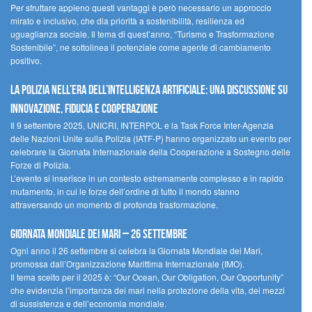
Per sfruttare appieno questi vantaggi è però necessario un approccio
mirato e inclusivo, che dia priorità a sostenibilità, resilienza ed
uguaglianza sociale. Il tema di quest’anno, “Turismo e Trasformazione
Sostenibile”, ne sottolinea il potenziale come agente di cambiamento
positivo.
La polizia nell’era dell’Intelligenza Artificiale: una discussione su
innovazione, fiducia e cooperazione
Il 9 settembre 2025, UNICRI, INTERPOL e la Task Force Inter-Agenzia
delle Nazioni Unite sulla Polizia (IATF-P) hanno organizzato un evento per
celebrare la Giornata Internazionale della Cooperazione a Sostegno delle
Forze di Polizia.
L’evento si inserisce in un contesto estremamente complesso e in rapido
mutamento, in cui le forze dell’ordine di tutto il mondo stanno
attraversando un momento di profonda trasformazione.
Giornata Mondiale dei Mari – 26 settembre
Ogni anno il 26 settembre si celebra la Giornata Mondiale dei Mari,
promossa dall’Organizzazione Marittima Internazionale (IMO).
Il tema scelto per il 2025 è: “Our Ocean, Our Obligation, Our Opportunity”
che evidenzia l’importanza dei mari nella protezione della vita, dei mezzi
di sussistenza e dell’economia mondiale.