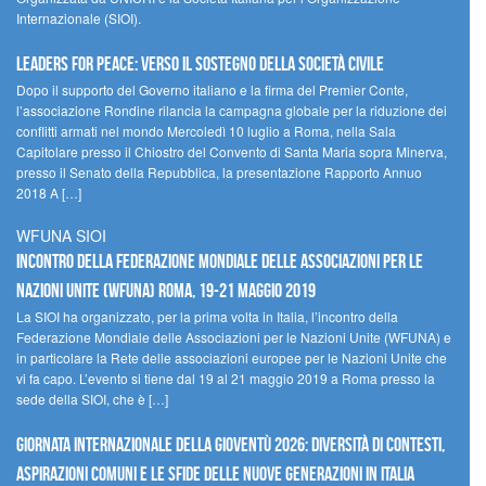
Internazionale (SIOI).
Leaders for peace: verso il sostegno della società civile
Dopo il supporto del Governo italiano e la firma del Premier Conte,
l’associazione Rondine rilancia la campagna globale per la riduzione dei
conflitti armati nel mondo Mercoledì 10 luglio a Roma, nella Sala
Capitolare presso il Chiostro del Convento di Santa Maria sopra Minerva,
presso il Senato della Repubblica, la presentazione Rapporto Annuo
2018 A […]
WFUNA SIOI
Incontro della Federazione Mondiale delle Associazioni per le
Nazioni Unite (WFUNA) Roma, 19-21 maggio 2019
La SIOI ha organizzato, per la prima volta in Italia, l’incontro della
Federazione Mondiale delle Associazioni per le Nazioni Unite (WFUNA) e
in particolare la Rete delle associazioni europee per le Nazioni Unite che
vi fa capo. L’evento si tiene dal 19 al 21 maggio 2019 a Roma presso la
sede della SIOI, che è […]
GIORNATA INTERNAZIONALE DELLA GIOVENTÙ 2026: DIVERSITÀ DI CONTESTI,
ASPIRAZIONI COMUNI E LE SFIDE DELLE NUOVE GENERAZIONI IN ITALIA