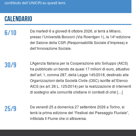
contributo dell’UNICRI su questi temi.
Calendario
Da martedì 6 a giovedì 8 ottobre 2026, si terrà a Milano,
6/10
presso l’Università Bocconi (Via Roentgen 1), la 14ª edizione
del Salone della CSR (Responsabilità Sociale d’Impresa) e
dell’Innovazione Sociale.
L’Agenzia Italiana per la Cooperazione allo Sviluppo (AICS)
30/9
ha pubblicato un bando da quasi 17 milioni di euro, attuativo
dell’art. 1, comma 287, della Legge 145/2018, destinato alle
Organizzazioni della Società Civile (OSC) iscritte all’Elenco
AICS (ex art. 26 L. 125/2014) per la realizzazione di interventi
di sostegno alle comunità cristiane in contesti di crisi […]
Da venerdì 25 a domenica 27 settembre 2026 a Torino, si
25/9
terrà la prima edizione del “Festival del Paesaggio Fluviale”,
intitolata Il Fiume che ci attraversa.