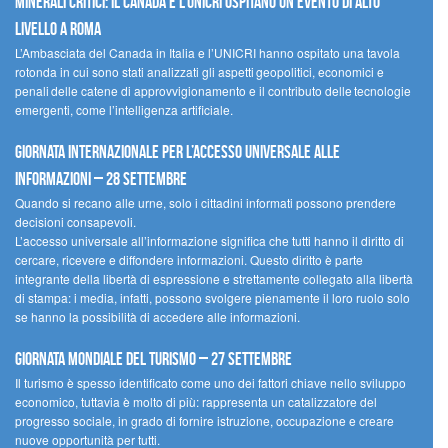
minerali critici: il Canada e l’UNICRI ospitano un evento di alto
livello a Roma
L’Ambasciata del Canada in Italia e l’UNICRI hanno ospitato una tavola
rotonda in cui sono stati analizzati gli aspetti geopolitici, economici e
penali delle catene di approvvigionamento e il contributo delle tecnologie
emergenti, come l’intelligenza artificiale.
Giornata internazionale per l’accesso universale alle
informazioni – 28 settembre
Quando si recano alle urne, solo i cittadini informati possono prendere
decisioni consapevoli.
L’accesso universale all’informazione significa che tutti hanno il diritto di
cercare, ricevere e diffondere informazioni. Questo diritto è parte
integrante della libertà di espressione e strettamente collegato alla libertà
di stampa: i media, infatti, possono svolgere pienamente il loro ruolo solo
se hanno la possibilità di accedere alle informazioni.
Giornata mondiale del turismo – 27 settembre
Il turismo è spesso identificato come uno dei fattori chiave nello sviluppo
economico, tuttavia è molto di più: rappresenta un catalizzatore del
progresso sociale, in grado di fornire istruzione, occupazione e creare
nuove opportunità per tutti.