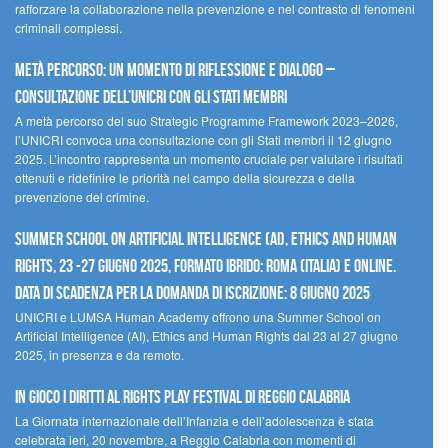
rafforzare la collaborazione nella prevenzione e nel contrasto di fenomeni
criminali complessi.
Metà percorso: un momento di riflessione e dialogo –
Consultazione dell’UNICRI con gli Stati membri
A metà percorso del suo Strategic Programme Framework 2023–2026,
l’UNICRI convoca una consultazione con gli Stati membri il 12 giugno
2025. L’incontro rappresenta un momento cruciale per valutare i risultati
ottenuti e ridefinire le priorità nel campo della sicurezza e della
prevenzione del crimine.
Summer School on Artificial Intelligence (AI), Ethics and Human
Rights, 23 -27 giugno 2025, Formato Ibrido: Roma (Italia) e online.
Data di scadenza per la domanda di iscrizione: 8 giugno 2025
UNICRI e LUMSA Human Academy offrono una Summer School on
Artificial Intelligence (AI), Ethics and Human Rights dal 23 al 27 giugno
2025, in presenza e da remoto.
In gioco i diritti al Rights Play Festival di Reggio Calabria
La Giornata internazionale dell’Infanzia e dell’adolescenza è stata
celebrata ieri, 20 novembre, a Reggio Calabria con momenti di