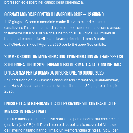
professori ed esperti nel campo della diplomazia.
Giornata mondiale contro il lavoro minorile – 12 giugno
Il 12 giugno, Giornata mondiale contro il lavoro minorile, mira a
canalizzare l’attenzione mondiale su questo fenomeno aberrante ancora
tristemente diffuso: si stima che 1 bambino su 10 (circa 160 milioni di
bambini al mondo) sia vittima di lavoro minorile. Il tema è parte
dell’Obiettivo 8.7 dell’Agenda 2030 per lo Sviluppo Sostenibile.
Summer School on Misinformation, Disinformation and Hate Speech,
30 giugno-4 luglio 2025. Formato ibrido: Roma (Italia) e online. Data
di scadenza per la domanda di iscrizione: 16 giugno 2025
La 3ª edizione della Summer School on Misinformation, Disinformation,
and Hate Speech sarà tenuta in formato ibrido dal 30 giugno al 4 luglio
2025.
UNICRI e l’Italia rafforzano la cooperazione sul contrasto alle
minacce internazionali
L’Istituto interregionale delle Nazioni Unite per la ricerca sul crimine e la
giustizia (UNICRI) e il Dipartimento di pubblica sicurezza del Ministero
dell’Interno italiano hanno firmato un Memorandum d’intesa (MoU) per