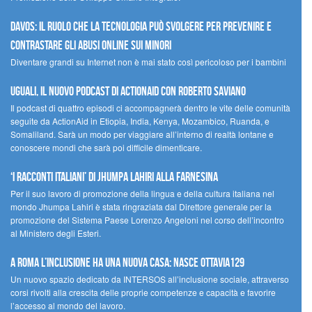
Davos: il ruolo che la tecnologia può svolgere per prevenire e
contrastare gli abusi online sui minori
Diventare grandi su Internet non è mai stato così pericoloso per i bambini
UGUALI, il nuovo podcast di ACTIONAID con Roberto Saviano
Il podcast di quattro episodi ci accompagnerà dentro le vite delle comunità
seguite da ActionAid in Etiopia, India, Kenya, Mozambico, Ruanda, e
Somaliland. Sarà un modo per viaggiare all’interno di realtà lontane e
conoscere mondi che sarà poi difficile dimenticare.
‘I racconti italiani’ di Jhumpa Lahiri alla Farnesina
Per il suo lavoro di promozione della lingua e della cultura italiana nel
mondo Jhumpa Lahiri è stata ringraziata dal Direttore generale per la
promozione del Sistema Paese Lorenzo Angeloni nel corso dell’incontro
al Ministero degli Esteri.
A Roma l’inclusione ha una nuova casa: nasce Ottavia129
Un nuovo spazio dedicato da INTERSOS all’inclusione sociale, attraverso
corsi rivolti alla crescita delle proprie competenze e capacità e favorire
l’accesso al mondo del lavoro.