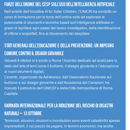
forze dell’ordine del CESP sull’uso dell’Intelligenza Artificiale
Nell’ambito dell’iniziativa AI for Safer Children, l’UNICRI ha condotto un
corso di formazione per le forze dell’ordine volto ad esplorare le
potenzialità di strumenti e tecniche basati sull’intelligenza artificiale in
grado di facilitare ogni passo del lavoro investigativo, dalla identificazione
di vittime e sospettati, fino al rilevamento dei deepfake.
Stati Generali dell’Educazione e della Prevenzione: un impegno
comune contro il disagio giovanile
Giovedì 9 ottobre si è svolto a Roma l’incontro dedicato ad analizzare lo
stato dell’arte di temi come il bullismo, il disagio giovanile e l’educazione
ai nuovi strumenti digitali.
L’evento, organizzato da Adnkronos, dall’Osservatorio Nazionale sul
bullismo e sul disagio giovanile e dall’Accademia dei Campioni, ha
ricevuto il patrocinio dell’UNICEF e della Città metropolitana di Roma
Capitale.
Giornata internazionale per la riduzione del rischio di disastri
naturali – 13 ottobre
Terremoti, alluvioni, eruzioni e inondazioni sono eventi catastrofici spesso
imprevedibili, il cui prezzo da pagare, in termini economici, ma anche,