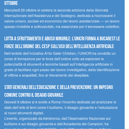
ottobre
MercoledÌ 29 ottobre si celebra la seconda edizione della Giornata
Internazionale dell’Assistenza e del Sostegno, dedicata a riconoscere il
valore umano, sociale ed economico del lavoro assistenziale — un lavoro
spesso invisibile e sottovalutato, ma essenziale per il benessere collettivo.
Lotta a sfruttamento e abuso minorile: l’UNICRI forma a Bucarest le
forze dell’ordine del CESP sull’uso dell’Intelligenza Artificiale
Nell’ambito dell’iniziativa AI for Safer Children, l’UNICRI ha condotto un
corso di formazione per le forze dell’ordine volto ad esplorare le
potenzialità di strumenti e tecniche basati sull’intelligenza artificiale in
grado di facilitare ogni passo del lavoro investigativo, dalla identificazione
di vittime e sospettati, fino al rilevamento dei deepfake.
Stati Generali dell’Educazione e della Prevenzione: un impegno
comune contro il disagio giovanile
Giovedì 9 ottobre si è svolto a Roma l’incontro dedicato ad analizzare lo
stato dell’arte di temi come il bullismo, il disagio giovanile e l’educazione
ai nuovi strumenti digitali.
L’evento, organizzato da Adnkronos, dall’Osservatorio Nazionale sul
bullismo e sul disagio giovanile e dall’Accademia dei Campioni, ha