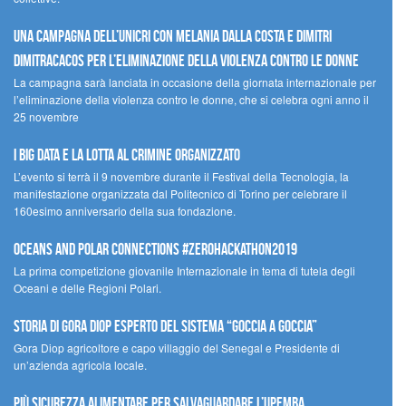
Una campagna dell’UNICRI con Melania Dalla Costa e Dimitri
Dimitracacos per l’eliminazione della violenza contro le donne
La campagna sarà lanciata in occasione della giornata internazionale per
l’eliminazione della violenza contro le donne, che si celebra ogni anno il
25 novembre
I Big Data e la lotta al crimine organizzato
L’evento si terrà il 9 novembre durante il Festival della Tecnologia, la
manifestazione organizzata dal Politecnico di Torino per celebrare il
160esimo anniversario della sua fondazione.
Oceans and Polar Connections #ZEROHackathon2019
La prima competizione giovanile Internazionale in tema di tutela degli
Oceani e delle Regioni Polari.
STORIA DI GORA DIOP ESPERTO DEL SISTEMA “GOCCIA A GOCCIA”
Gora Diop agricoltore e capo villaggio del Senegal e Presidente di
un’azienda agricola locale.
Più sicurezza alimentare per salvaguardare l’Upemba