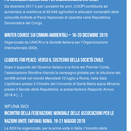
Da dicembre 2017 e per i prossimi tre anni, COOPI contribuirà ad
aumentare la resilienza di 90.646 agricoltori e allevatori vulnerabili delle
comunità limitrofe al Parco Nazionale di Upemba nella Repubblica
Democratica del Congo.
Winter Course sui Crimini Ambientali – 16-20 Dicembre 2019
Organizzata da UNICRI e la Società Italiana per l’Organizzazione
Internazionale (SIOI).
Leaders for peace: verso il sostegno della società civile
Dopo il supporto del Governo italiano e la firma del Premier Conte,
l’associazione Rondine rilancia la campagna globale per la riduzione dei
conflitti armati nel mondo Mercoledì 10 luglio a Roma, nella Sala
Capitolare presso il Chiostro del Convento di Santa Maria sopra Minerva,
presso il Senato della Repubblica, la presentazione Rapporto Annuo
2018 A […]
WFUNA SIOI
Incontro della Federazione Mondiale delle Associazioni per le
Nazioni Unite (WFUNA) Roma, 19-21 maggio 2019
La SIOI ha organizzato, per la prima volta in Italia, l’incontro della