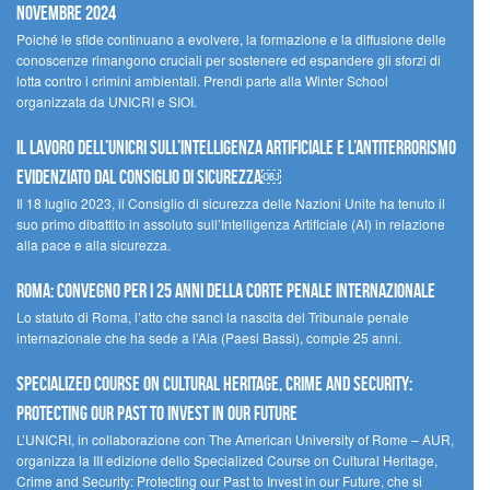
novembre 2024
Poiché le sfide continuano a evolvere, la formazione e la diffusione delle
conoscenze rimangono cruciali per sostenere ed espandere gli sforzi di
lotta contro i crimini ambientali. Prendi parte alla Winter School
organizzata da UNICRI e SIOI.
Il lavoro dell’UNICRI sull’intelligenza artificiale e l’antiterrorismo
evidenziato dal Consiglio di Sicurezza￼
Il 18 luglio 2023, il Consiglio di sicurezza delle Nazioni Unite ha tenuto il
suo primo dibattito in assoluto sull’Intelligenza Artificiale (AI) in relazione
alla pace e alla sicurezza.
Roma: convegno per i 25 anni della Corte penale internazionale
Lo statuto di Roma, l’atto che sancì la nascita del Tribunale penale
internazionale che ha sede a l’Aia (Paesi Bassi), compie 25 anni.
Specialized Course on Cultural Heritage, Crime and Security:
Protecting our Past to Invest in our Future
L’UNICRI, in collaborazione con The American University of Rome – AUR,
organizza la III edizione dello Specialized Course on Cultural Heritage,
Crime and Security: Protecting our Past to Invest in our Future, che si