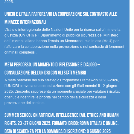
2025.
UNICRI e l’Italia rafforzano la cooperazione sul contrasto alle
minacce internazionali
L’Istituto interregionale delle Nazioni Unite per la ricerca sul crimine e la
giustizia (UNICRI) e il Dipartimento di pubblica sicurezza del Ministero
dell’Interno italiano hanno firmato un Memorandum d’intesa (MoU) per
rafforzare la collaborazione nella prevenzione e nel contrasto di fenomeni
criminali complessi.
Metà percorso: un momento di riflessione e dialogo –
Consultazione dell’UNICRI con gli Stati membri
A metà percorso del suo Strategic Programme Framework 2023–2026,
l’UNICRI convoca una consultazione con gli Stati membri il 12 giugno
2025. L’incontro rappresenta un momento cruciale per valutare i risultati
ottenuti e ridefinire le priorità nel campo della sicurezza e della
prevenzione del crimine.
Summer School on Artificial Intelligence (AI), Ethics and Human
Rights, 23 -27 giugno 2025, Formato Ibrido: Roma (Italia) e online.
Data di scadenza per la domanda di iscrizione: 8 giugno 2025