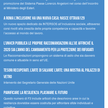
promozione del Sistema Paese Lorenzo Angeloni nel corso dell’incontro
al Ministero degli Esteri.
A Roma l’inclusione ha una nuova casa: nasce Ottavia129
Un nuovo spazio dedicato da INTERSOS all’inclusione sociale, attraverso
corsi rivolti alla crescita delle proprie competenze e capacità e favorire
l’accesso al mondo del lavoro.
L’UNHCR pubblica le proprie raccomandazioni all’UE affinché il
2020 sia l’anno del cambiamento per la protezione dei rifugiati
Le Raccomandazioni propongono un sistema di asilo che sia davvero
comune e attuabile in seno all’UE.
Tesori recuperati, l’arte di salvare l’arte: una mostra al Palazzo di
Vetro
Intervento del Segretario Generale delle Nazioni Unite
Pianificare la resilienza: plasmare il futuro
Questo numero di F3 include articoli che descrivono aree in cui la
resilienza dovrebbe essere costruita per affrontare sfide individuali e
collettive.