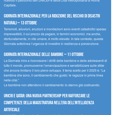
ricevuto il patrocinio dell’UNICEF e della Città metropolitana di Roma
Capitale.
Giornata internazionale per la riduzione del rischio di disastri
naturali – 13 ottobre
Terremoti, alluvioni, eruzioni e inondazioni sono eventi catastrofici spesso
imprevedibili, il cui prezzo da pagare, in termini economici, ma anche,
sfortunatamente, in vite umane, è molto elevato. In tale contesto, questa
Giornata sottolinea l’urgenza di investire in resilienza e prevenzione.
Giornata internazionale delle bambine – 11 ottobre
La Giornata mira a riconoscere i diritti delle bambine e delle adolescenti di
tutto il mondo, promuoverne l’emancipazione e sensibilizzare sulle sfide
che ancora limitano il loro pieno sviluppo. Il tema scelto per il 2025 è: “La
bambina che sono, il cambiamento che guido: le ragazze in prima linea
nelle crisi.”
Le bambine non attendono il cambiamento: lo stanno già costruendo.
UNICRI e Qatar: una nuova partnership per rafforzare le
competenze della magistratura nell’era dell’intelligenza
artificiale