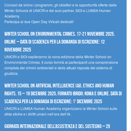
Conosci da vicino i programmi, gli obiettivi e le opportunità offerte dalle
Winter Schools di UNICRI e dei suoi partner, SIOI e LUMSA Human
Academy.
Partecipa ai due Open Day Virtuali dedicati!
Winter School on Environmental Crimes, 17-21 novembre 2025,
Online – Data di scadenza per la domanda di iscrizione: 12
novembre 2025
UNICRI e SIOI ospiteranno la nona edizione della Winter School on
Environmental Crimes. Il corso fornirà ai partecipanti una comprensione
completa dei crimini ambientali e delle attuali risposte del sistema di
giustizia.
Winter School on Artificial Intelligence (AI), Ethics and Human
Rights, 15 – 19 dicembre 2025, Formato Ibrido: Roma e online. Data di
scadenza per la domanda di iscrizione: 1° dicembre 2025
UNICRI e LUMSA Human Academy organizzano la Winter School sulle
sfide etiche e i diritti umani nell’era dell’IA.
Giornata internazionale dell’assistenza e del sostegno – 29