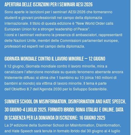
Apertura delle iscrizioni per i seminari AESI 2026
Sono aperte le iscrizioni per i seminari AESI 2026 che formeranno
studenti e giovani professionisti nel campo della diplomazia
internazionale. Il titolo di questa edizione è “New World Order calls
European Union for a stronger leadership of Peace”.
I corsi e i seminari vedranno la presenza di ambasciatori, rappresentanti
delle Nazioni Unite, membri delle Commissioni parlamentari europee,
professori ed esperti nel campo della diplomazia.
Giornata mondiale contro il lavoro minorile – 12 giugno
Il 12 giugno, Giornata mondiale contro il lavoro minorile, mira a
canalizzare l’attenzione mondiale su questo fenomeno aberrante ancora
tristemente diffuso: si stima che 1 bambino su 10 (circa 160 milioni di
bambini al mondo) sia vittima di lavoro minorile. Il tema è parte
dell’Obiettivo 8.7 dell’Agenda 2030 per lo Sviluppo Sostenibile.
Summer School on Misinformation, Disinformation and Hate Speech,
30 giugno-4 luglio 2025. Formato ibrido: Roma (Italia) e online. Data
di scadenza per la domanda di iscrizione: 16 giugno 2025
La 3ª edizione della Summer School on Misinformation, Disinformation,
and Hate Speech sarà tenuta in formato ibrido dal 30 giugno al 4 luglio