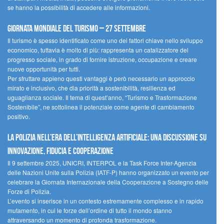
se hanno la possibilità di accedere alle informazioni.
Giornata mondiale del turismo – 27 settembre
Il turismo è spesso identificato come uno dei fattori chiave nello sviluppo
economico, tuttavia è molto di più: rappresenta un catalizzatore del
progresso sociale, in grado di fornire istruzione, occupazione e creare
nuove opportunità per tutti.
Per sfruttare appieno questi vantaggi è però necessario un approccio
mirato e inclusivo, che dia priorità a sostenibilità, resilienza ed
uguaglianza sociale. Il tema di quest’anno, “Turismo e Trasformazione
Sostenibile”, ne sottolinea il potenziale come agente di cambiamento
positivo.
La polizia nell’era dell’Intelligenza Artificiale: una discussione su
innovazione, fiducia e cooperazione
Il 9 settembre 2025, UNICRI, INTERPOL e la Task Force Inter-Agenzia
delle Nazioni Unite sulla Polizia (IATF-P) hanno organizzato un evento per
celebrare la Giornata Internazionale della Cooperazione a Sostegno delle
Forze di Polizia.
L’evento si inserisce in un contesto estremamente complesso e in rapido
mutamento, in cui le forze dell’ordine di tutto il mondo stanno
attraversando un momento di profonda trasformazione.