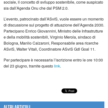
sociale, il concetto di sviluppo sostenibile, come auspicato
sia dall’Agenda Onu che dal PSM 2.0.
L’evento, patrocinato dall’ASviS, vuole essere un momento
di discussione sul progetto di attuazione dell’Agenda 2030.
Partecipano Enrico Giovannini, Ministro delle Infrastrutture
e della mobilità sostenibili, Virginio Merola, sindaco di
Bologna, Manlio Calzaroni, Responsabile area ricerche
ASviS, Walter Vitali, Coordinatore ASviS Gdl Goal 11.
Per partecipare è necessaria l’iscrizione entro le ore 10:00
del 23 giugno, tramite questo
link
.
Altri articoli