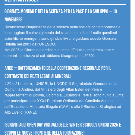
Giornata mondiale della scienza per la pace e lo sviluppo – 10
novembre
Riconoscere l’importanza della scienza nella società contemporanea e
incoraggiare il coinvolgimento dei cittadini nei dibattiti sulle questioni
scientifiche emergenti sono gli obiettivi che guidano questa Giornata,
istituita nel 2001 dall’UNESCO.
Nel 2025 la Giornata è dedicata al tema: “Fiducia, trasformazione e
domani: la scienza di cui abbiamo bisogno per il 2050”.
Ande – Rafforzamento della cooperazione regionale per il
contrasto dei reati legati ai minerali
Il 20 e 21 ottobre, l’UNICRI, lo UNODC, il Segretariato Generale della
Comunità Andina, dal Ministero degli Affari Esteri del Perù e
rappresentanti di Bolivia, Colombia, Ecuador e Perù si sono riuniti a Lima
per partecipare alla XXXII Riunione Ordinaria del Comitato Andino
sull’Estrazione Mineraria Illegale (CAMI) e alla II Riunione Strategica ad
Alto Livello (RANE).
Iscriviti agli Open Day Virtuali delle Winter Schools UNICRI 2025 e
scopri le nuove frontiere della formazione!