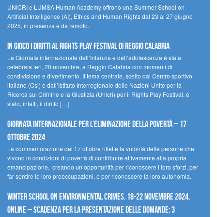
UNICRI e LUMSA Human Academy offrono una Summer School on
Artificial Intelligence (AI), Ethics and Human Rights dal 23 al 27 giugno
2025, in presenza e da remoto.
In gioco i diritti al Rights Play Festival di Reggio Calabria
La Giornata internazionale dell’Infanzia e dell’adolescenza è stata
celebrata ieri, 20 novembre, a Reggio Calabria con momenti di
condivisione e divertimento. Il tema centrale, scelto dal Centro sportivo
italiano (Csi) e dall’Istituto Interregionale delle Nazioni Unite per la
Ricerca sul Crimine e la Giustizia (Unicri) per il Rights Play Festival, è
stato, infatti, il diritto […]
Giornata internazionale per l’eliminazione della povertà – 17
ottobre 2024
La commemorazione del 17 ottobre riflette la volontà delle persone che
vivono in condizioni di povertà di contribuire attivamente alla propria
emancipazione, creando un’opportunità per riconoscere i loro sforzi, per
far sentire le loro preoccupazioni, e per riconoscere la loro autonomia.
Winter School on Environmental Crimes, 18-22 novembre 2024,
Online – Scadenza per la presentazione delle domande: 3