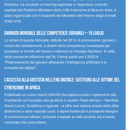
Robotica, ha condotto un training regionale in Argentina. L’evento,
ospitato dal Pubblico Ministero della Città Autonoma di Buenos Aires, è
stato organizzato con il supporto del Ministero dell’Interno degli Emirati
Arabi Uniti.
Giornata Mondiale delle Competenze Giovanili – 15 luglio
Lo scopo di questa Giornata, istituita nel 2014, è promuovere i giovani, i
motori del cambiamento, e dotarli delle competenze necessarie per
accedere al mondo del lavoro e ottenere un impiego dignitoso. In vista
della crescente diffusione dell’IA, il tema scelto per il 2025 è
“Potenziamento dei giovani attraverso l’intelligenza artificiale e le
competenze digitali”.
L’accesso alla giustizia nell’era digitale: sostegno alle vittime del
cybercrime in Africa
Pubblicato un nuovo report UNICRI che esplora come il cybercrime stia
impattando sull’accesso alla giustizia in quattro Paesi africani – Namibia,
Sierra Leone, Sudafrica e Uganda – e offre una visione ampia delle sfide
sistemiche e delle risposte locali. Il report evidenzia il pressante bisogno
di contromisure efficaci, inclusive e basate su dati concreti, sia a livello
nazionale che comunitario.