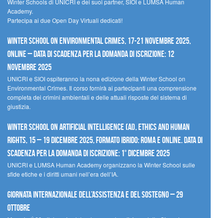
Winter Schools di UNICRI e dei suoi partner, SIOI e LUMSA Human
Academy.
Partecipa ai due Open Day Virtuali dedicati!
Winter School on Environmental Crimes, 17-21 novembre 2025,
Online – Data di scadenza per la domanda di iscrizione: 12
novembre 2025
UNICRI e SIOI ospiteranno la nona edizione della Winter School on
Environmental Crimes. Il corso fornirà ai partecipanti una comprensione
completa dei crimini ambientali e delle attuali risposte del sistema di
giustizia.
Winter School on Artificial Intelligence (AI), Ethics and Human
Rights, 15 – 19 dicembre 2025, Formato Ibrido: Roma e online. Data di
scadenza per la domanda di iscrizione: 1° dicembre 2025
UNICRI e LUMSA Human Academy organizzano la Winter School sulle
sfide etiche e i diritti umani nell’era dell’IA.
Giornata internazionale dell’assistenza e del sostegno – 29
ottobre