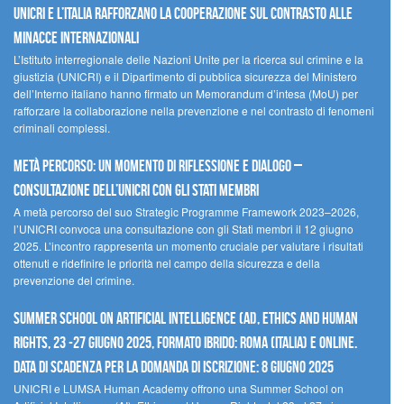
UNICRI e l’Italia rafforzano la cooperazione sul contrasto alle
minacce internazionali
L’Istituto interregionale delle Nazioni Unite per la ricerca sul crimine e la
giustizia (UNICRI) e il Dipartimento di pubblica sicurezza del Ministero
dell’Interno italiano hanno firmato un Memorandum d’intesa (MoU) per
rafforzare la collaborazione nella prevenzione e nel contrasto di fenomeni
criminali complessi.
Metà percorso: un momento di riflessione e dialogo –
Consultazione dell’UNICRI con gli Stati membri
A metà percorso del suo Strategic Programme Framework 2023–2026,
l’UNICRI convoca una consultazione con gli Stati membri il 12 giugno
2025. L’incontro rappresenta un momento cruciale per valutare i risultati
ottenuti e ridefinire le priorità nel campo della sicurezza e della
prevenzione del crimine.
Summer School on Artificial Intelligence (AI), Ethics and Human
Rights, 23 -27 giugno 2025, Formato Ibrido: Roma (Italia) e online.
Data di scadenza per la domanda di iscrizione: 8 giugno 2025
UNICRI e LUMSA Human Academy offrono una Summer School on