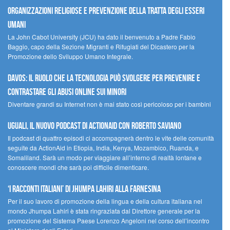
Organizzazioni religiose e prevenzione della tratta degli esseri
umani
La John Cabot University (JCU) ha dato il benvenuto a Padre Fabio
Baggio, capo della Sezione Migranti e Rifugiati del Dicastero per la
Promozione dello Sviluppo Umano Integrale.
Davos: il ruolo che la tecnologia può svolgere per prevenire e
contrastare gli abusi online sui minori
Diventare grandi su Internet non è mai stato così pericoloso per i bambini
UGUALI, il nuovo podcast di ACTIONAID con Roberto Saviano
Il podcast di quattro episodi ci accompagnerà dentro le vite delle comunità
seguite da ActionAid in Etiopia, India, Kenya, Mozambico, Ruanda, e
Somaliland. Sarà un modo per viaggiare all’interno di realtà lontane e
conoscere mondi che sarà poi difficile dimenticare.
‘I racconti italiani’ di Jhumpa Lahiri alla Farnesina
Per il suo lavoro di promozione della lingua e della cultura italiana nel
mondo Jhumpa Lahiri è stata ringraziata dal Direttore generale per la
promozione del Sistema Paese Lorenzo Angeloni nel corso dell’incontro