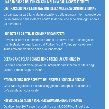
Una campagna dell’UNICRI con Melania Dalla Costa e Dimitri
Dimitracacos per l’eliminazione della violenza contro le donne
La campagna sarà lanciata in occasione della giornata internazionale per
l’eliminazione della violenza contro le donne, che si celebra ogni anno il
25 novembre
I Big Data e la lotta al crimine organizzato
L’evento si terrà il 9 novembre durante il Festival della Tecnologia, la
manifestazione organizzata dal Politecnico di Torino per celebrare il
160esimo anniversario della sua fondazione.
Oceans and Polar Connections #ZEROHackathon2019
La prima competizione giovanile Internazionale in tema di tutela degli
Oceani e delle Regioni Polari.
STORIA DI GORA DIOP ESPERTO DEL SISTEMA “GOCCIA A GOCCIA”
Gora Diop agricoltore e capo villaggio del Senegal e Presidente di
un’azienda agricola locale.
Più sicurezza alimentare per salvaguardare l’Upemba
Da dicembre 2017 e per i prossimi tre anni, COOPI contribuirà ad