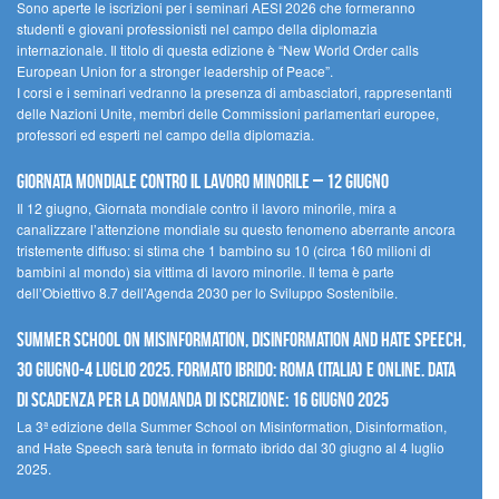
Sono aperte le iscrizioni per i seminari AESI 2026 che formeranno
studenti e giovani professionisti nel campo della diplomazia
internazionale. Il titolo di questa edizione è “New World Order calls
European Union for a stronger leadership of Peace”.
I corsi e i seminari vedranno la presenza di ambasciatori, rappresentanti
delle Nazioni Unite, membri delle Commissioni parlamentari europee,
professori ed esperti nel campo della diplomazia.
Giornata mondiale contro il lavoro minorile – 12 giugno
Il 12 giugno, Giornata mondiale contro il lavoro minorile, mira a
canalizzare l’attenzione mondiale su questo fenomeno aberrante ancora
tristemente diffuso: si stima che 1 bambino su 10 (circa 160 milioni di
bambini al mondo) sia vittima di lavoro minorile. Il tema è parte
dell’Obiettivo 8.7 dell’Agenda 2030 per lo Sviluppo Sostenibile.
Summer School on Misinformation, Disinformation and Hate Speech,
30 giugno-4 luglio 2025. Formato ibrido: Roma (Italia) e online. Data
di scadenza per la domanda di iscrizione: 16 giugno 2025
La 3ª edizione della Summer School on Misinformation, Disinformation,
and Hate Speech sarà tenuta in formato ibrido dal 30 giugno al 4 luglio
2025.