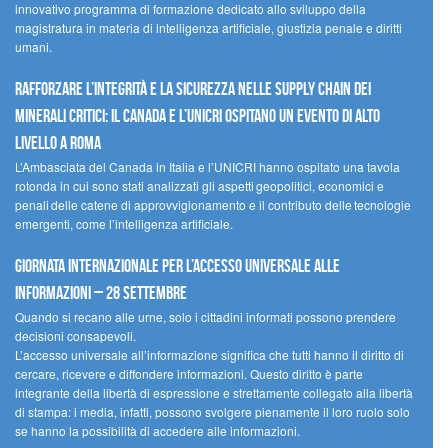
innovativo programma di formazione dedicato allo sviluppo della
magistratura in materia di intelligenza artificiale, giustizia penale e diritti
umani.
Rafforzare l’integrità e la sicurezza nelle supply chain dei
minerali critici: il Canada e l’UNICRI ospitano un evento di alto
livello a Roma
L’Ambasciata del Canada in Italia e l’UNICRI hanno ospitato una tavola
rotonda in cui sono stati analizzati gli aspetti geopolitici, economici e
penali delle catene di approvvigionamento e il contributo delle tecnologie
emergenti, come l’intelligenza artificiale.
Giornata internazionale per l’accesso universale alle
informazioni – 28 settembre
Quando si recano alle urne, solo i cittadini informati possono prendere
decisioni consapevoli.
L’accesso universale all’informazione significa che tutti hanno il diritto di
cercare, ricevere e diffondere informazioni. Questo diritto è parte
integrante della libertà di espressione e strettamente collegato alla libertà
di stampa: i media, infatti, possono svolgere pienamente il loro ruolo solo
se hanno la possibilità di accedere alle informazioni.