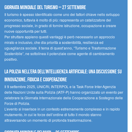
Giornata mondiale del turismo – 27 settembre
Il turismo è spesso identificato come uno dei fattori chiave nello sviluppo
economico, tuttavia è molto di più: rappresenta un catalizzatore del
progresso sociale, in grado di fornire istruzione, occupazione e creare
nuove opportunità per tutti.
Per sfruttare appieno questi vantaggi è però necessario un approccio
mirato e inclusivo, che dia priorità a sostenibilità, resilienza ed
uguaglianza sociale. Il tema di quest’anno, “Turismo e Trasformazione
Sostenibile”, ne sottolinea il potenziale come agente di cambiamento
positivo.
La polizia nell’era dell’Intelligenza Artificiale: una discussione su
innovazione, fiducia e cooperazione
Il 9 settembre 2025, UNICRI, INTERPOL e la Task Force Inter-Agenzia
delle Nazioni Unite sulla Polizia (IATF-P) hanno organizzato un evento per
celebrare la Giornata Internazionale della Cooperazione a Sostegno delle
Forze di Polizia.
L’evento si inserisce in un contesto estremamente complesso e in rapido
mutamento, in cui le forze dell’ordine di tutto il mondo stanno
attraversando un momento di profonda trasformazione.