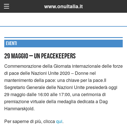
www.onuitalia.it
Eventi
29 maggio – UN Peacekeepers
Commemorazione della Giornata internazionale delle forze
di pace delle Nazioni Unite 2020 – Donne nel
mantenimento della pace: una chiave per la pace.
Il
Segretario Generale delle Nazioni Unite presiederà oggi
29 maggio dalle 16:00 alle 17:00, una cerimonia di
premiazione virtuale della medaglia dedicata a Dag
Hammarskjold.
Per saperne di più, clicca
qui
.