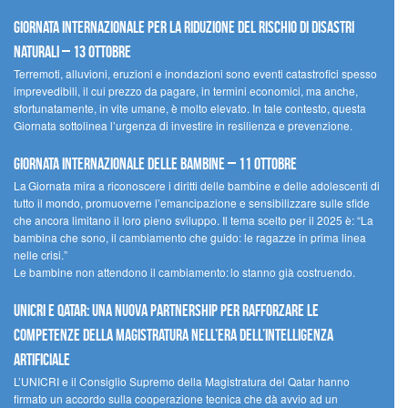
Giornata internazionale per la riduzione del rischio di disastri
naturali – 13 ottobre
Terremoti, alluvioni, eruzioni e inondazioni sono eventi catastrofici spesso
imprevedibili, il cui prezzo da pagare, in termini economici, ma anche,
sfortunatamente, in vite umane, è molto elevato. In tale contesto, questa
Giornata sottolinea l’urgenza di investire in resilienza e prevenzione.
Giornata internazionale delle bambine – 11 ottobre
La Giornata mira a riconoscere i diritti delle bambine e delle adolescenti di
tutto il mondo, promuoverne l’emancipazione e sensibilizzare sulle sfide
che ancora limitano il loro pieno sviluppo. Il tema scelto per il 2025 è: “La
bambina che sono, il cambiamento che guido: le ragazze in prima linea
nelle crisi.”
Le bambine non attendono il cambiamento: lo stanno già costruendo.
UNICRI e Qatar: una nuova partnership per rafforzare le
competenze della magistratura nell’era dell’intelligenza
artificiale
L’UNICRI e il Consiglio Supremo della Magistratura del Qatar hanno
firmato un accordo sulla cooperazione tecnica che dà avvio ad un