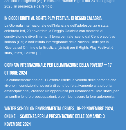
Artificial Intelligence (AI), Ethics and Human Rights dal 23 al 27 giugno
2025, in presenza e da remoto.
In gioco i diritti al Rights Play Festival di Reggio Calabria
La Giornata internazionale dell’Infanzia e dell’adolescenza è stata
celebrata ieri, 20 novembre, a Reggio Calabria con momenti di
condivisione e divertimento. Il tema centrale, scelto dal Centro sportivo
italiano (Csi) e dall’Istituto Interregionale delle Nazioni Unite per la
Ricerca sul Crimine e la Giustizia (Unicri) per il Rights Play Festival, è
stato, infatti, il diritto […]
Giornata internazionale per l’eliminazione della povertà – 17
ottobre 2024
La commemorazione del 17 ottobre riflette la volontà delle persone che
vivono in condizioni di povertà di contribuire attivamente alla propria
emancipazione, creando un’opportunità per riconoscere i loro sforzi, per
far sentire le loro preoccupazioni, e per riconoscere la loro autonomia.
Winter School on Environmental Crimes, 18-22 novembre 2024,
Online – Scadenza per la presentazione delle domande: 3
novembre 2024