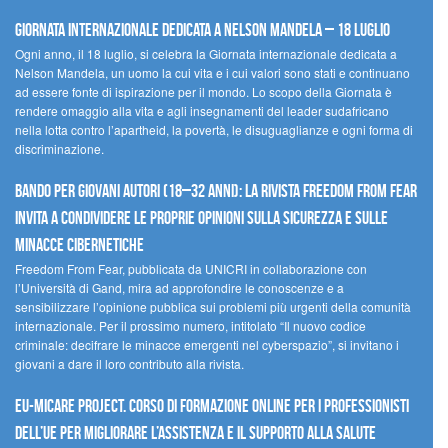
Giornata internazionale dedicata a Nelson Mandela – 18 luglio
Ogni anno, il 18 luglio, si celebra la Giornata internazionale dedicata a
Nelson Mandela, un uomo la cui vita e i cui valori sono stati e continuano
ad essere fonte di ispirazione per il mondo. Lo scopo della Giornata è
rendere omaggio alla vita e agli insegnamenti del leader sudafricano
nella lotta contro l’apartheid, la povertà, le disuguaglianze e ogni forma di
discriminazione.
Bando per giovani autori (18–32 anni): la Rivista Freedom From Fear
invita a condividere le proprie opinioni sulla sicurezza e sulle
minacce cibernetiche
Freedom From Fear, pubblicata da UNICRI in collaborazione con
l’Università di Gand, mira ad approfondire le conoscenze e a
sensibilizzare l’opinione pubblica sui problemi più urgenti della comunità
internazionale. Per il prossimo numero, intitolato “Il nuovo codice
criminale: decifrare le minacce emergenti nel cyberspazio”, si invitano i
giovani a dare il loro contributo alla rivista.
EU-MiCare Project. Corso di formazione online per i professionisti
dell’UE per migliorare l’assistenza e il supporto alla salute