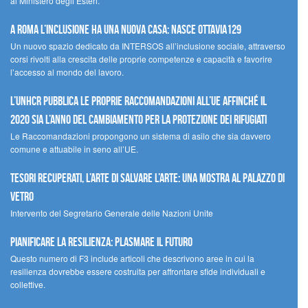
al Ministero degli Esteri.
A Roma l’inclusione ha una nuova casa: nasce Ottavia129
Un nuovo spazio dedicato da INTERSOS all’inclusione sociale, attraverso
corsi rivolti alla crescita delle proprie competenze e capacità e favorire
l’accesso al mondo del lavoro.
L’UNHCR pubblica le proprie raccomandazioni all’UE affinché il
2020 sia l’anno del cambiamento per la protezione dei rifugiati
Le Raccomandazioni propongono un sistema di asilo che sia davvero
comune e attuabile in seno all’UE.
Tesori recuperati, l’arte di salvare l’arte: una mostra al Palazzo di
Vetro
Intervento del Segretario Generale delle Nazioni Unite
Pianificare la resilienza: plasmare il futuro
Questo numero di F3 include articoli che descrivono aree in cui la
resilienza dovrebbe essere costruita per affrontare sfide individuali e
collettive.