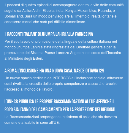
Il podcast di quattro episodi ci accompagnerà dentro le vite delle comunità
seguite da ActionAid in Etiopia, India, Kenya, Mozambico, Ruanda, e
Somaliland. Sarà un modo per viaggiare all’interno di realtà lontane e
conoscere mondi che sarà poi difficile dimenticare.
‘I racconti italiani’ di Jhumpa Lahiri alla Farnesina
Per il suo lavoro di promozione della lingua e della cultura italiana nel
mondo Jhumpa Lahiri è stata ringraziata dal Direttore generale per la
promozione del Sistema Paese Lorenzo Angeloni nel corso dell’incontro
al Ministero degli Esteri.
A Roma l’inclusione ha una nuova casa: nasce Ottavia129
Un nuovo spazio dedicato da INTERSOS all’inclusione sociale, attraverso
corsi rivolti alla crescita delle proprie competenze e capacità e favorire
l’accesso al mondo del lavoro.
L’UNHCR pubblica le proprie raccomandazioni all’UE affinché il
2020 sia l’anno del cambiamento per la protezione dei rifugiati
Le Raccomandazioni propongono un sistema di asilo che sia davvero
comune e attuabile in seno all’UE.