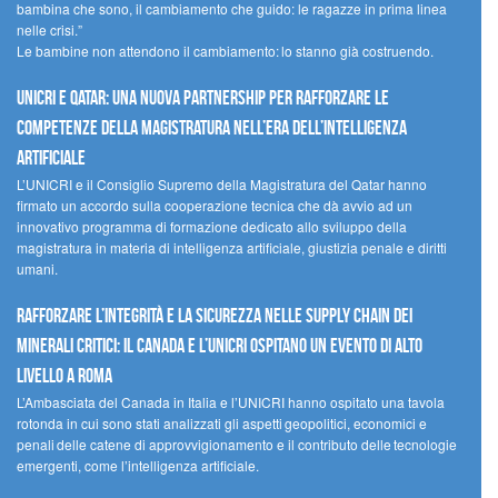
bambina che sono, il cambiamento che guido: le ragazze in prima linea
nelle crisi.”
Le bambine non attendono il cambiamento: lo stanno già costruendo.
UNICRI e Qatar: una nuova partnership per rafforzare le
competenze della magistratura nell’era dell’intelligenza
artificiale
L’UNICRI e il Consiglio Supremo della Magistratura del Qatar hanno
firmato un accordo sulla cooperazione tecnica che dà avvio ad un
innovativo programma di formazione dedicato allo sviluppo della
magistratura in materia di intelligenza artificiale, giustizia penale e diritti
umani.
Rafforzare l’integrità e la sicurezza nelle supply chain dei
minerali critici: il Canada e l’UNICRI ospitano un evento di alto
livello a Roma
L’Ambasciata del Canada in Italia e l’UNICRI hanno ospitato una tavola
rotonda in cui sono stati analizzati gli aspetti geopolitici, economici e
penali delle catene di approvvigionamento e il contributo delle tecnologie
emergenti, come l’intelligenza artificiale.