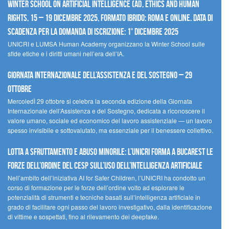
Winter School on Artificial Intelligence (AI), Ethics and Human
Rights, 15 – 19 dicembre 2025, Formato Ibrido: Roma e online. Data di
scadenza per la domanda di iscrizione: 1° dicembre 2025
UNICRI e LUMSA Human Academy organizzano la Winter School sulle
sfide etiche e i diritti umani nell’era dell’IA.
Giornata internazionale dell’assistenza e del sostegno – 29
ottobre
MercoledÌ 29 ottobre si celebra la seconda edizione della Giornata
Internazionale dell’Assistenza e del Sostegno, dedicata a riconoscere il
valore umano, sociale ed economico del lavoro assistenziale — un lavoro
spesso invisibile e sottovalutato, ma essenziale per il benessere collettivo.
Lotta a sfruttamento e abuso minorile: l’UNICRI forma a Bucarest le
forze dell’ordine del CESP sull’uso dell’Intelligenza Artificiale
Nell’ambito dell’iniziativa AI for Safer Children, l’UNICRI ha condotto un
corso di formazione per le forze dell’ordine volto ad esplorare le
potenzialità di strumenti e tecniche basati sull’intelligenza artificiale in
grado di facilitare ogni passo del lavoro investigativo, dalla identificazione
di vittime e sospettati, fino al rilevamento dei deepfake.