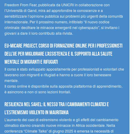
Freedom From Fear, pubblicata da UNICRI in collaborazione con
l’Università di Gand, mira ad approfondire le conoscenze e a
sensibilizzare l’opinione pubblica sui problemi più urgenti della comunità
internazionale. Per il prossimo numero, intitolato “Il nuovo codice
criminale: decifrare le minacce emergenti nel cyberspazio”, si invitano i
giovani a dare il loro contributo alla rivista.
EU-MiCare Project. Corso di formazione online per i professionisti
dell’UE per migliorare l’assistenza e il supporto alla salute
mentale di migranti e rifugiati
Il corso è stato sviluppato appositamente per professionisti e volontari che
lavorano con migranti e rifugiati e hanno a cuore il loro benessere
mentale.
Il corso online è disponibile sulla apposita piattaforma di apprendimento,
è asincrono e non ci sono lezioni frontali.
Resilienza nel Sahel: il nesso tra i cambiamenti climatici e
l’estremismo violento in Mauritania
L’aumento dei casi di estremismo violento e gli effetti del cambiamento
climatico stanno creando nuove minacce in Africa occidentale. Nella
conferenza “Climate Talks” di giugno 2025 è emersa la necessità di