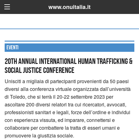
www.onuitalia.it
Eventi
20th Annual International Human Trafficking &
Social Justice Conference
Unisciti a migliaia di partecipanti provenienti da 50 paesi
diversi alla conferenza virtuale organizzata dall’università
di Toledo, che si terrà il 20-22 settembre 2023 per
ascoltare 200 diversi relatori tra cui ricercatori, avvocati,
professionisti sanitari e legali, forze dell’ordine e individui
con esperienza vissuta, ed
imparare, connettersi e
collaborare per combattere la tratta di esseri umani e
promuovere la giustizia sociale.