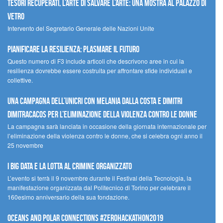
Tesori recuperati, l’arte di salvare l’arte: una mostra al Palazzo di
Vetro
Intervento del Segretario Generale delle Nazioni Unite
Pianificare la resilienza: plasmare il futuro
Questo numero di F3 include articoli che descrivono aree in cui la
resilienza dovrebbe essere costruita per affrontare sfide individuali e
collettive.
Una campagna dell’UNICRI con Melania Dalla Costa e Dimitri
Dimitracacos per l’eliminazione della violenza contro le donne
La campagna sarà lanciata in occasione della giornata internazionale per
l’eliminazione della violenza contro le donne, che si celebra ogni anno il
25 novembre
I Big Data e la lotta al crimine organizzato
L’evento si terrà il 9 novembre durante il Festival della Tecnologia, la
manifestazione organizzata dal Politecnico di Torino per celebrare il
160esimo anniversario della sua fondazione.
Oceans and Polar Connections #ZEROHackathon2019