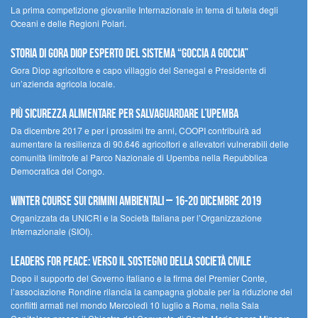
La prima competizione giovanile Internazionale in tema di tutela degli
Oceani e delle Regioni Polari.
STORIA DI GORA DIOP ESPERTO DEL SISTEMA “GOCCIA A GOCCIA”
Gora Diop agricoltore e capo villaggio del Senegal e Presidente di
un’azienda agricola locale.
Più sicurezza alimentare per salvaguardare l’Upemba
Da dicembre 2017 e per i prossimi tre anni, COOPI contribuirà ad
aumentare la resilienza di 90.646 agricoltori e allevatori vulnerabili delle
comunità limitrofe al Parco Nazionale di Upemba nella Repubblica
Democratica del Congo.
Winter Course sui Crimini Ambientali – 16-20 Dicembre 2019
Organizzata da UNICRI e la Società Italiana per l’Organizzazione
Internazionale (SIOI).
Leaders for peace: verso il sostegno della società civile
Dopo il supporto del Governo italiano e la firma del Premier Conte,
l’associazione Rondine rilancia la campagna globale per la riduzione dei
conflitti armati nel mondo Mercoledì 10 luglio a Roma, nella Sala