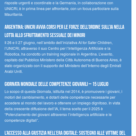
risposte urgenti e coordinate e la Germania, in collaborazione con
UNICRI, è in prima linea per affrontarle, con un focus particolare sulla
Mauritania.
Argentina: UNICRI avvia corsi per le forze dell’ordine sull’IA nella
lotta allo sfruttamento sessuale dei minori
Il 26 e il 27 giugno, nell’ambito dell’iniziativa AI for Safer Children,
l’UNICRI, attraverso il suo Centro per l’Intelligenza Artificiale e la
Robotica, ha condotto un training regionale in Argentina. L’evento,
ospitato dal Pubblico Ministero della Città Autonoma di Buenos Aires, è
stato organizzato con il supporto del Ministero dell’Interno degli Emirati
Arabi Uniti.
Giornata Mondiale delle Competenze Giovanili – 15 luglio
Lo scopo di questa Giornata, istituita nel 2014, è promuovere i giovani, i
motori del cambiamento, e dotarli delle competenze necessarie per
accedere al mondo del lavoro e ottenere un impiego dignitoso. In vista
della crescente diffusione dell’IA, il tema scelto per il 2025 è
“Potenziamento dei giovani attraverso l’intelligenza artificiale e le
competenze digitali”.
L’accesso alla giustizia nell’era digitale: sostegno alle vittime del