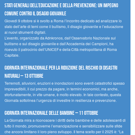
Stati Generali dell’Educazione e della Prevenzione: un impegno
comune contro il disagio giovanile
Giovedì 9 ottobre si è svolto a Roma l’incontro dedicato ad analizzare lo
stato dell’arte di temi come il bullismo, il disagio giovanile e l’educazione
ai nuovi strumenti digitali.
L’evento, organizzato da Adnkronos, dall’Osservatorio Nazionale sul
bullismo e sul disagio giovanile e dall’Accademia dei Campioni, ha
ricevuto il patrocinio dell’UNICEF e della Città metropolitana di Roma
Capitale.
Giornata internazionale per la riduzione del rischio di disastri
naturali – 13 ottobre
Terremoti, alluvioni, eruzioni e inondazioni sono eventi catastrofici spesso
imprevedibili, il cui prezzo da pagare, in termini economici, ma anche,
sfortunatamente, in vite umane, è molto elevato. In tale contesto, questa
Giornata sottolinea l’urgenza di investire in resilienza e prevenzione.
Giornata internazionale delle bambine – 11 ottobre
La Giornata mira a riconoscere i diritti delle bambine e delle adolescenti di
tutto il mondo, promuoverne l’emancipazione e sensibilizzare sulle sfide
che ancora limitano il loro pieno sviluppo. Il tema scelto per il 2025 è: “La