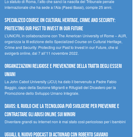
Lo statuto di Roma, l’atto che sancì la nascita del Tribunale penale
internazionale che ha sede a l’Aia (Paesi Bassi), compie 25 anni.
Specialized Course on Cultural Heritage, Crime and Security:
Protecting our Past to Invest in our Future
L’UNICRI, in collaborazione con The American University of Rome – AUR,
organizza la III edizione dello Specialized Course on Cultural Heritage,
Crime and Security: Protecting our Past to Invest in our Future, che si
svolgerà online, dal 7 all’11 novembre 2022.
Organizzazioni religiose e prevenzione della tratta degli esseri
umani
La John Cabot University (JCU) ha dato il benvenuto a Padre Fabio
Baggio, capo della Sezione Migranti e Rifugiati del Dicastero per la
Promozione dello Sviluppo Umano Integrale.
Davos: il ruolo che la tecnologia può svolgere per prevenire e
contrastare gli abusi online sui minori
Diventare grandi su Internet non è mai stato così pericoloso per i bambini
UGUALI, il nuovo podcast di ACTIONAID con Roberto Saviano