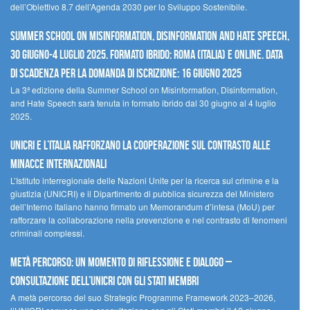
dell’Obiettivo 8.7 dell’Agenda 2030 per lo Sviluppo Sostenibile.
Summer School on Misinformation, Disinformation and Hate Speech,
30 giugno-4 luglio 2025. Formato ibrido: Roma (Italia) e online. Data
di scadenza per la domanda di iscrizione: 16 giugno 2025
La 3ª edizione della Summer School on Misinformation, Disinformation,
and Hate Speech sarà tenuta in formato ibrido dal 30 giugno al 4 luglio
2025.
UNICRI e l’Italia rafforzano la cooperazione sul contrasto alle
minacce internazionali
L’Istituto interregionale delle Nazioni Unite per la ricerca sul crimine e la
giustizia (UNICRI) e il Dipartimento di pubblica sicurezza del Ministero
dell’Interno italiano hanno firmato un Memorandum d’intesa (MoU) per
rafforzare la collaborazione nella prevenzione e nel contrasto di fenomeni
criminali complessi.
Metà percorso: un momento di riflessione e dialogo –
Consultazione dell’UNICRI con gli Stati membri
A metà percorso del suo Strategic Programme Framework 2023–2026,