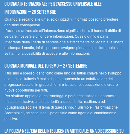
Giornata internazionale per l’accesso universale alle
informazioni – 28 settembre
Quando si recano alle urne, solo i cittadini informati possono prendere
decisioni consapevoli.
L’accesso universale all’informazione significa che tutti hanno il diritto di
cercare, ricevere e diffondere informazioni. Questo diritto è parte
integrante della libertà di espressione e strettamente collegato alla libertà
di stampa: i media, infatti, possono svolgere pienamente il loro ruolo solo
se hanno la possibilità di accedere alle informazioni.
Giornata mondiale del turismo – 27 settembre
Il turismo è spesso identificato come uno dei fattori chiave nello sviluppo
economico, tuttavia è molto di più: rappresenta un catalizzatore del
progresso sociale, in grado di fornire istruzione, occupazione e creare
nuove opportunità per tutti.
Per sfruttare appieno questi vantaggi è però necessario un approccio
mirato e inclusivo, che dia priorità a sostenibilità, resilienza ed
uguaglianza sociale. Il tema di quest’anno, “Turismo e Trasformazione
Sostenibile”, ne sottolinea il potenziale come agente di cambiamento
positivo.
La polizia nell’era dell’Intelligenza Artificiale: una discussione su