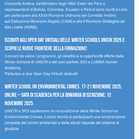
Comunità Andina, dal Ministero degli Affari Esteri del Perù e
rappresentanti di Bolivia, Colombia, Ecuador e Perù si sono riuniti a Lima
per partecipare alla XXXII Riunione Ordinaria del Comitato Andino
sull’Estrazione Mineraria Illegale (CAMI) e alla II Riunione Strategica ad
Alto Livello (RANE).
Iscriviti agli Open Day Virtuali delle Winter Schools UNICRI 2025 e
scopri le nuove frontiere della formazione!
Conosci da vicino i programmi, gli obiettivi e le opportunità offerte dalle
Winter Schools di UNICRI e dei suoi partner, SIOI e LUMSA Human
Academy.
Partecipa ai due Open Day Virtuali dedicati!
Winter School on Environmental Crimes, 17-21 novembre 2025,
Online – Data di scadenza per la domanda di iscrizione: 12
novembre 2025
UNICRI e SIOI ospiteranno la nona edizione della Winter School on
Environmental Crimes. Il corso fornirà ai partecipanti una comprensione
completa dei crimini ambientali e delle attuali risposte del sistema di
giustizia.