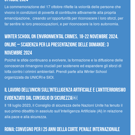
La commemorazione del 17 ottobre riflette la volontà delle persone che
vivono in condizioni di povertà di contribuire attivamente alla propria
emancipazione, creando un’opportunità per riconoscere i loro sforzi, per
far sentire le loro preoccupazioni, e per riconoscere la loro autonomia.
Winter School on Environmental Crimes, 18-22 novembre 2024,
Online – Scadenza per la presentazione delle domande: 3
novembre 2024
Poiché le sfide continuano a evolvere, la formazione e la diffusione delle
conoscenze rimangono cruciali per sostenere ed espandere gli sforzi di
lotta contro i crimini ambientali. Prendi parte alla Winter School
organizzata da UNICRI e SIOI.
Il lavoro dell’UNICRI sull’intelligenza artificiale e l’antiterrorismo
evidenziato dal Consiglio di Sicurezza￼
Il 18 luglio 2023, il Consiglio di sicurezza delle Nazioni Unite ha tenuto il
suo primo dibattito in assoluto sull’Intelligenza Artificiale (AI) in relazione
alla pace e alla sicurezza.
Roma: convegno per i 25 anni della Corte penale internazionale