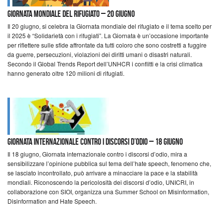
Giornata mondiale del rifugiato – 20 giugno
Il 20 giugno, si celebra la Giornata mondiale del rifugiato e il tema scelto per
il 2025 è “Solidarietà con i rifugiati”. La Giornata è un’occasione importante
per riflettere sulle sfide affrontate da tutti coloro che sono costretti a fuggire
da guerre, persecuzioni, violazioni dei diritti umani o disastri naturali.
Secondo il Global Trends Report dell’UNHCR i conflitti e la crisi climatica
hanno generato oltre 120 milioni di rifugiati.
Giornata internazionale contro i discorsi d’odio – 18 giugno
Il 18 giugno, Giornata internazionale contro i discorsi d’odio, mira a
sensibilizzare l’opinione pubblica sul tema dell’hate speech, fenomeno che,
se lasciato incontrollato, può arrivare a minacciare la pace e la stabilità
mondiali. Riconoscendo la pericolosità dei discorsi d’odio, UNICRI, in
collaborazione con SIOI, organizza una Summer School on Misinformation,
Disinformation and Hate Speech.