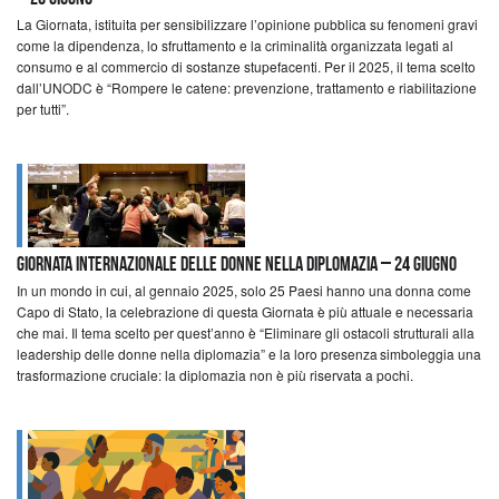
La Giornata, istituita per sensibilizzare l’opinione pubblica su fenomeni gravi
come la dipendenza, lo sfruttamento e la criminalità organizzata legati al
consumo e al commercio di sostanze stupefacenti. Per il 2025, il tema scelto
dall’UNODC è “Rompere le catene: prevenzione, trattamento e riabilitazione
per tutti”.
Giornata internazionale delle donne nella diplomazia – 24 giugno
In un mondo in cui, al gennaio 2025, solo 25 Paesi hanno una donna come
Capo di Stato, la celebrazione di questa Giornata è più attuale e necessaria
che mai. Il tema scelto per quest’anno è “Eliminare gli ostacoli strutturali alla
leadership delle donne nella diplomazia” e la loro presenza simboleggia una
trasformazione cruciale: la diplomazia non è più riservata a pochi.