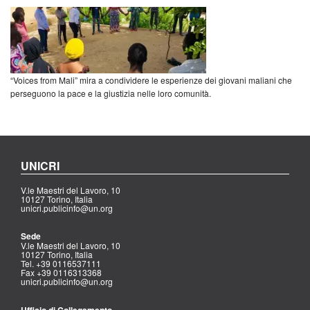
“Voices from Mali” mira a condividere le esperienze dei giovani maliani che
perseguono la pace e la giustizia nelle loro comunità.
UNICRI
V.le Maestri del Lavoro, 10
10127 Torino, Italia
unicri.publicinfo@un.org
Sede
V.le Maestri del Lavoro, 10
10127 Torino, Italia
Tel. +39 0116537111
Fax +39 0116313368
unicri.publicinfo@un.org
Ufficio di Collegamento