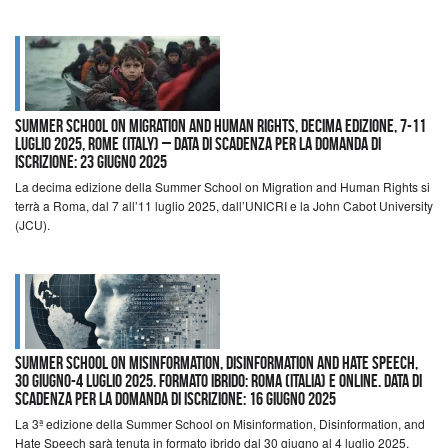
Summer School on Migration and Human Rights, Decima edizione, 7-11
luglio 2025, Rome (Italy) – Data di scadenza per la domanda di
iscrizione: 23 giugno 2025
La decima edizione della Summer School on Migration and Human Rights si
terrà a Roma, dal 7 all’11 luglio 2025, dall’UNICRI e la John Cabot University
(JCU).
Summer School on Misinformation, Disinformation and Hate Speech,
30 giugno-4 luglio 2025. Formato ibrido: Roma (Italia) e online. Data di
scadenza per la domanda di iscrizione: 16 giugno 2025
La 3ª edizione della Summer School on Misinformation, Disinformation, and
Hate Speech sarà tenuta in formato ibrido dal 30 giugno al 4 luglio 2025.