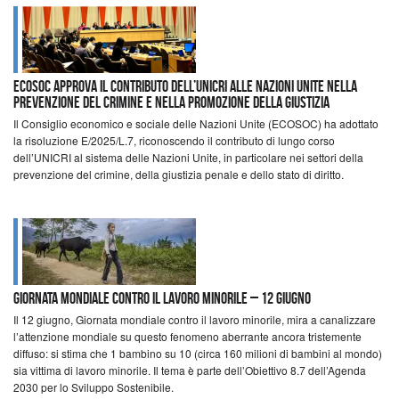
ECOSOC approva il contributo dell’UNICRI alle Nazioni Unite nella
prevenzione del crimine e nella promozione della giustizia
Il Consiglio economico e sociale delle Nazioni Unite (ECOSOC) ha adottato
la risoluzione E/2025/L.7, riconoscendo il contributo di lungo corso
dell’UNICRI al sistema delle Nazioni Unite, in particolare nei settori della
prevenzione del crimine, della giustizia penale e dello stato di diritto.
Giornata mondiale contro il lavoro minorile – 12 giugno
Il 12 giugno, Giornata mondiale contro il lavoro minorile, mira a canalizzare
l’attenzione mondiale su questo fenomeno aberrante ancora tristemente
diffuso: si stima che 1 bambino su 10 (circa 160 milioni di bambini al mondo)
sia vittima di lavoro minorile. Il tema è parte dell’Obiettivo 8.7 dell’Agenda
2030 per lo Sviluppo Sostenibile.