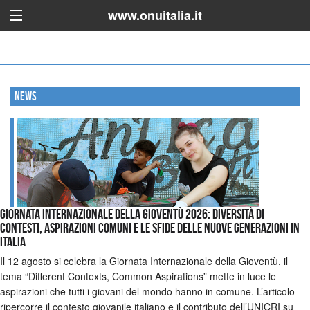
www.onuitalia.it
News
GIORNATA INTERNAZIONALE DELLA GIOVENTÙ 2026: DIVERSITÀ DI
CONTESTI, ASPIRAZIONI COMUNI E LE SFIDE DELLE NUOVE GENERAZIONI IN
ITALIA
Il 12 agosto si celebra la Giornata Internazionale della Gioventù, il
tema “Different Contexts, Common Aspirations” mette in luce le
aspirazioni che tutti i giovani del mondo hanno in comune. L’articolo
ripercorre il contesto giovanile italiano e il contributo dell’UNICRI su