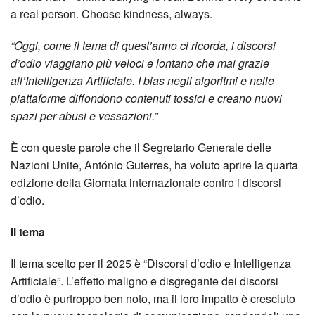
a real person. Choose kindness, always.
“Oggi, come il tema di quest’anno ci ricorda, i discorsi
d’odio viaggiano più veloci e lontano che mai grazie
all’Intelligenza Artificiale. I bias negli algoritmi e nelle
piattaforme diffondono contenuti tossici e creano nuovi
spazi per abusi e vessazioni.”
È con queste parole che il Segretario Generale delle
Nazioni Unite, António Guterres, ha voluto aprire la quarta
edizione della Giornata internazionale contro i discorsi
d’odio.
Il tema
Il tema scelto per il 2025 è “Discorsi d’odio e Intelligenza
Artificiale”. L’effetto maligno e disgregante dei discorsi
d’odio è purtroppo ben noto, ma il loro impatto è cresciuto