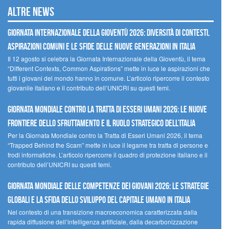
Altre news
GIORNATA INTERNAZIONALE DELLA GIOVENTÙ 2026: DIVERSITÀ DI CONTESTI,
ASPIRAZIONI COMUNI E LE SFIDE DELLE NUOVE GENERAZIONI IN ITALIA
Il 12 agosto si celebra la Giornata Internazionale della Gioventù, il tema
“Different Contexts, Common Aspirations” mette in luce le aspirazioni che
tutti i giovani del mondo hanno in comune. L’articolo ripercorre il contesto
giovanile italiano e il contributo dell’UNICRI su questi temi.
GIORNATA MONDIALE CONTRO LA TRATTA DI ESSERI UMANI 2026: LE NUOVE
FRONTIERE DELLO SFRUTTAMENTO E IL RUOLO STRATEGICO DELL’ITALIA
Per la Giornata Mondiale contro la Tratta di Esseri Umani 2026, il tema
“Trapped Behind the Scam” mette in luce il legame tra tratta di persone e
frodi informatiche. L’articolo ripercorre il quadro di protezione italiano e il
contributo dell’UNICRI su questi temi.
GIORNATA MONDIALE DELLE COMPETENZE DEI GIOVANI 2026: LE STRATEGIE
GLOBALI E LA SFIDA DELLO SVILUPPO DEL CAPITALE UMANO IN ITALIA
Nel contesto di una transizione macroeconomica caratterizzata dalla
rapida diffusione dell’intelligenza artificiale, dalla decarbonizzazione