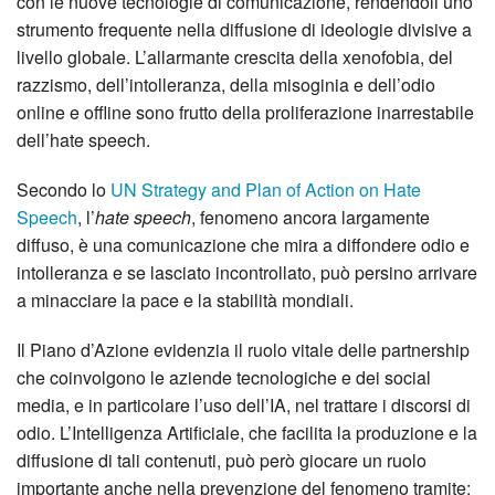
con le nuove tecnologie di comunicazione, rendendoli uno
strumento frequente nella diffusione di ideologie divisive a
livello globale. L’allarmante crescita della xenofobia, del
razzismo, dell’intolleranza, della misoginia e dell’odio
online e offline sono frutto della proliferazione inarrestabile
dell’hate speech.
Secondo lo
UN Strategy and Plan of Action on Hate
Speech
, l’
hate speech
, fenomeno ancora largamente
diffuso, è una comunicazione che mira a diffondere odio e
intolleranza e se lasciato incontrollato, può persino arrivare
a minacciare la pace e la stabilità mondiali.
Il Piano d’Azione evidenzia il ruolo vitale delle partnership
che coinvolgono le aziende tecnologiche e dei social
media, e in particolare l’uso dell’IA, nel trattare i discorsi di
odio. L’Intelligenza Artificiale, che facilita la produzione e la
diffusione di tali contenuti, può però giocare un ruolo
importante anche nella prevenzione del fenomeno tramite: