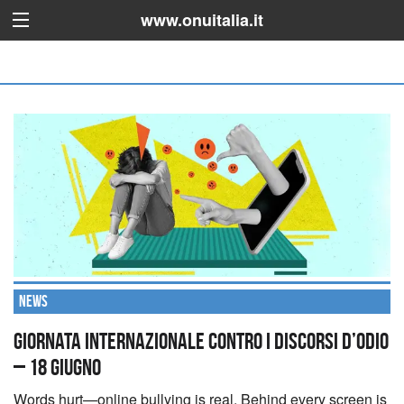
www.onuitalia.it
News
Giornata internazionale contro i discorsi d’odio
– 18 giugno
Words hurt—online bullying is real. Behind every screen is