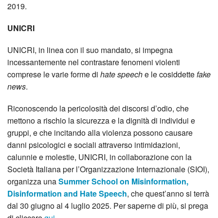
2019.
UNICRI
UNICRI, in linea con il suo mandato, si impegna
incessantemente nel contrastare fenomeni violenti
comprese le varie forme di
hate speech
e le cosiddette
fake
news
.
Riconoscendo la pericolosità dei discorsi d’odio, che
mettono a rischio la sicurezza e la dignità di individui e
gruppi, e che incitando alla violenza possono causare
danni psicologici e sociali attraverso intimidazioni,
calunnie e molestie, UNICRI, in collaborazione con la
Società Italiana per l’Organizzazione Internazionale (SIOI),
organizza una
Summer School on Misinformation,
Disinformation and Hate Speech
, che quest’anno si terrà
dal 30 giugno al 4 luglio 2025. Per saperne di più, si prega
di cliccare
qui
.