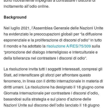
sono nuovamente impegnati a contrastare i discorsi di
incitamento all’odio online.
Background
Nel luglio 2021, l’Assemblea Generale delle Nazioni Unite
ha evidenziato le preoccupazioni globali per “la diffusione
esponenziale e la proliferazione di discorsi d’odio” in tutto
il mondo e ha adottato la
risoluzione A/RES/75/309
sulla
“promozione del dialogo interreligioso e interculturale e
della tolleranza nel contrastare i discorsi di odio”.
La risoluzione invita tutti i soggetti interessati, compresi gli
Stati, ad intensificare gli sforzi per affrontare questo
fenomeno, in linea con il diritto internazionale in materia di
diritti umani. La risoluzione ha designato il 18 giugno come
Giornata internazionale per contrastare i discorsi d’odio,
basandosi sulla strategia e sul piano d’azione delle
Nazioni Unite sul discorso dell’odio lanciato il 18 giugno