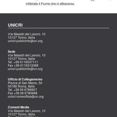
intitolata Il Fiume che ci attraversa.
UNICRI
V.le Maestri del Lavoro, 10
10127 Torino, Italia
unicri.publicinfo@un.org
Sede
V.le Maestri del Lavoro, 10
10127 Torino, Italia
Tel. +39 0116537111
Fax +39 0116313368
unicri.publicinfo@un.org
Ufficio di Collegamento
Piazza di San Marco, 50
00186 Roma, Italia
Tel. +39 06 6789907
Fax +39 06 6780668
unicri.romeoffice@un.org
Contatti Media
V.le Maestri del Lavoro, 10
10127 Torino, Italia