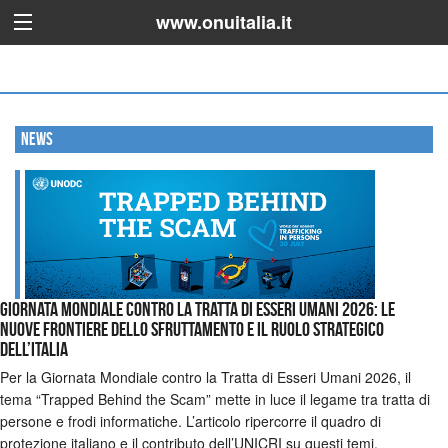
www.onuitalia.it
News
GIORNATA MONDIALE CONTRO LA TRATTA DI ESSERI UMANI 2026: LE
NUOVE FRONTIERE DELLO SFRUTTAMENTO E IL RUOLO STRATEGICO
DELL’ITALIA
Per la Giornata Mondiale contro la Tratta di Esseri Umani 2026, il
tema “Trapped Behind the Scam” mette in luce il legame tra tratta di
persone e frodi informatiche. L’articolo ripercorre il quadro di
protezione italiano e il contributo dell’UNICRI su questi temi.