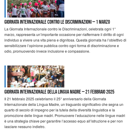
Giornata Internazionale contro le Discriminazioni – 1 marzo
La Giornata Internazionale contro le Discriminazioni, celebrata ogni 1°
marzo, rappresenta un’importante occasione per riaffermare il diritto di ogni
individuo a vivere una vita piena e dignitosa. Questa giornata ha l’obiettivo di
sensibilizzare l’opinione pubblica contro ogni forma di discriminazione e
odio, promuovendo invece inclusione e compassione.
Giornata Internazionale della Lingua Madre – 21 Febbraio 2025
Il 21 febbraio 2025 celebriamo il 25° anniversario della Giornata
Internazionale della Lingua Madre, un traguardo significativo che segna un
quarto di secolo di impegno per la tutela della diversità linguistica e la
promozione delle lingue madri. Promuovere l’educazione nelle lingue madri
è una strategia chiave per garantire l’accesso equo all’istruzione e per non
lasciare nessuno indietro.