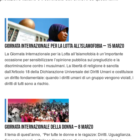
Giornata Internazionale per la Lotta all’Islamofobia – 15 marzo
La Giornata Internazionale per la Lotta all’Islamofobia è un’importante
occasione per sensibilizzare l’opinione pubblica sul pregiudizio e la
discriminazione contro i musulmani. La libertà di religione è sancita
dall’Articolo 18 della Dichiarazione Universale dei Diritti Umani e costituisce
un diritto fondamentale: quando i diritti umani di un gruppo vengono violati, i
diritti di tutti sono a rischio.
Giornata Internazionale della Donna – 8 marzo
Il tema di quest’anno, “Per tutte le donne e le ragazze: Diritti. Uguaglianza.