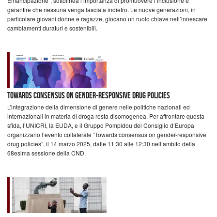
Emancipazione”, sottolinea l’importanza di promuovere l’inclusione e
garantire che nessuna venga lasciata indietro. Le nuove generazioni, in
particolare giovani donne e ragazze, giocano un ruolo chiave nell’innescare
cambiamenti duraturi e sostenibili.
Towards Consensus on Gender-Responsive Drug Policies
L’integrazione della dimensione di genere nelle politiche nazionali ed
internazionali in materia di droga resta disomogenea. Per affrontare questa
sfida, l’UNICRI, la EUDA, e il Gruppo Pompidou del Consiglio d’Europa
organizzano l’evento collaterale “Towards consensus on gender-responsive
drug policies”, il 14 marzo 2025, dalle 11:30 alle 12:30 nell’ambito della
68esima sessione della CND.