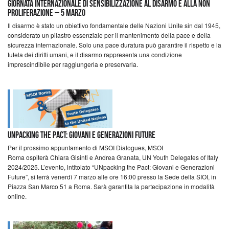
Giornata Internazionale di Sensibilizzazione al Disarmo e alla Non
Proliferazione – 5 marzo
Il disarmo è stato un obiettivo fondamentale delle Nazioni Unite sin dal 1945,
considerato un pilastro essenziale per il mantenimento della pace e della
sicurezza internazionale. Solo una pace duratura può garantire il rispetto e la
tutela dei diritti umani, e il disarmo rappresenta una condizione
imprescindibile per raggiungerla e preservarla.
UNpacking the Pact: Giovani e Generazioni Future
Per il prossimo appuntamento di MSOI Dialogues, MSOI
Roma ospiterà Chiara Gisinti e Andrea Granata, UN Youth Delegates of Italy
2024/2025. L’evento, intitolato “UNpacking the Pact: Giovani e Generazioni
Future”, si terrà venerdì 7 marzo alle ore 16:00 presso la Sede della SIOI, in
Piazza San Marco 51 a Roma. Sarà garantita la partecipazione in modalità
online.