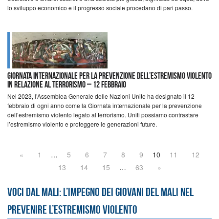
lo sviluppo economico e il progresso sociale procedano di pari passo.
Giornata internazionale per la prevenzione dell’estremismo violento
in relazione al terrorismo – 12 febbraio
Nel 2023, l’Assemblea Generale delle Nazioni Unite ha designato il 12
febbraio di ogni anno come la Giornata internazionale per la prevenzione
dell’estremismo violento legato al terrorismo. Uniti possiamo contrastare
l’estremismo violento e proteggere le generazioni future.
«
1
…
5
6
7
8
9
10
11
12
13
14
15
…
63
»
Voci dal Mali: l’impegno dei giovani del Mali nel
prevenire l’estremismo violento