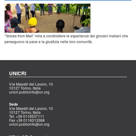
“Voices from Mali” mira a condividere le esperienze dei giovani maliani che
perseguono la pace e la giustizia nelle loro comunità.
UNICRI
V.le Maestri del Lavoro, 10
10127 Torino, Italia
unicri.publicinfo@un.org
Sede
V.le Maestri del Lavoro, 10
10127 Torino, Italia
Tel. +39 0116537111
Fax +39 0116313368
unicri.publicinfo@un.org