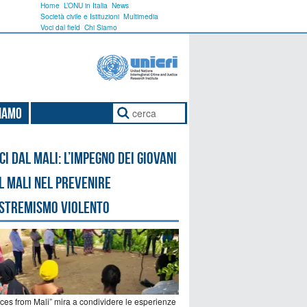
Home
L’ONU in Italia
News
Società civile e Istituzioni
Multimedia
Voci dal field
Chi Siamo
Siamo
ci dal Mali: l’impegno dei giovani
l Mali nel prevenire
estremismo violento
ices from Mali” mira a condividere le esperienze