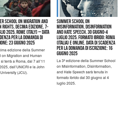
r School on Migration and
Summer School on
 Rights, Decima edizione, 7-
Misinformation, Disinformation
lio 2025, Rome (Italy) – Data
and Hate Speech, 30 giugno-4
adenza per la domanda di
luglio 2025. Formato ibrido: Roma
ione: 23 giugno 2025
(Italia) e online. Data di scadenza
per la domanda di iscrizione: 16
cima edizione della Summer
giugno 2025
l on Migration and Human
La 3ª edizione della Summer School
 si terrà a Roma, dal 7 all’11
on Misinformation, Disinformation,
 2025, dall’UNICRI e la John
and Hate Speech sarà tenuta in
University (JCU).
formato ibrido dal 30 giugno al 4
luglio 2025.