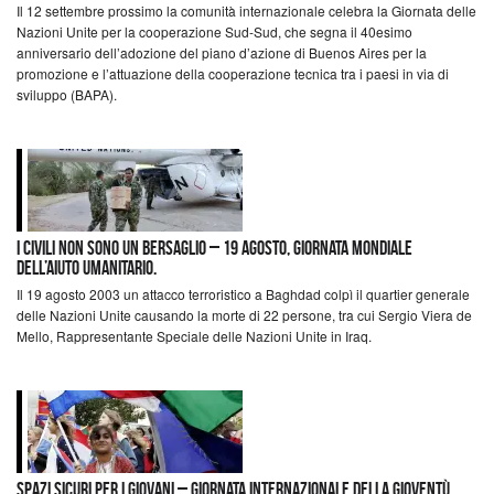
Il 12 settembre prossimo la comunità internazionale celebra la Giornata delle
Nazioni Unite per la cooperazione Sud-Sud, che segna il 40esimo
anniversario dell’adozione del piano d’azione di Buenos Aires per la
promozione e l’attuazione della cooperazione tecnica tra i paesi in via di
sviluppo (BAPA).
I civili non sono un bersaglio – 19 agosto, Giornata mondiale
dell’aiuto umanitario.
Il 19 agosto 2003 un attacco terroristico a Baghdad colpì il quartier generale
delle Nazioni Unite causando la morte di 22 persone, tra cui Sergio Viera de
Mello, Rappresentante Speciale delle Nazioni Unite in Iraq.
Spazi sicuri per i giovani – Giornata internazionale della gioventù