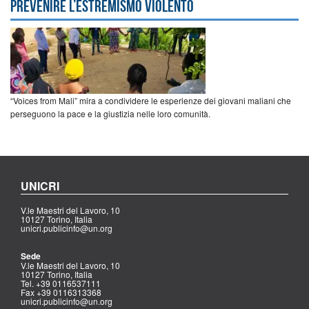
prevenire l’estremismo violento
“Voices from Mali” mira a condividere le esperienze dei giovani maliani che
perseguono la pace e la giustizia nelle loro comunità.
UNICRI
V.le Maestri del Lavoro, 10
10127 Torino, Italia
unicri.publicinfo@un.org
Sede
V.le Maestri del Lavoro, 10
10127 Torino, Italia
Tel. +39 0116537111
Fax +39 0116313368
unicri.publicinfo@un.org