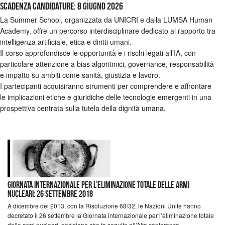
Scadenza candidature: 8 giugno 2026
La Summer School, organizzata da UNICRI e dalla LUMSA Human
Academy, offre un percorso interdisciplinare dedicato al rapporto tra
intelligenza artificiale, etica e diritti umani.
Il corso approfondisce le opportunità e i rischi legati all’IA, con
particolare attenzione a bias algoritmici, governance, responsabilità
e impatto su ambiti come sanità, giustizia e lavoro.
I partecipanti acquisiranno strumenti per comprendere e affrontare
le implicazioni etiche e giuridiche delle tecnologie emergenti in una
prospettiva centrata sulla tutela della dignità umana.
Giornata Internazionale per l’eliminazione totale delle armi
nucleari: 26 settembre 2018
A dicembre del 2013, con la Risoluzione 68/32, le Nazioni Unite hanno
decretato il 26 settembre la Giornata internazionale per l’eliminazione totale
delle armi nucleari, decisione che fa seguito all’Alta conferenza