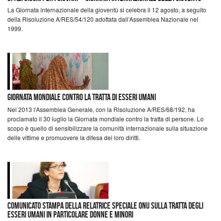
La Giornata internazionale della gioventù si celebra il 12 agosto, a seguito
della Risoluzione A/RES/54/120 adottata dall’Assemblea Nazionale nel
1999.
Giornata mondiale contro la tratta di esseri umani
Nel 2013 l’Assemblea Generale, con la Risoluzione A/RES/68/192, ha
proclamato il 30 luglio la Giornata mondiale contro la tratta di persone. Lo
scopo è quello di sensibilizzare la comunità internazionale sulla situazione
delle vittime e promuovere la difesa dei loro diritti.
Comunicato Stampa della Relatrice Speciale ONU sulla tratta degli
esseri umani in particolare donne e minori