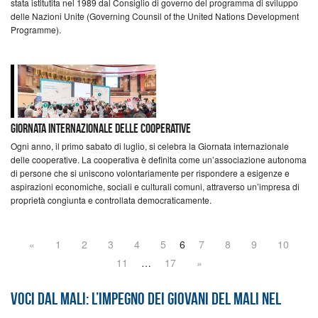
stata istitutita nel 1989 dal Consiglio di governo del programma di sviluppo
delle Nazioni Unite (Governing Counsil of the United Nations Development
Programme).
Giornata internazionale delle cooperative
Ogni anno, il primo sabato di luglio, si celebra la Giornata internazionale
delle cooperative. La cooperativa è definita come un’associazione autonoma
di persone che si uniscono volontariamente per rispondere a esigenze e
aspirazioni economiche, sociali e culturali comuni, attraverso un’impresa di
proprietà congiunta e controllata democraticamente.
«
1
2
3
4
5
6
7
8
9
10
11
…
17
»
Voci dal Mali: l’impegno dei giovani del Mali nel