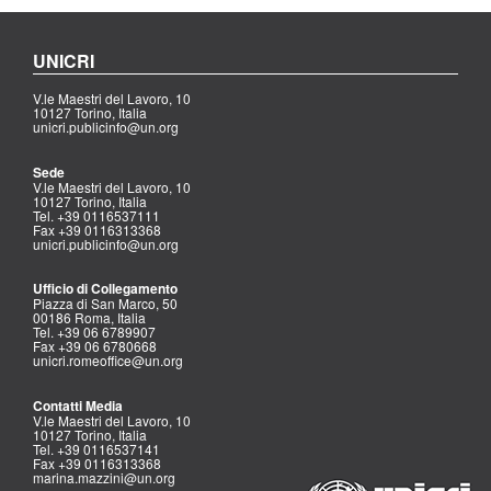
UNICRI
V.le Maestri del Lavoro, 10
10127 Torino, Italia
unicri.publicinfo@un.org
Sede
V.le Maestri del Lavoro, 10
10127 Torino, Italia
Tel. +39 0116537111
Fax +39 0116313368
unicri.publicinfo@un.org
Ufficio di Collegamento
Piazza di San Marco, 50
00186 Roma, Italia
Tel. +39 06 6789907
Fax +39 06 6780668
unicri.romeoffice@un.org
Contatti Media
V.le Maestri del Lavoro, 10
10127 Torino, Italia
Tel. +39 0116537141
Fax +39 0116313368
marina.mazzini@un.org