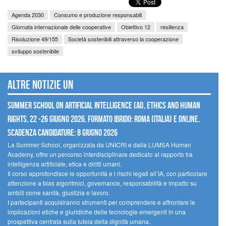
Agenda 2030
Consumo e produzione responsabili
Giornata internazionale delle cooperative
Obiettivo 12
resilienza
Risoluzione 49/155
Società sostenibili attraverso la cooperazione
sviluppo sostenibile
Altre notizie UN
Summer School on Artificial Intelligence (AI), Ethics and Human
Rights, 22 -26 giugno 2026, Formato Ibrido: Roma (Italia) e online.
Scadenza candidature: 8 giugno 2026
La Summer School, organizzata da UNICRI e dalla LUMSA Human
Academy, offre un percorso interdisciplinare dedicato al rapporto tra
intelligenza artificiale, etica e diritti umani.
Il corso approfondisce le opportunità e i rischi legati all’IA, con particolare
attenzione a bias algoritmici, governance, responsabilità e impatto su
ambiti come sanità, giustizia e lavoro.
I partecipanti acquisiranno strumenti per comprendere e affrontare le
implicazioni etiche e giuridiche delle tecnologie emergenti in una
prospettiva centrata sulla tutela della dignità umana.