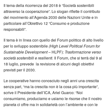
Il tema della ricorrenza del 2018 è “Società sostenibili
attraverso la cooperazione”. Lo slogan riflette il contributo
del movimento all’Agenda 2030 delle Nazioni Unite e in
particolare all’Obiettivo 12 “Consumo e produzione
responsabili”.
Il tema è in linea con quello del Forum politico di alto livello
per lo sviluppo sostenibile
(High Level Political Forum for
Sustainable Development
– HLPF):
Trasformazione verso
società sostenibili e resilienti.
Il Forum, che si terrà dal 9 al
18 luglio, prevede la revisione di alcuni degli obiettivi
previsti per il 2030.
Le cooperative hanno conosciuto negli anni una crescita
senza pari, “ma la crescita non è la cosa più importante”,
scrive il Presidente dell’ICA, Ariel Guarco: “Noi
consumiamo, produciamo e usiamo le risorse che il nostro
pianeta ci offre ma in solidarietà con l’ambiente e con le