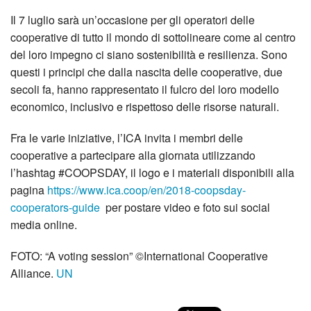
Il 7 luglio sarà un’occasione per gli operatori delle
cooperative di tutto il mondo di sottolineare come al centro
del loro impegno ci siano sostenibilità e resilienza. Sono
questi i principi che dalla nascita delle cooperative, due
secoli fa, hanno rappresentato il fulcro del loro modello
economico, inclusivo e rispettoso delle risorse naturali.
Fra le varie iniziative, l’ICA invita i membri delle
cooperative a partecipare alla giornata utilizzando
l’hashtag #COOPSDAY, il logo e i materiali disponibili alla
pagina
https://www.ica.coop/en/2018-coopsday-
cooperators-guide
per postare video e foto sui social
media online.
FOTO: “A voting session” ©International Cooperative
Alliance.
UN