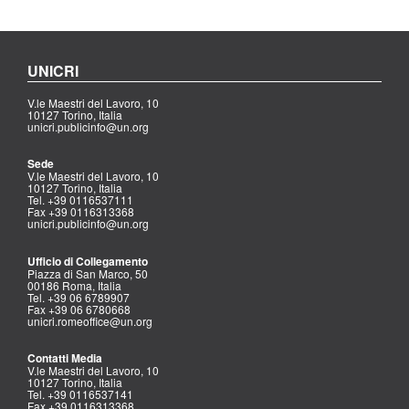
UNICRI
V.le Maestri del Lavoro, 10
10127 Torino, Italia
unicri.publicinfo@un.org
Sede
V.le Maestri del Lavoro, 10
10127 Torino, Italia
Tel. +39 0116537111
Fax +39 0116313368
unicri.publicinfo@un.org
Ufficio di Collegamento
Piazza di San Marco, 50
00186 Roma, Italia
Tel. +39 06 6789907
Fax +39 06 6780668
unicri.romeoffice@un.org
Contatti Media
V.le Maestri del Lavoro, 10
10127 Torino, Italia
Tel. +39 0116537141
Fax +39 0116313368