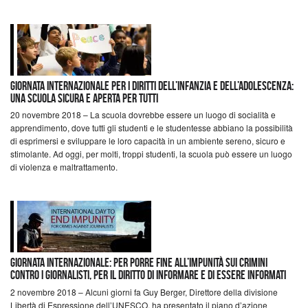
Giornata internazionale per i diritti dell’infanzia e dell’adolescenza:
una scuola sicura e aperta per tutti
20 novembre 2018 – La scuola dovrebbe essere un luogo di socialità e
apprendimento, dove tutti gli studenti e le studentesse abbiano la possibilità
di esprimersi e sviluppare le loro capacità in un ambiente sereno, sicuro e
stimolante. Ad oggi, per molti, troppi studenti, la scuola può essere un luogo
di violenza e maltrattamento.
Giornata internazionale: per porre fine all’impunità sui crimini
contro i giornalisti, per il diritto di informare e di essere informati
2 novembre 2018 – Alcuni giorni fa Guy Berger, Direttore della divisione
Libertà di Espressione dell’UNESCO, ha presentato il piano d’azione