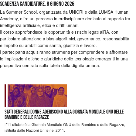
Scadenza candidature: 8 giugno 2026
La Summer School, organizzata da UNICRI e dalla LUMSA Human
Academy, offre un percorso interdisciplinare dedicato al rapporto tra
intelligenza artificiale, etica e diritti umani.
Il corso approfondisce le opportunità e i rischi legati all’IA, con
particolare attenzione a bias algoritmici, governance, responsabilità
e impatto su ambiti come sanità, giustizia e lavoro.
I partecipanti acquisiranno strumenti per comprendere e affrontare
le implicazioni etiche e giuridiche delle tecnologie emergenti in una
prospettiva centrata sulla tutela della dignità umana.
Stati Generali Donne aderiscono alla Giornata Mondiale Onu delle
bambine e delle ragazze
L’11 ottobre è la Giornata Mondiale ONU delle Bambine e delle Ragazze,
istituita dalle Nazioni Unite nel 2011.