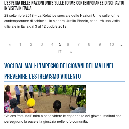
L’Esperta delle Nazioni Unite sulle forme contemporanee di schiavitù
in visita in Italia
28 settembre 2018 – La Relatrice speciale delle Nazioni Unite sulle forme
contemporanee di schiavitù, la signora Urmila Bhoola, condurrà una visita
ufficiale in Italia dal 3 al 12 ottobre 2018.
«
1
2
3
4
5
6
7
8
9
10
…
17
»
Voci dal Mali: l’impegno dei giovani del Mali nel
prevenire l’estremismo violento
“Voices from Mali” mira a condividere le esperienze dei giovani maliani che
perseguono la pace e la giustizia nelle loro comunità.