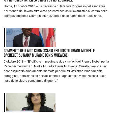
Roma, 11 ottobre 2018 – La necessità di facilitare l’ingresso delle ragazze
nel mondo del lavoro attraverso percorsi scolastici avanzati è al centro delle
celebrazioni della Giornata internazionale delle bambine di quest’anno.
Commento dell’Alto Commissario per i Diritti Umani, Michelle
Bachelet, su Nadia Murad e Denis Mukwege
5 ottobre 2018 – “E’ difficile immaginare due vincitori del Premio Nobel per la
Pace più meritevoli di Nadia Murad e Denis Mukwege. Questo premio è un
riconoscimento ampiamente meritato per due attivisti straordinariamente
coraggiosi, persistenti ed efficaci contro il flagello della violenza sessuale e
l’uso dello stupro come arma di guerra.”