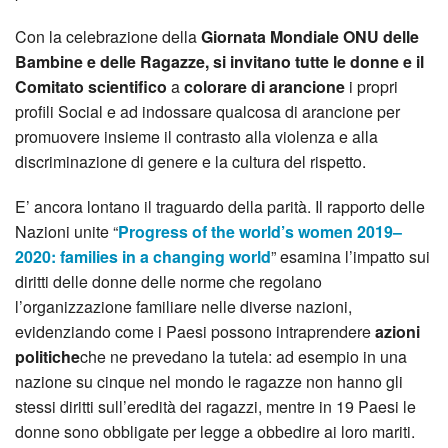
Con la celebrazione della
Giornata Mondiale ONU delle
Bambine e delle Ragazze, si invitano tutte le donne e il
Comitato scientifico
a
colorare di arancione
i propri
profili Social e ad indossare qualcosa di arancione per
promuovere insieme il contrasto alla violenza e alla
discriminazione di genere e la cultura del rispetto.
E’ ancora lontano il traguardo della parità. Il rapporto delle
Nazioni unite “
Progress of the world’s women 2019–
2020: families in a changing world
” esamina l’impatto sui
diritti delle donne delle norme che regolano
l’organizzazione familiare nelle diverse nazioni,
evidenziando come i Paesi possono intraprendere
azioni
politiche
che ne prevedano la tutela: ad esempio in una
nazione su cinque nel mondo le ragazze non hanno gli
stessi diritti sull’eredità dei ragazzi, mentre in 19 Paesi le
donne sono obbligate per legge a obbedire ai loro mariti.