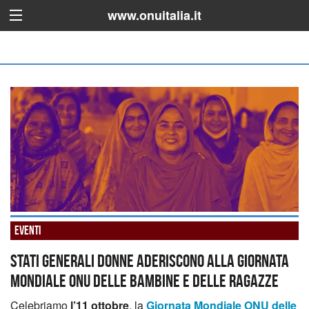
www.onuitalia.it
Eventi
Stati Generali Donne aderiscono alla Giornata
Mondiale Onu delle bambine e delle ragazze
Celebriamo
l’11 ottobre
, la
Giornata Mondiale ONU delle