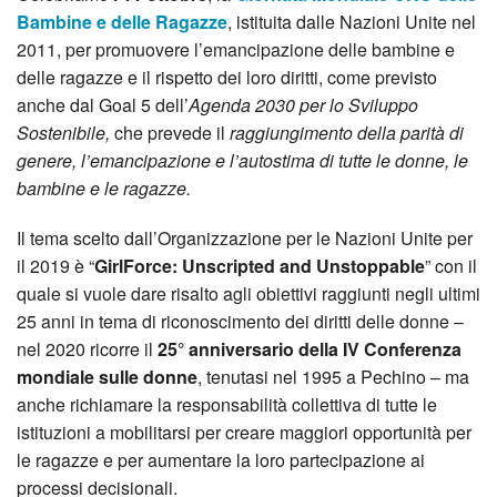
Bambine e delle Ragazze
, istituita dalle Nazioni Unite nel
2011, per promuovere l’emancipazione delle bambine e
delle ragazze e il rispetto dei loro diritti, come previsto
anche dal Goal 5 dell’
Agenda 2030 per lo Sviluppo
Sostenibile,
che prevede il
raggiungimento della parità di
genere, l’emancipazione e l’autostima di tutte le donne, le
bambine e le ragazze.
Il tema scelto dall’Organizzazione per le Nazioni Unite per
il 2019 è “
GirlForce: Unscripted and Unstoppable
” con il
quale si vuole dare risalto agli obiettivi raggiunti negli ultimi
25 anni in tema di riconoscimento dei diritti delle donne –
nel 2020 ricorre il
25° anniversario della IV Conferenza
mondiale sulle donne
, tenutasi nel 1995 a Pechino – ma
anche richiamare la responsabilità collettiva di tutte le
istituzioni a mobilitarsi per creare maggiori opportunità per
le ragazze e per aumentare la loro partecipazione ai
processi decisionali.