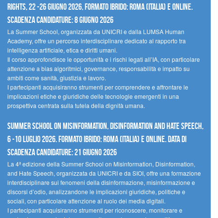
Rights, 22 -26 giugno 2026, Formato Ibrido: Roma (Italia) e online.
Scadenza candidature: 8 giugno 2026
La Summer School, organizzata da UNICRI e dalla LUMSA Human
Academy, offre un percorso interdisciplinare dedicato al rapporto tra
intelligenza artificiale, etica e diritti umani.
Il corso approfondisce le opportunità e i rischi legati all’IA, con particolare
attenzione a bias algoritmici, governance, responsabilità e impatto su
ambiti come sanità, giustizia e lavoro.
I partecipanti acquisiranno strumenti per comprendere e affrontare le
implicazioni etiche e giuridiche delle tecnologie emergenti in una
prospettiva centrata sulla tutela della dignità umana.
Summer School on Misinformation, Disinformation and Hate Speech,
6 -10 luglio 2026. Formato ibrido: Roma (Italia) e online. Data di
scadenza candidature: 21 giugno 2026
La 4ª edizione della Summer School on Misinformation, Disinformation,
and Hate Speech, organizzata da UNICRI e da SIOI, offre una formazione
interdisciplinare sui fenomeni della disinformazione, misinformazione e
discorsi d’odio, analizzandone le implicazioni giuridiche, politiche e
sociali, con particolare attenzione al ruolo dei media digitali.
I partecipanti acquisiranno strumenti per riconoscere, monitorare e