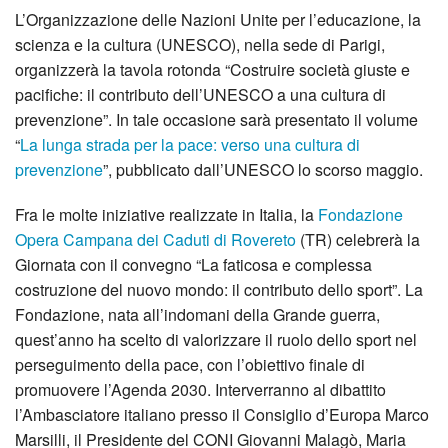
L’Organizzazione delle Nazioni Unite per l’educazione, la
scienza e la cultura (UNESCO), nella sede di Parigi,
organizzerà la tavola rotonda “Costruire società giuste e
pacifiche: il contributo dell’UNESCO a una cultura di
prevenzione”. In tale occasione sarà presentato il volume
“
La lunga strada per la pace: verso una cultura di
prevenzione
”, pubblicato dall’UNESCO lo scorso maggio.
Fra le molte iniziative realizzate in Italia, la
Fondazione
Opera Campana dei Caduti di Rovereto
(TR) celebrerà la
Giornata con il convegno “La faticosa e complessa
costruzione del nuovo mondo: il contributo dello sport”. La
Fondazione, nata all’indomani della Grande guerra,
quest’anno ha scelto di valorizzare il ruolo dello sport nel
perseguimento della pace, con l’obiettivo finale di
promuovere l’Agenda 2030. Interverranno al dibattito
l’Ambasciatore italiano presso il Consiglio d’Europa Marco
Marsilli, il Presidente del CONI Giovanni Malagò, Maria