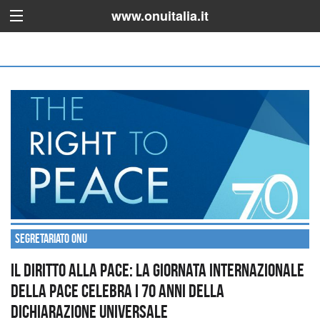
www.onuitalia.it
Segretariato ONU
Il diritto alla pace: la Giornata internazionale
della pace celebra i 70 anni della
Dichiarazione Universale