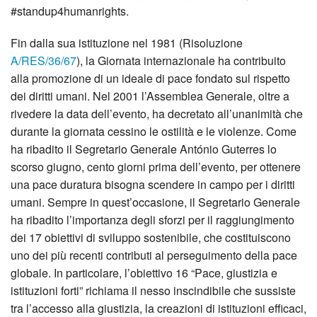
#standup4humanrights.
Fin dalla sua istituzione nel 1981 (Risoluzione
A/RES/36/67
), la Giornata internazionale ha contribuito
alla promozione di un ideale di pace fondato sul rispetto
dei diritti umani. Nel 2001 l’Assemblea Generale, oltre a
rivedere la data dell’evento, ha decretato all’unanimità che
durante la giornata cessino le ostilità e le violenze. Come
ha ribadito il Segretario Generale António Guterres lo
scorso giugno, cento giorni prima dell’evento, per ottenere
una pace duratura bisogna scendere in campo per i diritti
umani. Sempre in quest’occasione, il Segretario Generale
ha ribadito l’importanza degli sforzi per il raggiungimento
dei 17 obiettivi di sviluppo sostenibile, che costituiscono
uno dei più recenti contributi al perseguimento della pace
globale. In particolare, l’obiettivo 16 “Pace, giustizia e
istituzioni forti” richiama il nesso inscindibile che sussiste
tra l’accesso alla giustizia, la creazioni di istituzioni efficaci,