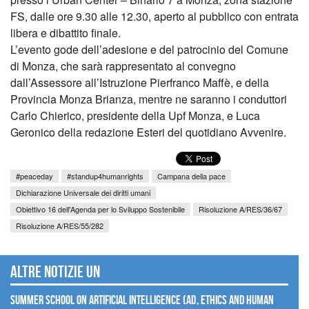
FS, dalle ore 9.30 alle 12.30, aperto al pubblico con entrata
libera e dibattito finale.
L’evento gode dell’adesione e del patrocinio del Comune
di Monza, che sarà rappresentato al convegno
dall’Assessore all’Istruzione Pierfranco Maffè, e della
Provincia Monza Brianza, mentre ne saranno i conduttori
Carlo Chierico, presidente della Upf Monza, e Luca
Geronico della redazione Esteri del quotidiano Avvenire.
#peaceday
#standup4humanrights
Campana della pace
Dichiarazione Universale dei diritti umani
Obiettivo 16 dell'Agenda per lo Sviluppo Sostenibile
Risoluzione A/RES/36/67
Risoluzione A/RES/55/282
Altre notizie UN
Summer School on Artificial Intelligence (AI), Ethics and Human