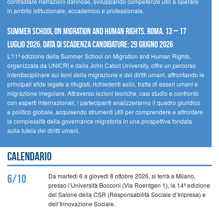
contrastare narrazioni dannose, sviluppando competenze utili a operare
in ambito istituzionale, accademico e professionale.
Summer School on Migration and Human Rights, Roma, 13 – 17
Luglio 2026. Data di scadenza candidature: 29 Giugno 2026
L’11ª edizione della Summer School on Migration and Human Rights,
organizzata da UNICRI e dalla John Cabot University, offre un percorso
interdisciplinare sui temi della migrazione e dei diritti umani, affrontando le
principali sfide legate a rifugiati, richiedenti asilo, tratta di esseri umani e
migrazione irregolare. Attraverso lezioni teoriche, casi studio e confronto
con esperti internazionali, i partecipanti analizzeranno il quadro giuridico
e politico globale, acquisendo strumenti utili per comprendere e affrontare
la complessità della governance migratoria in una prospettiva fondata
sulla tutela dei diritti umani.
Calendario
Da martedì 6 a giovedì 8 ottobre 2026, si terrà a Milano,
6/10
presso l’Università Bocconi (Via Roentgen 1), la 14ª edizione
del Salone della CSR (Responsabilità Sociale d’Impresa) e
dell’Innovazione Sociale.