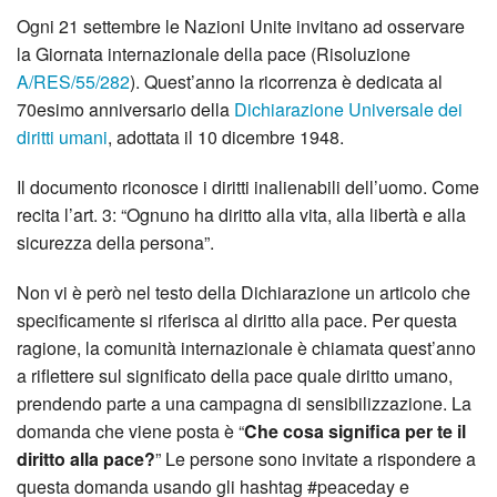
Ogni 21 settembre le Nazioni Unite invitano ad osservare
la Giornata internazionale della pace (Risoluzione
A/RES/55/282
). Quest’anno la ricorrenza è dedicata al
70esimo anniversario della
Dichiarazione Universale dei
diritti umani
, adottata il 10 dicembre 1948.
Il documento riconosce i diritti inalienabili dell’uomo. Come
recita l’art. 3: “Ognuno ha diritto alla vita, alla libertà e alla
sicurezza della persona”.
Non vi è però nel testo della Dichiarazione un articolo che
specificamente si riferisca al diritto alla pace. Per questa
ragione, la comunità internazionale è chiamata quest’anno
a riflettere sul significato della pace quale diritto umano,
prendendo parte a una campagna di sensibilizzazione. La
domanda che viene posta è “
Che cosa significa per te il
diritto alla pace?
” Le persone sono invitate a rispondere a
questa domanda usando gli hashtag #peaceday e