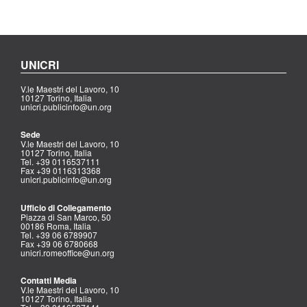
UNICRI
V.le Maestri del Lavoro, 10
10127 Torino, Italia
unicri.publicinfo@un.org
Sede
V.le Maestri del Lavoro, 10
10127 Torino, Italia
Tel. +39 0116537111
Fax +39 0116313368
unicri.publicinfo@un.org
Ufficio di Collegamento
Piazza di San Marco, 50
00186 Roma, Italia
Tel. +39 06 6789907
Fax +39 06 6780668
unicri.romeoffice@un.org
Contatti Media
V.le Maestri del Lavoro, 10
10127 Torino, Italia