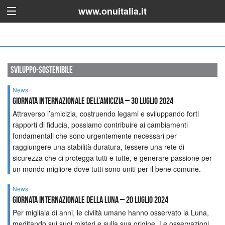
www.onuitalia.it
sviluppo-sostenibile
News
Giornata internazionale dell’amicizia – 30 luglio 2024
Attraverso l’amicizia, costruendo legami e sviluppando forti
rapporti di fiducia, possiamo contribuire ai cambiamenti
fondamentali che sono urgentemente necessari per
raggiungere una stabilità duratura, tessere una rete di
sicurezza che ci protegga tutti e tutte, e generare passione per
un mondo migliore dove tutti sono uniti per il bene comune.
News
Giornata internazionale della Luna – 20 luglio 2024
Per migliaia di anni, le civiltà umane hanno osservato la Luna,
meditando sui suoi misteri e sulla sua origine. Le osservazioni