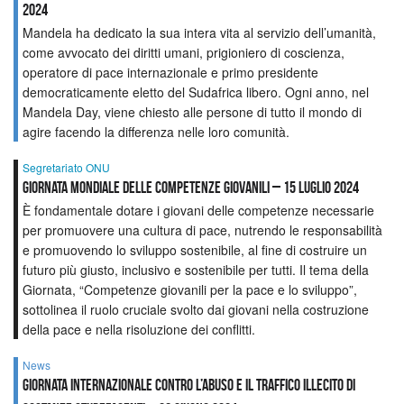
2024
Mandela ha dedicato la sua intera vita al servizio dell’umanità,
come avvocato dei diritti umani, prigioniero di coscienza,
operatore di pace internazionale e primo presidente
democraticamente eletto del Sudafrica libero. Ogni anno, nel
Mandela Day, viene chiesto alle persone di tutto il mondo di
agire facendo la differenza nelle loro comunità.
Segretariato ONU
Giornata mondiale delle competenze giovanili – 15 luglio 2024
È fondamentale dotare i giovani delle competenze necessarie
per promuovere una cultura di pace, nutrendo le responsabilità
e promuovendo lo sviluppo sostenibile, al fine di costruire un
futuro più giusto, inclusivo e sostenibile per tutti. Il tema della
Giornata, “Competenze giovanili per la pace e lo sviluppo”,
sottolinea il ruolo cruciale svolto dai giovani nella costruzione
della pace e nella risoluzione dei conflitti.
News
Giornata Internazionale contro l’Abuso e il Traffico Illecito di