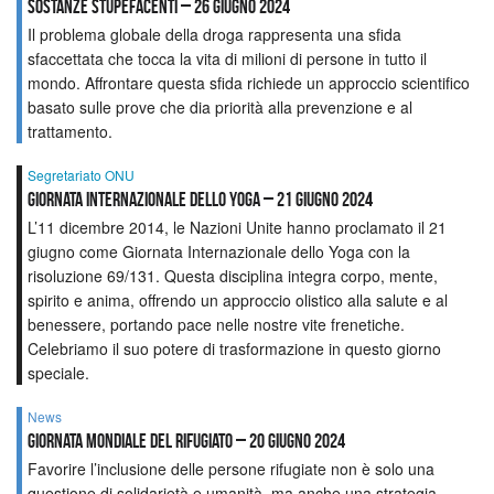
Sostanze Stupefacenti – 26 giugno 2024
Il problema globale della droga rappresenta una sfida
sfaccettata che tocca la vita di milioni di persone in tutto il
mondo. Affrontare questa sfida richiede un approccio scientifico
basato sulle prove che dia priorità alla prevenzione e al
trattamento.
Segretariato ONU
Giornata internazionale dello Yoga – 21 giugno 2024
L’11 dicembre 2014, le Nazioni Unite hanno proclamato il 21
giugno come Giornata Internazionale dello Yoga con la
risoluzione 69/131. Questa disciplina integra corpo, mente,
spirito e anima, offrendo un approccio olistico alla salute e al
benessere, portando pace nelle nostre vite frenetiche.
Celebriamo il suo potere di trasformazione in questo giorno
speciale.
News
Giornata Mondiale del Rifugiato – 20 giugno 2024
Favorire l’inclusione delle persone rifugiate non è solo una
questione di solidarietà e umanità, ma anche una strategia