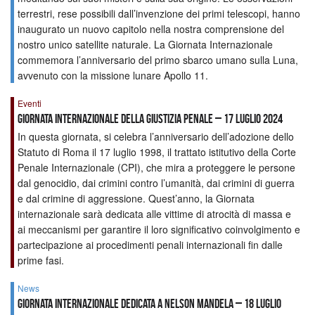
terrestri, rese possibili dall’invenzione dei primi telescopi, hanno
inaugurato un nuovo capitolo nella nostra comprensione del
nostro unico satellite naturale. La Giornata Internazionale
commemora l’anniversario del primo sbarco umano sulla Luna,
avvenuto con la missione lunare Apollo 11.
Eventi
Giornata Internazionale della Giustizia Penale – 17 luglio 2024
In questa giornata, si celebra l’anniversario dell’adozione dello
Statuto di Roma il 17 luglio 1998, il trattato istitutivo della Corte
Penale Internazionale (CPI), che mira a proteggere le persone
dal genocidio, dai crimini contro l’umanità, dai crimini di guerra
e dal crimine di aggressione. Quest’anno, la Giornata
internazionale sarà dedicata alle vittime di atrocità di massa e
ai meccanismi per garantire il loro significativo coinvolgimento e
partecipazione ai procedimenti penali internazionali fin dalle
prime fasi.
News
Giornata internazionale dedicata a Nelson Mandela – 18 luglio