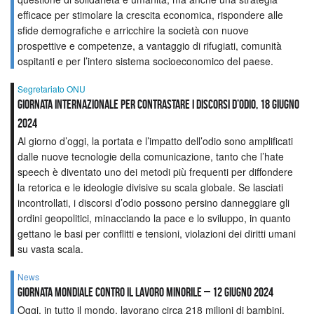
efficace per stimolare la crescita economica, rispondere alle
sfide demografiche e arricchire la società con nuove
prospettive e competenze, a vantaggio di rifugiati, comunità
ospitanti e per l’intero sistema socioeconomico del paese.
Segretariato ONU
Giornata internazionale per contrastare i discorsi d’odio, 18 giugno
2024
Al giorno d’oggi, la portata e l’impatto dell’odio sono amplificati
dalle nuove tecnologie della comunicazione, tanto che l’hate
speech è diventato uno dei metodi più frequenti per diffondere
la retorica e le ideologie divisive su scala globale. Se lasciati
incontrollati, i discorsi d’odio possono persino danneggiare gli
ordini geopolitici, minacciando la pace e lo sviluppo, in quanto
gettano le basi per conflitti e tensioni, violazioni dei diritti umani
su vasta scala.
News
Giornata mondiale contro il lavoro minorile – 12 giugno 2024
Oggi, in tutto il mondo, lavorano circa 218 milioni di bambini,