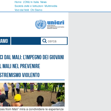
Home
L’ONU in Italia
News
Società civile e Istituzioni
Multimedia
Voci dal field
Chi Siamo
Siamo
ci dal Mali: l’impegno dei giovani
l Mali nel prevenire
estremismo violento
ices from Mali” mira a condividere le esperienze