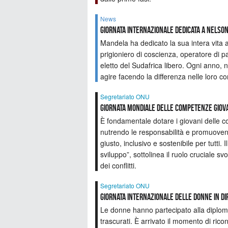
News
Giornata internazionale dedicata a Nelso
Mandela ha dedicato la sua intera vita a
prigioniero di coscienza, operatore di
eletto del Sudafrica libero. Ogni anno, 
agire facendo la differenza nelle loro c
Segretariato ONU
Giornata mondiale delle competenze giovan
È fondamentale dotare i giovani delle 
nutrendo le responsabilità e promuovendo
giusto, inclusivo e sostenibile per tutti
sviluppo”, sottolinea il ruolo cruciale sv
dei conflitti.
Segretariato ONU
Giornata Internazionale delle donne in Di
Le donne hanno partecipato alla diplomaz
trascurati. È arrivato il momento di ric