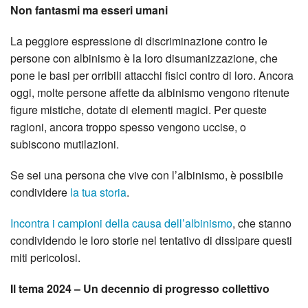
Non fantasmi ma esseri umani
La peggiore espressione di discriminazione contro le
persone con albinismo è la loro disumanizzazione, che
pone le basi per orribili attacchi fisici contro di loro. Ancora
oggi, molte persone affette da albinismo vengono ritenute
figure mistiche, dotate di elementi magici. Per queste
ragioni, ancora troppo spesso vengono uccise, o
subiscono mutilazioni.
Se sei una persona che vive con l’albinismo, è possibile
condividere
la tua storia
.
Incontra i campioni della causa dell’albinismo
, che stanno
condividendo le loro storie nel tentativo di dissipare questi
miti pericolosi.
Il tema 2024 – Un decennio di progresso collettivo