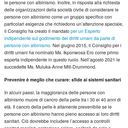
le persone con albinismo. Inoltre, in risposta alla richiesta
delle organizzazioni della società civile di considerare le
persone con albinismo come un gruppo specifico con
particolari esigenze che richiedono un’attenzione speciale,
il Consiglio ha creato il mandato
per un Esperto
indipendente sul godimento dei diritti umani da parte di
persone con albinismo.
Nel giugno 2015, il Consiglio per i
diritti umani ha nominato Ms. Ikponwosa Ero come primo
esperta indipendente in questo ruolo. Nell’agosto 2021 le
succedette Ms. Muluka-Anne Miti-Drummond.
Prevenire è meglio che curare: sfide ai sistemi sanitari
In alcuni paesi, la maggioranza delle persone con
albinismo muore di cancro della pelle tra i 30 ei 40 anni di
età. Il cancro della pelle è altamente prevenibile se le
persone con albinismo hanno pieno accesso ai loro diritti
sanitari. Ciò dovrebbe includere l’accesso a controlli