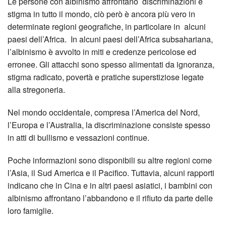
Le persone con albinismo affrontano discriminazioni e
stigma in tutto il mondo, ciò però è ancora più vero in
determinate regioni geografiche, in particolare in alcuni
paesi dell’Africa. In alcuni paesi dell’Africa subsahariana,
l’albinismo è avvolto in miti e credenze pericolose ed
erronee. Gli attacchi sono spesso alimentati da ignoranza,
stigma radicato, povertà e pratiche superstiziose legate
alla stregoneria.
Nel mondo occidentale, compresa l’America del Nord,
l’Europa e l’Australia, la discriminazione consiste spesso
in atti di bullismo e vessazioni continue.
Poche informazioni sono disponibili su altre regioni come
l’Asia, il Sud America e il Pacifico. Tuttavia, alcuni rapporti
indicano che in Cina e in altri paesi asiatici, i bambini con
albinismo affrontano l’abbandono e il rifiuto da parte delle
loro famiglie.