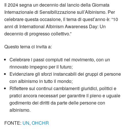
Il 2024 segna un decennio dal lancio della Giornata
Internazionale di Sensibilizzazione sull’Albinismo. Per
celebrare questa occasione, il tema di quest’anno è: “10
anni di International Albinism Awareness Day: Un
decennio di progresso collettivo.”
Questo tema ci invita a:
Celebrare i passi compiuti nel movimento, con un
rinnovato impegno per il futuro;
Evidenziare gli sforzi instancabili dei gruppi di persone
con albinismo in tutto il mondo;
Riflettere sui continui cambiamenti giuridici, politici e
pratici ancora necessari per garantire il pieno e uguale
godimento dei diritti da parte delle persone con
albinismo.
FONTE:
UN
,
OHCHR