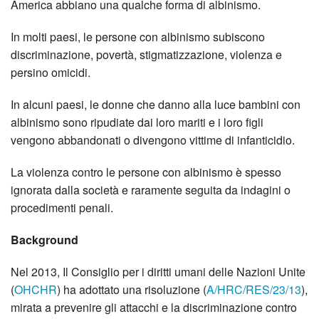
America abbiano una qualche forma di albinismo.
In molti paesi, le persone con albinismo subiscono
discriminazione, povertà, stigmatizzazione, violenza e
persino omicidi.
In alcuni paesi, le donne che danno alla luce bambini con
albinismo sono ripudiate dai loro mariti e i loro figli
vengono abbandonati o divengono vittime di infanticidio.
La violenza contro le persone con albinismo è spesso
ignorata dalla società e raramente seguita da indagini o
procedimenti penali.
Background
Nel 2013, Il Consiglio per i diritti umani delle Nazioni Unite
(
OHCHR
) ha adottato una risoluzione (
A/HRC/RES/23/13
),
mirata a prevenire gli attacchi e la discriminazione contro