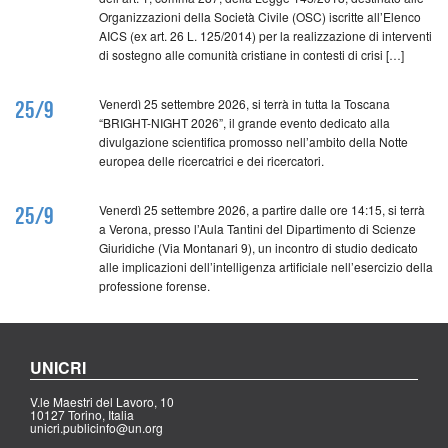
Organizzazioni della Società Civile (OSC) iscritte all’Elenco
AICS (ex art. 26 L. 125/2014) per la realizzazione di interventi
di sostegno alle comunità cristiane in contesti di crisi […]
Venerdì 25 settembre 2026, si terrà in tutta la Toscana
25/9
“BRIGHT-NIGHT 2026”, il grande evento dedicato alla
divulgazione scientifica promosso nell’ambito della Notte
europea delle ricercatrici e dei ricercatori.
Venerdì 25 settembre 2026, a partire dalle ore 14:15, si terrà
25/9
a Verona, presso l’Aula Tantini del Dipartimento di Scienze
Giuridiche (Via Montanari 9), un incontro di studio dedicato
alle implicazioni dell’intelligenza artificiale nell’esercizio della
professione forense.
UNICRI
V.le Maestri del Lavoro, 10
10127 Torino, Italia
unicri.publicinfo@un.org