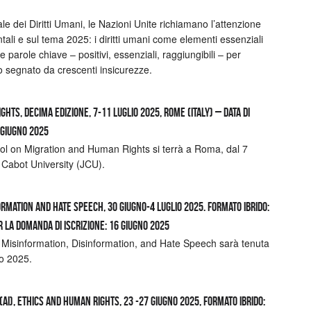
le dei Diritti Umani, le Nazioni Unite richiamano l’attenzione
ntali e sul tema 2025: i diritti umani come elementi essenziali
e parole chiave – positivi, essenziali, raggiungibili – per
to segnato da crescenti insicurezze.
ts, Decima edizione, 7-11 luglio 2025, Rome (Italy) – Data di
 giugno 2025
l on Migration and Human Rights si terrà a Roma, dal 7
n Cabot University (JCU).
mation and Hate Speech, 30 giugno-4 luglio 2025. Formato ibrido:
r la domanda di iscrizione: 16 giugno 2025
Misinformation, Disinformation, and Hate Speech sarà tenuta
io 2025.
AI), Ethics and Human Rights, 23 -27 giugno 2025, Formato Ibrido: