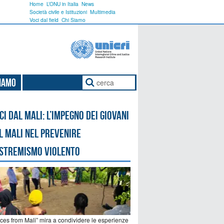
Home
L’ONU in Italia
News
Società civile e Istituzioni
Multimedia
Voci dal field
Chi Siamo
Siamo
ci dal Mali: l’impegno dei giovani
l Mali nel prevenire
estremismo violento
ices from Mali” mira a condividere le esperienze