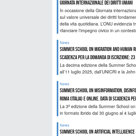
Giornata Internazionale dei Diritti Umani
In occasione della Giornata internaziona
sul valore universale dei diritti fondame
della vita quotidiana. L’ONU evidenzia tr
rilanciare l’impegno civico in un contes
News
Summer School on Migration and Human Righ
scadenza per la domanda di iscrizione: 23
La decima edizione della Summer Schoo
all’11 luglio 2025, dall’UNICRI e la Joh
News
Summer School on Misinformation, Disinfor
Roma (Italia) e online. Data di scadenza pe
La 3ª edizione della Summer School on 
in formato ibrido dal 30 giugno al 4 lugl
News
Summer School on Artificial Intelligence (