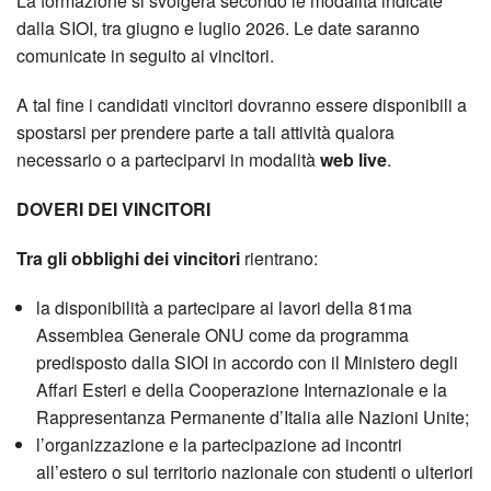
La formazione si svolgerà secondo le modalità indicate
dalla SIOI, tra giugno e luglio 2026. Le date saranno
comunicate in seguito ai vincitori.
A tal fine i candidati vincitori dovranno essere disponibili a
spostarsi per prendere parte a tali attività qualora
necessario o a parteciparvi in modalità
web live
.
DOVERI DEI VINCITORI
Tra gli obblighi dei vincitori
rientrano:
la disponibilità a partecipare ai lavori della 81ma
Assemblea Generale ONU come da programma
predisposto dalla SIOI in accordo con il Ministero degli
Affari Esteri e della Cooperazione Internazionale e la
Rappresentanza Permanente d’Italia alle Nazioni Unite;
l’organizzazione e la partecipazione ad incontri
all’estero o sul territorio nazionale con studenti o ulteriori