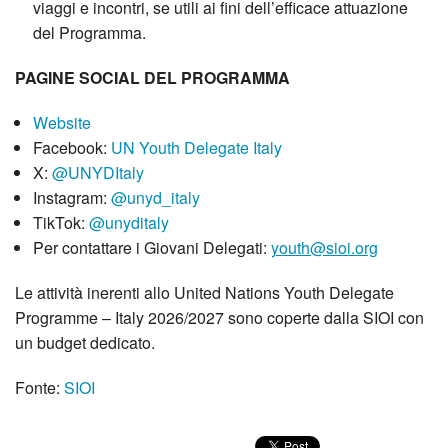
viaggi e incontri, se utili ai fini dell’efficace attuazione
del Programma.
PAGINE SOCIAL DEL PROGRAMMA
Website
Facebook:
UN Youth Delegate Italy
X:
@UNYDItaly
Instagram:
@unyd_italy
TikTok:
@unyditaly
Per contattare i Giovani Delegati:
youth@sioi.org
Le attività inerenti allo United Nations Youth Delegate
Programme – Italy 2026/2027 sono coperte dalla SIOI con
un budget dedicato.
Fonte:
SIOI