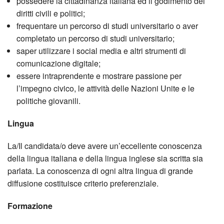
possedere la cittadinanza italiana ed il godimento dei
diritti civili e politici;
frequentare un percorso di studi universitario o aver
completato un percorso di studi universitario;
saper utilizzare i social media e altri strumenti di
comunicazione digitale;
essere intraprendente e mostrare passione per
l’impegno civico, le attività delle Nazioni Unite e le
politiche giovanili.
Lingua
La/Il candidata/o deve avere un’eccellente conoscenza
della lingua italiana e della lingua inglese sia scritta sia
parlata. La conoscenza di ogni altra lingua di grande
diffusione costituisce criterio preferenziale.
Formazione