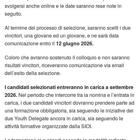
svolgersi anche online e le date saranno rese note in
seguito.
Al termine del processo di selezione, saranno scelti i due
vincitori, una giovane ed un giovane, e ne sarà data
comunicazione entro il
12 giugno 2026.
Coloro che avranno sostenuto il colloquio e non saranno
risultati vincitori, riceveranno comunicazione via email
dell’esito della selezione.
I candidati selezionati entreranno in carica a settembre
2026.
Nel periodo che intercorre tra la nomina e l’entrata in
carica, i due candidati vincitori dovranno prendere parte ad
una formazione obbligatoria, sia seguendo le iniziative dei
due Youth Delegate ancora in carica, sia seguendo le
attività formative organizzate dalla SIOI.