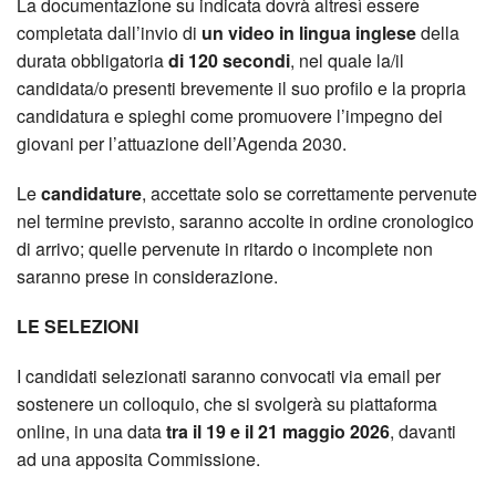
La documentazione su indicata dovrà altresì essere
completata dall’invio di
un video in lingua inglese
della
durata obbligatoria
di 120 secondi
, nel quale la/il
candidata/o presenti brevemente il suo profilo e la propria
candidatura e spieghi come promuovere l’impegno dei
giovani per l’attuazione dell’Agenda 2030.
Le
candidature
, accettate solo se correttamente pervenute
nel termine previsto, saranno accolte in ordine cronologico
di arrivo; quelle pervenute in ritardo o incomplete non
saranno prese in considerazione.
LE SELEZIONI
I candidati selezionati saranno convocati via email per
sostenere un colloquio, che si svolgerà su piattaforma
online, in una data
tra il 19 e il 21 maggio 2026
, davanti
ad una apposita Commissione.