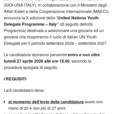
(SIOI-UNA ITALY), in collaborazione con il Ministero degli
Affari Esteri e della Cooperazione Internazionale (MAECI),
annuncia la X edizione dello “
United Nations Youth
Delegate Programme – Italy”
(di seguito definito
Programma) destinata a selezionare una giovane ed un
giovane che ricopriranno il ruolo di Italian UN Youth
Delegate per il periodo settembre 2026 – settembre 2027.
Le candidature dovranno pervenire
entro e non oltre
lunedì 27 aprile 2026 alle ore 18.00
, secondo la
procedura spiegata di seguito.
I REQUISITI
La/Il candidata/o deve:
al momento dell’invio della candidatura
avere non
meno di 20 e non più di 27 anni;