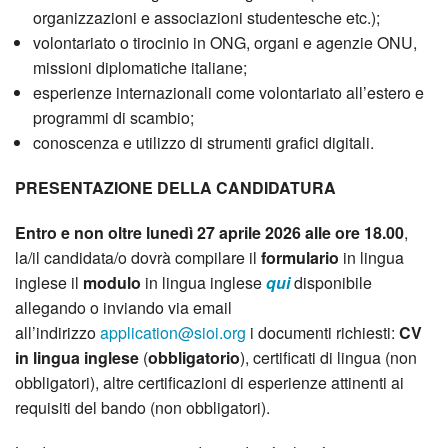
organizzazioni e associazioni studentesche etc.);
volontariato o tirocinio in ONG, organi e agenzie ONU,
missioni diplomatiche italiane;
esperienze internazionali come volontariato all’estero e
programmi di scambio;
conoscenza e utilizzo di strumenti grafici digitali.
PRESENTAZIONE DELLA CANDIDATURA
Entro e non oltre lunedì 27 aprile 2026 alle ore 18.00
,
la/il candidata/o dovrà compilare il
formulario
in lingua
inglese il
modulo
in lingua inglese
qui
disponibile
allegando o inviando via email
all’indirizzo
application@sioi.org
i documenti richiesti:
CV
in lingua inglese
(
obbligatorio
), certificati di lingua (non
obbligatori), altre certificazioni di esperienze attinenti ai
requisiti del bando (non obbligatori).