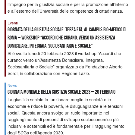
l’impegno per la giustizia sociale e per la promozione all’interno
e all’esterno dell’Università delle competenze di cittadinanza.
Eventi
Giornata della Giustizia Sociale: Terza Età, al Campus Bio-Medico di
Roma – Workshop “Accordi che curano: Verso un’Assistenza
Domiciliare, Integrata, Sociosanitaria e Sociale”
Si è svolto lunedì 20 febbraio 2023 il workshop “Accordi che
curano: verso un’Assistenza Domiciliare, Integrata,
Sociosanitaria e Sociale” organizzato da Fondazione Alberto
Sordi, in collaborazione con Regione Lazio.
News
Giornata Mondiale della Giustizia Sociale 2023 – 20 febbraio
La giustizia sociale fa funzionare meglio le società e le
economie e riduce la povertà, le disuguaglianze e le tensioni
sociali. Questa ancora svolge un ruolo importante nel
raggiungimento di percorsi di sviluppo socioeconomico più
inclusivi e sostenibili ed è fondamentale per il raggiungimento
degli SDGs dell’Agenda 2030.