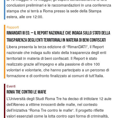
conclusioni preliminari e le raccomandazioni in una conferenza
stampa che si terrà a Roma presso la sede della Stampa
estera, alle ore 12:00.
Rapporti
RimanDati III Ed. – Il Report nazionale che indaga sullo stato della
trasparenza degli enti territoriali in materia di beni confiscati
Libera presenta la terza edizione di “RimanDATI”, il Report
nazionale che indaga sullo stato della trasparenza degli enti
territoriali in materia di beni confiscati. Il Report è stato
realizzato grazie all’impegno e alla passione di oltre 100
volontari e volontarie, che hanno partecipato a un percorso di
formazione e di confronto finalizzato ai comuni di tutt’Italia.
Eventi
Roma Tre contro le mafie
L’Università degli Studi Roma Tre ha deciso di intitolare 12 aule
dell’Ateneo a vittime innocenti delle mafie, nel contesto
dell’iniziativa “Roma Tre contro le mafie“. Il progetto riflette
valori essenziali come la lotta contro ogni forma di criminalità,