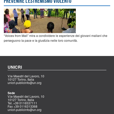
prevenire l’estremismo violento
“Voices from Mali” mira a condividere le esperienze dei giovani maliani che
perseguono la pace e la giustizia nelle loro comunità.
UNICRI
V.le Maestri del Lavoro, 10
10127 Torino, Italia
unicri.publicinfo@un.org
Sede
V.le Maestri del Lavoro, 10
10127 Torino, Italia
Tel. +39 0116537111
Fax +39 0116313368
unicri.publicinfo@un.org