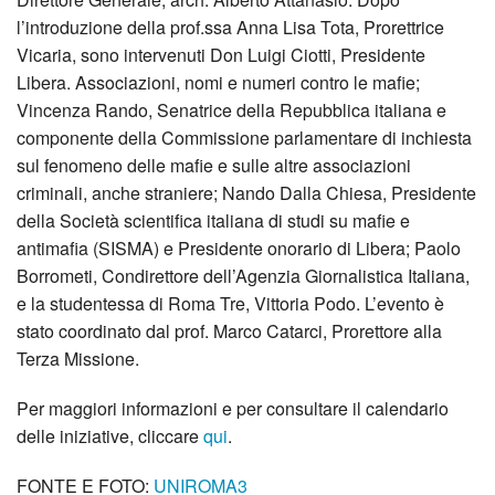
l’introduzione della prof.ssa Anna Lisa Tota, Prorettrice
Vicaria, sono intervenuti Don Luigi Ciotti, Presidente
Libera. Associazioni, nomi e numeri contro le mafie;
Vincenza Rando, Senatrice della Repubblica italiana e
componente della Commissione parlamentare di inchiesta
sul fenomeno delle mafie e sulle altre associazioni
criminali, anche straniere; Nando Dalla Chiesa, Presidente
della Società scientifica italiana di studi su mafie e
antimafia (SISMA) e Presidente onorario di Libera; Paolo
Borrometi, Condirettore dell’Agenzia Giornalistica Italiana,
e la studentessa di Roma Tre, Vittoria Podo. L’evento è
stato coordinato dal prof. Marco Catarci, Prorettore alla
Terza Missione.
Per maggiori informazioni e per consultare il calendario
delle iniziative, cliccare
qui
.
FONTE E FOTO:
UNIROMA3