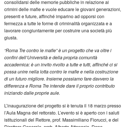
consolidarsi delle memorie pubbliche in relazione ai
crimini delle mafie e vuole educare le giovani generazioni,
presenti e future, affinché imparino ad opporsi con
fermezza a tutte le forme di criminalità organizzata e a
lavorare congiuntamente per costruire una società più
giusta.
“Roma Tre contro le mafie” è un progetto che va oltre i
confini dell’Università e della propria comunità
accademica: è un invito rivolto a tutte e tutti, affinché ci si
possa unire nella lotta contro le mafie e nella costruzione
di un futuro migliore. Insieme possiamo fare davvero la
differenza e Roma Tre intende dare il proprio contributo
iniziando dalle proprie aule.
L’inaugurazione del progetto si è tenuta il 18 marzo presso
l’Aula Magna del rettorato. L’evento si è aperto con i saluti
istituzionali del Rettore, prof. Massimiliano Fiorucci, e del
Direttore Generale, arch. Alberto Attanasio. Dopo