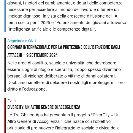
giovani, i motori del cambiamento, e dotarli delle competenze
necessarie per accedere al mondo del lavoro e ottenere un
impiego dignitoso. In vista della crescente diffusione dell’IA, il
tema scelto per il 2025 è “Potenziamento dei giovani attraverso
l’intelligenza artificiale e le competenze digitali”.
Segretariato ONU
Giornata internazionale per la protezione dell’istruzione dagli
attacchi – 9 settembre 2024
Nelle aree di conflitto, scuole e università, che dovrebbero
essere luoghi di rifugio e speranza, troppo spesso diventano
bersagli di violenze deliberate o vittime di danni collaterali.
Dobbiamo smettere di deludere i nostri figli e proteggere il loro
diritto all’educazione.
Eventi
DiverCity: Un Altro Genere di Accoglienza
Le Tre Ghinee Aps ha presentato il progetto “DiverCity – Un
Altro Genere di Accoglienza ”, che nasce con l’obiettivo
principale di promuovere l’integrazione sociale e civica delle