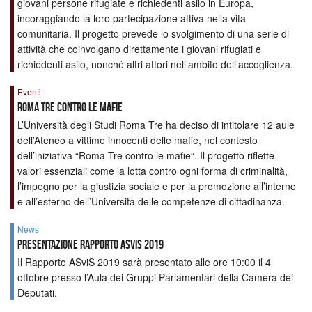
giovani persone rifugiate e richiedenti asilo in Europa,
incoraggiando la loro partecipazione attiva nella vita
comunitaria. Il progetto prevede lo svolgimento di una serie di
attività che coinvolgano direttamente i giovani rifugiati e
richiedenti asilo, nonché altri attori nell’ambito dell’accoglienza.
Eventi
Roma Tre contro le mafie
L’Università degli Studi Roma Tre ha deciso di intitolare 12 aule
dell’Ateneo a vittime innocenti delle mafie, nel contesto
dell’iniziativa “Roma Tre contro le mafie“. Il progetto riflette
valori essenziali come la lotta contro ogni forma di criminalità,
l’impegno per la giustizia sociale e per la promozione all’interno
e all’esterno dell’Università delle competenze di cittadinanza.
News
Presentazione Rapporto ASviS 2019
Il Rapporto ASviS 2019 sarà presentato alle ore 10:00 il 4
ottobre presso l’Aula dei Gruppi Parlamentari della Camera dei
Deputati.