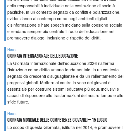
della responsabilità individuale nella costruzione di società
pacifiche, in un contesto segnato da conflitti e polarizzazione,
evidenziando al contempo come negli ambienti digitali
disinformazione e hate speech incidano sulla coesione sociale
e rendano sempre più centrale il ruolo dell’educazione nel
promuovere dialogo, inclusione e rispetto dei diritti.
News
GIORNATA INTERNAZIONALE DELL’EDUCAZIONE
La Giornata internazionale dell’educazione 2026 riafferma
l’istruzione come diritto umano fondamentale, in un contesto
segnato da crescenti disuguaglianze e da un rallentamento dei
progressi globali. Mettere al centro la voce dei giovani è
essenziale per costruire sistemi educativi più equi, inclusivi e
capaci di rispondere alle trasformazioni del nostro tempo e alle
sfide future.
News
Giornata Mondiale delle Competenze Giovanili – 15 luglio
Lo scopo di questa Giornata, istituita nel 2014, è promuovere i