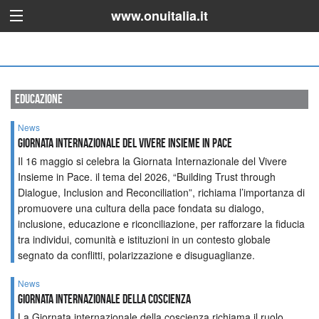
www.onuitalia.it
educazione
News
GIORNATA INTERNAZIONALE DEL VIVERE INSIEME IN PACE
Il 16 maggio si celebra la Giornata Internazionale del Vivere
Insieme in Pace. il tema del 2026, “Building Trust through
Dialogue, Inclusion and Reconciliation”, richiama l’importanza di
promuovere una cultura della pace fondata su dialogo,
inclusione, educazione e riconciliazione, per rafforzare la fiducia
tra individui, comunità e istituzioni in un contesto globale
segnato da conflitti, polarizzazione e disuguaglianze.
News
GIORNATA INTERNAZIONALE DELLA COSCIENZA
La Giornata internazionale della coscienza richiama il ruolo