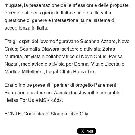
rifugiate, la presentazione delle riflessioni e delle proposte
emerse dai focus group in Italia e un dibattito sulla
questione di genere e intersezionalità nel sistema di
accoglienza in Italia.
Tra gli ospiti dell’evento figuravano Susanna Azzaro, Nove
Onlus; Soumaila Diawara, scrittore e attivista; Zahra
Muradia, attivista e collaboratrice di Nove Onlus; Parisa
Nazari, mediatrice e attivista per Donna, Vita e Libertà; e
Martina Millefiorini, Legal Clinic Roma Tre.
Erano inoltre presenti i partner di progetto Parlement
Européen des Jeunes, Asociacion Juvenil Intercambia,
Hellas For Us e MSK Łódź.
FONTE: Comunicato Stampa DiverCity.