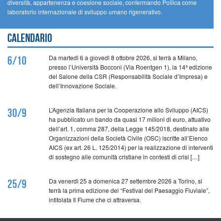
diversità, appartenenza e coesione sociale, confermando Pollica come
laboratorio internazionale di sviluppo umano rigenerativo.
Calendario
Da martedì 6 a giovedì 8 ottobre 2026, si terrà a Milano,
6/10
presso l’Università Bocconi (Via Roentgen 1), la 14ª edizione
del Salone della CSR (Responsabilità Sociale d’Impresa) e
dell’Innovazione Sociale.
L’Agenzia Italiana per la Cooperazione allo Sviluppo (AICS)
30/9
ha pubblicato un bando da quasi 17 milioni di euro, attuativo
dell’art. 1, comma 287, della Legge 145/2018, destinato alle
Organizzazioni della Società Civile (OSC) iscritte all’Elenco
AICS (ex art. 26 L. 125/2014) per la realizzazione di interventi
di sostegno alle comunità cristiane in contesti di crisi […]
Da venerdì 25 a domenica 27 settembre 2026 a Torino, si
25/9
terrà la prima edizione del “Festival del Paesaggio Fluviale”,
intitolata Il Fiume che ci attraversa.