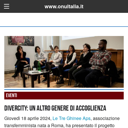
www.onuitalia.it
Eventi
DiverCity: Un Altro Genere di Accoglienza
Giovedì 18 aprile 2024,
Le Tre Ghinee Aps
, associazione
transfemminista nata a Roma, ha presentato il progetto