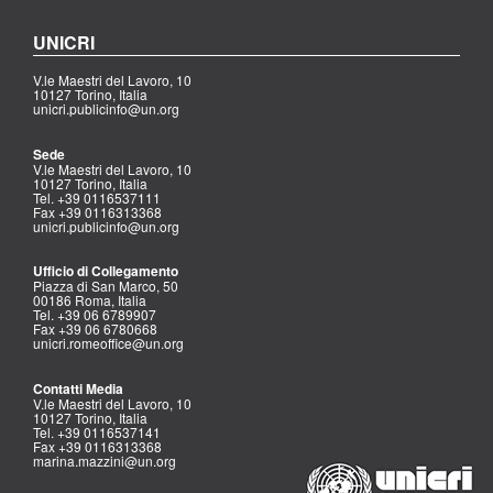
UNICRI
V.le Maestri del Lavoro, 10
10127 Torino, Italia
unicri.publicinfo@un.org
Sede
V.le Maestri del Lavoro, 10
10127 Torino, Italia
Tel. +39 0116537111
Fax +39 0116313368
unicri.publicinfo@un.org
Ufficio di Collegamento
Piazza di San Marco, 50
00186 Roma, Italia
Tel. +39 06 6789907
Fax +39 06 6780668
unicri.romeoffice@un.org
Contatti Media
V.le Maestri del Lavoro, 10
10127 Torino, Italia
Tel. +39 0116537141
Fax +39 0116313368
marina.mazzini@un.org