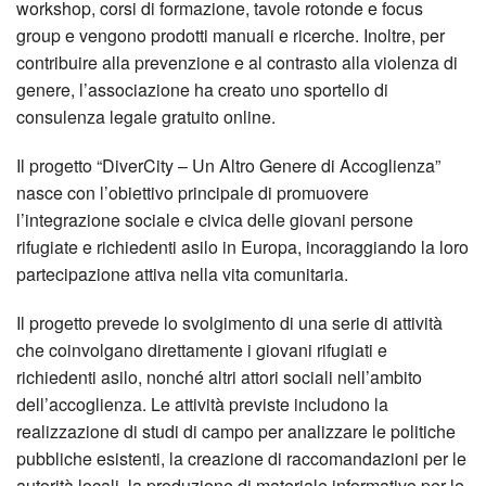
workshop, corsi di formazione, tavole rotonde e focus
group e vengono prodotti manuali e ricerche. Inoltre, per
contribuire alla prevenzione e al contrasto alla violenza di
genere, l’associazione ha creato uno sportello di
consulenza legale gratuito online.
Il progetto “DiverCity – Un Altro Genere di Accoglienza”
nasce con l’obiettivo principale di promuovere
l’integrazione sociale e civica delle giovani persone
rifugiate e richiedenti asilo in Europa, incoraggiando la loro
partecipazione attiva nella vita comunitaria.
Il progetto prevede lo svolgimento di una serie di attività
che coinvolgano direttamente i giovani rifugiati e
richiedenti asilo, nonché altri attori sociali nell’ambito
dell’accoglienza. Le attività previste includono la
realizzazione di studi di campo per analizzare le politiche
pubbliche esistenti, la creazione di raccomandazioni per le
autorità locali, la produzione di materiale informativo per le