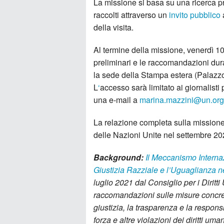
La missione si basa su una ricerca pre
raccolti attraverso un
invito pubblico
della visita.
Al termine della missione, venerdì 10
preliminari e le raccomandazioni dur
la sede della Stampa estera (Palazzo 
L
‘
accesso sarà limitato ai giornalisti 
una e-mail a
marina.mazzini@un.org
La relazione completa sulla missione i
delle Nazioni Unite nel settembre 20
Background:
Il Meccanismo Interna
Giustizia Razziale e l’Uguaglianza n
luglio 2021 dal Consiglio per i Diritti
raccomandazioni sulle misure concret
giustizia, la trasparenza e la responsi
forza e altre violazioni dei diritti uma