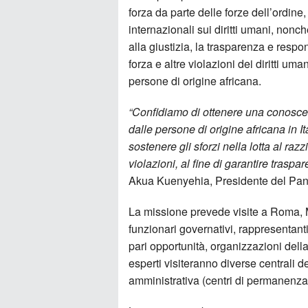
forza da parte delle forze dell’ordine
internazionali sui diritti umani, non
alla giustizia, la trasparenza e respon
forza e altre violazioni dei diritti uma
persone di origine africana.
“Confidiamo di ottenere una conoscenz
dalle persone di origine africana in I
sostenere gli sforzi nella lotta al raz
violazioni, al fine di garantire traspa
Akua Kuenyehia, Presidente del Pan
La missione prevede visite a Roma, 
funzionari governativi, rappresentanti 
pari opportunità, organizzazioni della
esperti visiteranno diverse centrali d
amministrativa (centri di permanenza 