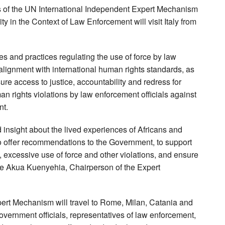
of the UN International Independent Expert Mechanism
y in the Context of Law Enforcement will visit Italy from
ies and practices regulating the use of force by law
r alignment with international human rights standards, as
re access to justice, accountability and redress for
n rights violations by law enforcement officials against
nt.
d insight about the lived experiences of Africans and
 to offer recommendations to the Government, to support
, excessive use of force and other violations, and ensure
dge Akua Kuenyehia, Chairperson of the Expert
xpert Mechanism will travel to Rome, Milan, Catania and
overnment officials, representatives of law enforcement,