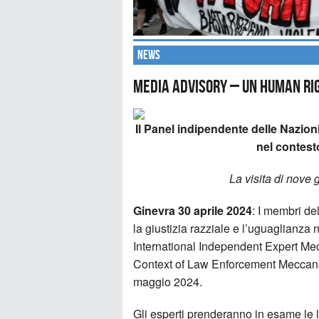
News
Media Advisory – UN Human Ri
Il Panel indipendente delle Nazioni Un
nel contest
La visita di nove g
Ginevra 30 aprile 2024
: I membri de
la giustizia razziale e l’uguaglianza
International Independent Expert Me
Context of Law Enforcement Meccanis
maggio 2024.
Gli esperti prenderanno in esame le le