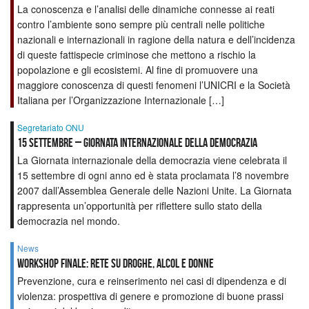
La conoscenza e l’analisi delle dinamiche connesse ai reati
contro l’ambiente sono sempre più centrali nelle politiche
nazionali e internazionali in ragione della natura e dell’incidenza
di queste fattispecie criminose che mettono a rischio la
popolazione e gli ecosistemi. Al fine di promuovere una
maggiore conoscenza di questi fenomeni l’UNICRI e la Società
Italiana per l’Organizzazione Internazionale […]
Segretariato ONU
15 SETTEMBRE – GIORNATA INTERNAZIONALE DELLA DEMOCRAZIA
La Giornata internazionale della democrazia viene celebrata il
15 settembre di ogni anno ed è stata proclamata l’8 novembre
2007 dall’Assemblea Generale delle Nazioni Unite. La Giornata
rappresenta un’opportunità per riflettere sullo stato della
democrazia nel mondo.
News
Workshop finale: Rete su Droghe, Alcol e Donne
Prevenzione, cura e reinserimento nei casi di dipendenza e di
violenza: prospettiva di genere e promozione di buone prassi