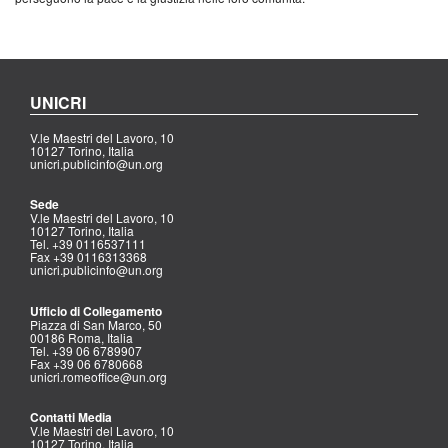
UNICRI
V.le Maestri del Lavoro, 10
10127 Torino, Italia
unicri.publicinfo@un.org
Sede
V.le Maestri del Lavoro, 10
10127 Torino, Italia
Tel. +39 0116537111
Fax +39 0116313368
unicri.publicinfo@un.org
Ufficio di Collegamento
Piazza di San Marco, 50
00186 Roma, Italia
Tel. +39 06 6789907
Fax +39 06 6780668
unicri.romeoffice@un.org
Contatti Media
V.le Maestri del Lavoro, 10
10127 Torino, Italia