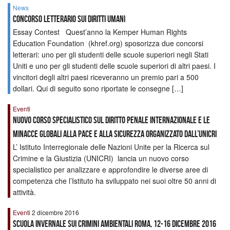
News
Concorso letterario sui diritti umani
Essay Contest Quest’anno la Kemper Human Rights
Education Foundation (khref.org) sposorizza due concorsi
letterari: uno per gli studenti delle scuole superiori negli Stati
Uniti e uno per gli studenti delle scuole superiori di altri paesi. I
vincitori degli altri paesi riceveranno un premio pari a 500
dollari. Qui di seguito sono riportate le consegne […]
Eventi
Nuovo corso specialistico sul diritto penale internazionale e le
minacce globali alla pace e alla sicurezza organizzato dall’UNICRI
L’ Istituto Interregionale delle Nazioni Unite per la Ricerca sul
Crimine e la Giustizia (UNICRI) lancia un nuovo corso
specialistico per analizzare e approfondire le diverse aree di
competenza che l’Istituto ha sviluppato nei suoi oltre 50 anni di
attività.
Eventi
2 dicembre 2016
Scuola invernale sui crimini ambientali Roma, 12-16 dicembre 2016