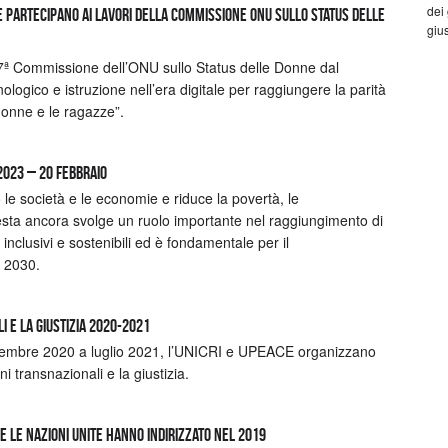
dei
ite partecipano ai lavori della Commissione ONU sullo Status delle
gius
67ª Commissione dell’ONU sullo Status delle Donne dal
ogico e istruzione nell’era digitale per raggiungere la parità
donne e le ragazze”.
2023 – 20 febbraio
 le società e le economie e riduce la povertà, le
uesta ancora svolge un ruolo importante nel raggiungimento di
inclusivi e sostenibili ed è fondamentale per il
 2030.
i e la giustizia 2020-2021
embre 2020 a luglio 2021, l’UNICRI e UPEACE organizzano
 transnazionali e la giustizia.
he le Nazioni Unite hanno indirizzato nel 2019