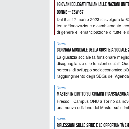
I Giovani Delegati italiani alle Nazioni Un
Donne – CSW 67
Dal 6 al 17 marzo 2023 si svolgerà la 
tema: “Innovazione e cambiamento tecnol
di genere e l’emancipazione di tutte le 
News
Giornata Mondiale della Giustizia Sociale 
La giustizia sociale fa funzionare meglio
disuguaglianze e le tensioni sociali. Q
percorsi di sviluppo socioeconomico più 
raggiungimento degli SDGs dell’Agenda
News
Master in Diritto sui crimini transnazional
Presso il Campus ONU a Torino da nov
una nuova edizione del Master sui crimini
News
Riflessioni sulle sfide e le opportunità c