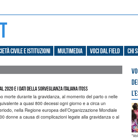
ietà civile e Istituzioni
Multimedia
Voci dal field
Chi 
Vo
de
l 2020 e i dati della Sorveglianza italiana ItOSS
l’
 morte durante la gravidanza, al momento del parto o nelle
uivalente a quasi 800 decessi ogni giorno e a circa un
periodo, nella Regione europea dell’Organizzazione Mondiale
00 donne a causa di complicazioni legate alla gravidanza o al
“Vo