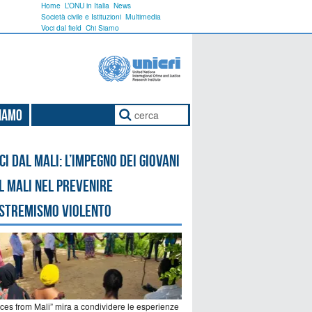
Home
L’ONU in Italia
News
Società civile e Istituzioni
Multimedia
Voci dal field
Chi Siamo
Siamo
ci dal Mali: l’impegno dei giovani
l Mali nel prevenire
estremismo violento
ices from Mali” mira a condividere le esperienze