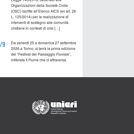
Organizzazioni della Società Civile
(OSC) iscritte all’Elenco AICS (ex art. 26
L. 125/2014) per la realizzazione di
interventi di sostegno alle comunità
cristiane in contesti di crisi […]
Da venerdì 25 a domenica 27 settembre
/9
2026 a Torino, si terrà la prima edizione
del “Festival del Paesaggio Fluviale”,
intitolata Il Fiume che ci attraversa.