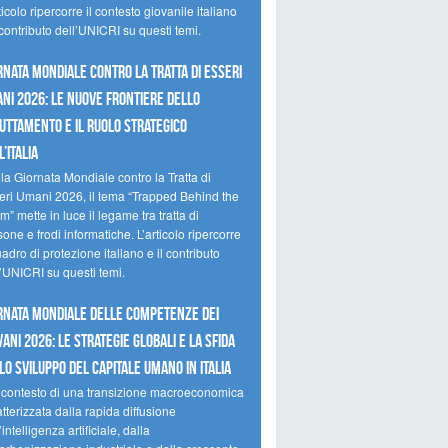
ticolo ripercorre il contesto giovanile italiano
 contributo dell’UNICRI su questi temi.
RNATA MONDIALE CONTRO LA TRATTA DI ESSERI
NI 2026: LE NUOVE FRONTIERE DELLO
UTTAMENTO E IL RUOLO STRATEGICO
’ITALIA
la Giornata Mondiale contro la Tratta di
eri Umani 2026, il tema “Trapped Behind the
” mette in luce il legame tra tratta di
one e frodi informatiche. L’articolo ripercorre
uadro di protezione italiano e il contributo
l’UNICRI su questi temi.
RNATA MONDIALE DELLE COMPETENZE DEI
VANI 2026: LE STRATEGIE GLOBALI E LA SFIDA
LO SVILUPPO DEL CAPITALE UMANO IN ITALIA
 contesto di una transizione macroeconomica
tterizzata dalla rapida diffusione
’intelligenza artificiale, dalla