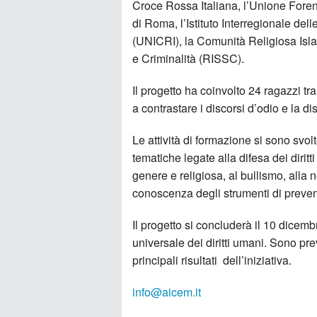
Croce Rossa Italiana, l’Unione Forens
di Roma, l’Istituto Interregionale del
(UNICRI), la Comunità Religiosa Isla
e Criminalità (RISSC).
Il progetto ha coinvolto 24 ragazzi tra
a contrastare i discorsi d’odio e la di
Le attività di formazione si sono svol
tematiche legate alla difesa dei dirit
genere e religiosa, al bullismo, alla
conoscenza degli strumenti di preven
Il progetto si concluderà il 10 dicem
universale dei diritti umani. Sono pre
principali risultati dell’iniziativa.
info@aicem.it