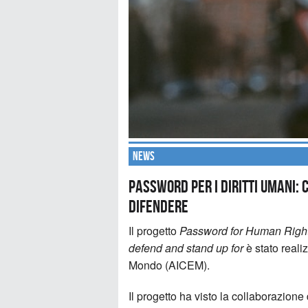
News
Password per i diritti umani:
difendere
Il progetto
Password for Human Rights
defend and stand up for
è stato real
Mondo (AICEM).
Il progetto ha visto la collaborazion