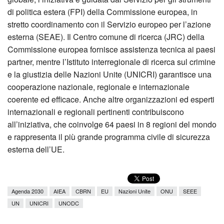
di politica estera (FPI) della Commissione europea, in
stretto coordinamento con il Servizio europeo per l’azione
esterna (SEAE). Il Centro comune di ricerca (JRC) della
Commissione europea fornisce assistenza tecnica ai paesi
partner, mentre l’Istituto interregionale di ricerca sul crimine
e la giustizia delle Nazioni Unite (UNICRI) garantisce una
cooperazione nazionale, regionale e internazionale
coerente ed efficace. Anche altre organizzazioni ed esperti
internazionali e regionali pertinenti contribuiscono
all’iniziativa, che coinvolge 64 paesi in 8 regioni del mondo
e rappresenta il più grande programma civile di sicurezza
esterna dell’UE.
Agenda 2030
AIEA
CBRN
EU
Nazioni Unite
ONU
SEEE
UN
UNICRI
UNODC