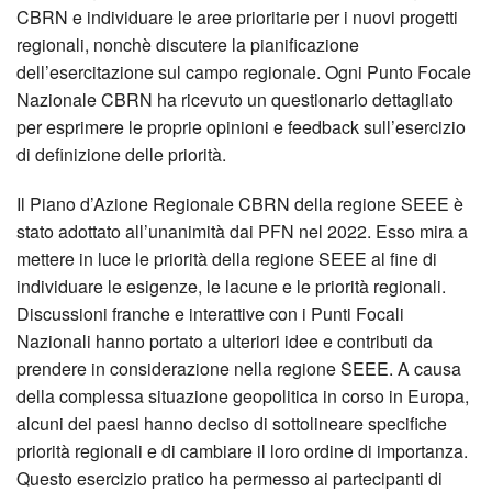
CBRN e individuare le aree prioritarie per i nuovi progetti
regionali, nonchè discutere la pianificazione
dell’esercitazione sul campo regionale. Ogni Punto Focale
Nazionale CBRN ha ricevuto un questionario dettagliato
per esprimere le proprie opinioni e feedback sull’esercizio
di definizione delle priorità.
Il Piano d’Azione Regionale CBRN della regione SEEE è
stato adottato all’unanimità dai PFN nel 2022. Esso mira a
mettere in luce le priorità della regione SEEE al fine di
individuare le esigenze, le lacune e le priorità regionali.
Discussioni franche e interattive con i Punti Focali
Nazionali hanno portato a ulteriori idee e contributi da
prendere in considerazione nella regione SEEE. A causa
della complessa situazione geopolitica in corso in Europa,
alcuni dei paesi hanno deciso di sottolineare specifiche
priorità regionali e di cambiare il loro ordine di importanza.
Questo esercizio pratico ha permesso ai partecipanti di