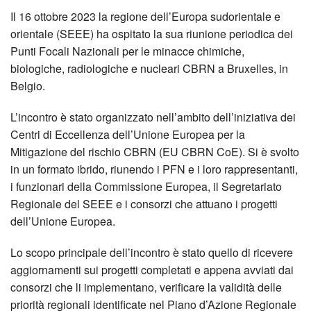
Il 16 ottobre 2023 la regione dell’Europa sudorientale e
orientale (SEEE) ha ospitato la sua riunione periodica dei
Punti Focali Nazionali per le minacce chimiche,
biologiche, radiologiche e nucleari CBRN a Bruxelles, in
Belgio.
L’incontro è stato organizzato nell’ambito dell’iniziativa dei
Centri di Eccellenza dell’Unione Europea per la
Mitigazione del rischio CBRN (EU CBRN CoE). Si è svolto
in un formato ibrido, riunendo i PFN e i loro rappresentanti,
i funzionari della Commissione Europea, il Segretariato
Regionale del SEEE e i consorzi che attuano i progetti
dell’Unione Europea.
Lo scopo principale dell’incontro è stato quello di ricevere
aggiornamenti sui progetti completati e appena avviati dai
consorzi che li implementano, verificare la validità delle
priorità regionali identificate nel Piano d’Azione Regionale