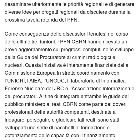
riesaminare ulteriormente le priorità regionali e di generare
diverse idee per progetti regionali da discutere durante la
prossima tavola rotonda dei PFN.
Come conseguenza delle discussioni tenutesi nel corso
delle ultime tre riunioni, i PFN CBRN hanno ricevuto un
breve aggiornamento sui progressi compiuti nello sviluppo
della Guida del Procuratore ai crimini radiologici e
nucleari. Questa iniziativa è interamente finanziata dalla
Commissione Europea in stretto coordinamento con
l’UNICRI, l’AIEA, l’UNODC, il laboratorio di informatica
Forense Nucleare del JRC e l’Associazione internazionale
dei procuratori. Al fine di integrare entrambe le guide del
pubblico ministero ai reati CBRN come parte dei doveri
professionali delle autorità competenti, destinate a
indagare, perseguire e giudicare tali reati, sono stati
sviluppati una serie di pacchetti di formazione e
potenziamento delle capacità con il finanziamento