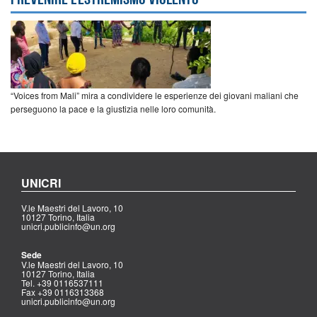
“Voices from Mali” mira a condividere le esperienze dei giovani maliani che
perseguono la pace e la giustizia nelle loro comunità.
UNICRI
V.le Maestri del Lavoro, 10
10127 Torino, Italia
unicri.publicinfo@un.org
Sede
V.le Maestri del Lavoro, 10
10127 Torino, Italia
Tel. +39 0116537111
Fax +39 0116313368
unicri.publicinfo@un.org