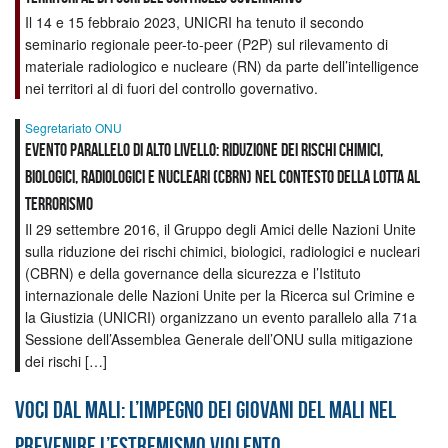
Il 14 e 15 febbraio 2023, UNICRI ha tenuto il secondo
seminario regionale peer-to-peer (P2P) sul rilevamento di
materiale radiologico e nucleare (RN) da parte dell’intelligence
nei territori al di fuori del controllo governativo.
Segretariato ONU
Evento parallelo di alto livello: Riduzione dei rischi chimici,
biologici, radiologici e nucleari (CBRN) nel contesto della lotta al
terrorismo
Il 29 settembre 2016, il Gruppo degli Amici delle Nazioni Unite
sulla riduzione dei rischi chimici, biologici, radiologici e nucleari
(CBRN) e della governance della sicurezza e l’Istituto
internazionale delle Nazioni Unite per la Ricerca sul Crimine e
la Giustizia (UNICRI) organizzano un evento parallelo alla 71a
Sessione dell’Assemblea Generale dell’ONU sulla mitigazione
dei rischi […]
Voci dal Mali: l’impegno dei giovani del Mali nel
prevenire l’estremismo violento