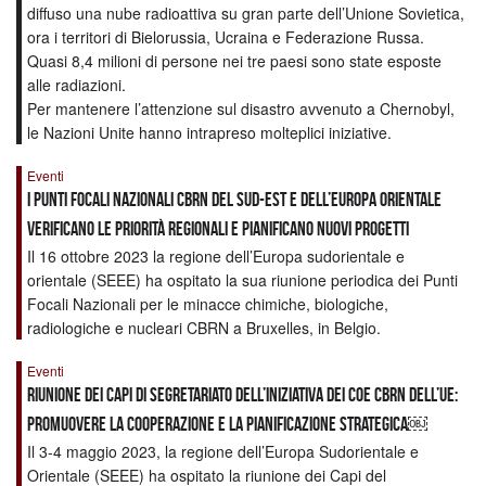
diffuso una nube radioattiva su gran parte dell’Unione Sovietica,
ora i territori di Bielorussia, Ucraina e Federazione Russa.
Quasi 8,4 milioni di persone nei tre paesi sono state esposte
alle radiazioni.
Per mantenere l’attenzione sul disastro avvenuto a Chernobyl,
le Nazioni Unite hanno intrapreso molteplici iniziative.
Eventi
I Punti Focali Nazionali CBRN del Sud-Est e dell’Europa Orientale
verificano le priorità regionali e pianificano nuovi progetti
Il 16 ottobre 2023 la regione dell’Europa sudorientale e
orientale (SEEE) ha ospitato la sua riunione periodica dei Punti
Focali Nazionali per le minacce chimiche, biologiche,
radiologiche e nucleari CBRN a Bruxelles, in Belgio.
Eventi
Riunione dei Capi di Segretariato dell’iniziativa dei CoE CBRN dell’UE:
promuovere la cooperazione e la pianificazione strategica￼
Il 3-4 maggio 2023, la regione dell’Europa Sudorientale e
Orientale (SEEE) ha ospitato la riunione dei Capi del