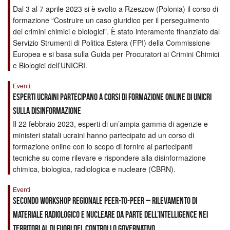
Dal 3 al 7 aprile 2023 si è svolto a Rzeszow (Polonia) il corso di
formazione “Costruire un caso giuridico per il perseguimento
dei crimini chimici e biologici”. È stato interamente finanziato dal
Servizio Strumenti di Politica Estera (FPI) della Commissione
Europea e si basa sulla Guida per Procuratori ai Crimini Chimici
e Biologici dell’UNICRI.
Eventi
Esperti ucraini partecipano a corsi di formazione online di UNICRI
sulla disinformazione
Il 22 febbraio 2023, esperti di un’ampia gamma di agenzie e
ministeri statali ucraini hanno partecipato ad un corso di
formazione online con lo scopo di fornire ai partecipanti
tecniche su come rilevare e rispondere alla disinformazione
chimica, biologica, radiologica e nucleare (CBRN).
Eventi
Secondo workshop regionale peer-to-peer – Rilevamento di
materiale radiologico e nucleare da parte dell’intelligence nei
territori al di fuori del controllo governativo