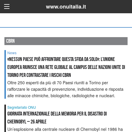
www.onuitalia.it
cbrn
News
«Nessun paese può affrontare questa sfida da solo»: l’Unione
europea riunisce una rete globale al Campus delle Nazioni Unite di
Torino per contrastare i rischi CBRN
Oltre 250 esperti da più di 70 Paesi riuniti a Torino per
rafforzare le capacità di prevenzione, individuazione e risposta
alle minacce chimiche, biologiche, radiologiche e nucleari.
Segretariato ONU
Giornata internazionale della memoria per il disastro di
Chernobyl – 26 aprile
Un’esplosione alla centrale nucleare di Chernobyl nel 1986 ha