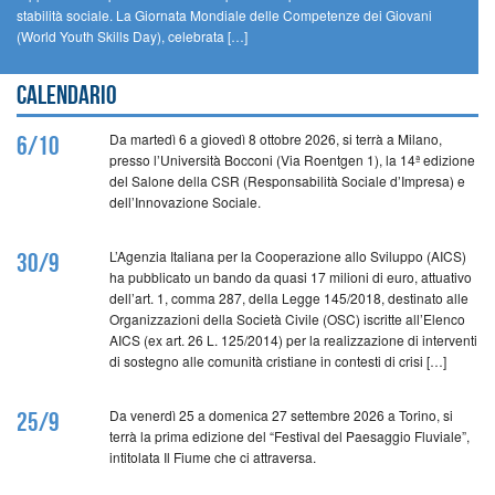
stabilità sociale. La Giornata Mondiale delle Competenze dei Giovani
(World Youth Skills Day), celebrata […]
Calendario
Da martedì 6 a giovedì 8 ottobre 2026, si terrà a Milano,
6/10
presso l’Università Bocconi (Via Roentgen 1), la 14ª edizione
del Salone della CSR (Responsabilità Sociale d’Impresa) e
dell’Innovazione Sociale.
L’Agenzia Italiana per la Cooperazione allo Sviluppo (AICS)
30/9
ha pubblicato un bando da quasi 17 milioni di euro, attuativo
dell’art. 1, comma 287, della Legge 145/2018, destinato alle
Organizzazioni della Società Civile (OSC) iscritte all’Elenco
AICS (ex art. 26 L. 125/2014) per la realizzazione di interventi
di sostegno alle comunità cristiane in contesti di crisi […]
Da venerdì 25 a domenica 27 settembre 2026 a Torino, si
25/9
terrà la prima edizione del “Festival del Paesaggio Fluviale”,
intitolata Il Fiume che ci attraversa.