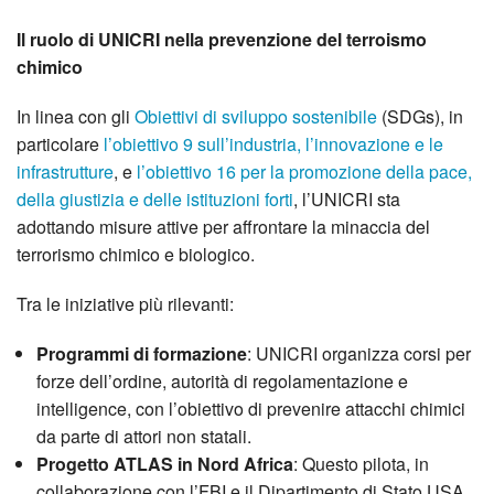
Il ruolo di UNICRI nella prevenzione del terroismo
chimico
In linea con gli
Obiettivi di sviluppo sostenibile
(SDGs), in
particolare
l’obiettivo 9 sull’industria, l’innovazione e le
infrastrutture
, e
l’obiettivo 16 per la promozione della pace,
della giustizia e delle istituzioni forti
, l’UNICRI sta
adottando misure attive per affrontare la minaccia del
terrorismo chimico e biologico.
Tra le iniziative più rilevanti:
Programmi di formazione
: UNICRI organizza corsi per
forze dell’ordine, autorità di regolamentazione e
intelligence, con l’obiettivo di prevenire attacchi chimici
da parte di attori non statali.
Progetto ATLAS in Nord Africa
: Questo pilota, in
collaborazione con l’FBI e il Dipartimento di Stato USA,