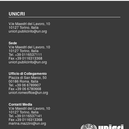
UNICRI
V.le Maestri del Lavoro, 10
10127 Torino, Italia
unicri.publicinfo@un.org
Sede
V.le Maestri del Lavoro, 10
10127 Torino, Italia
Tel. +39 0116537111
Fax +39 0116313368
unicri.publicinfo@un.org
Ufficio di Collegamento
Piazza di San Marco, 50
00186 Roma, Italia
Tel. +39 06 6789907
Fax +39 06 6780668
unicri.romeoffice@un.org
Contatti Media
V.le Maestri del Lavoro, 10
10127 Torino, Italia
Tel. +39 0116537141
Fax +39 0116313368
marina.mazzini@un.org