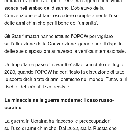
entrata in vigore il 29 aprile 1997, ha segnato una svolta
storica nell’ambito del disarmo. L’obiettivo della
Convenzione è chiaro: escludere completamente l’uso
delle armi chimiche per il bene dell’umanita’.
Gli Stati firmatari hanno istituito l’OPCW per vigilare
sull’attuazione della Convenzione, garantendo il rispetto
delle sue disposizioni attraverso la verifica internazionale.
Un importante passo in avanti e’ sttao compiuto nel luglio
2023, quando l’OPCW ha certificato la distruzione di tutte
le scorte dichiarate di armi chimiche nel mondo. Tuttavia, il
rischio del loro utilizzo persiste.
La minaccia nelle guerre moderne: il caso russo-
ucraino
La guerra in Ucraina ha riacceso le preoccupazioni
sull’uso di armi chimiche. Dal 2022, sia la Russia che