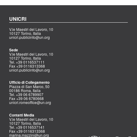
UNICRI
V.le Maestri del Lavoro, 10
10127 Torino, Italia
unicri.publicinfo@un.org
Sede
V.le Maestri del Lavoro, 10
10127 Torino, Italia
Tel. +39 0116537111
Fax +39 0116313368
unicri.publicinfo@un.org
Ufficio di Collegamento
Piazza di San Marco, 50
00186 Roma, Italia
Tel. +39 06 6789907
Fax +39 06 6780668
unicri.romeoffice@un.org
Contatti Media
V.le Maestri del Lavoro, 10
10127 Torino, Italia
Tel. +39 0116537141
Fax +39 0116313368
marina.mazzini@un.org