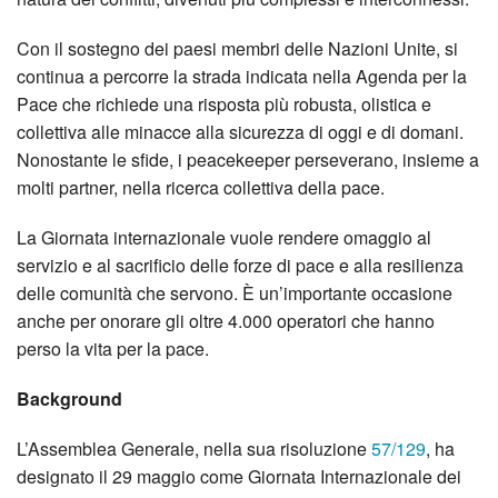
Con il sostegno dei paesi membri delle Nazioni Unite, si
continua a percorre la strada indicata nella Agenda per la
Pace che richiede una risposta più robusta, olistica e
collettiva alle minacce alla sicurezza di oggi e di domani.
Nonostante le sfide, i peacekeeper perseverano, insieme a
molti partner, nella ricerca collettiva della pace.
La Giornata internazionale vuole rendere omaggio al
servizio e al sacrificio delle forze di pace e alla resilienza
delle comunità che servono. È un’importante occasione
anche per onorare gli oltre 4.000 operatori che hanno
perso la vita per la pace.
Background
L’Assemblea Generale, nella sua risoluzione
57/129
, ha
designato il 29 maggio come Giornata Internazionale dei