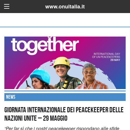
www.onuitalia.it
News
Giornata internazionale dei Peacekeeper delle
Nazioni Unite – 29 maggio
“Per far sì che i nostri peacekeeper rispondano alle sfide