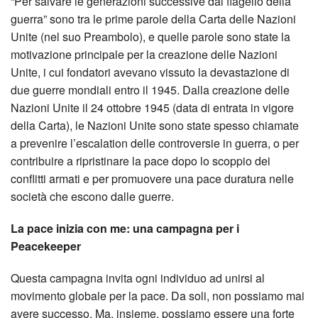
“Per salvare le generazioni successive dal flagello della
guerra” sono tra le prime parole della Carta delle Nazioni
Unite (nel suo Preambolo), e quelle parole sono state la
motivazione principale per la creazione delle Nazioni
Unite, i cui fondatori avevano vissuto la devastazione di
due guerre mondiali entro il 1945. Dalla creazione delle
Nazioni Unite il 24 ottobre 1945 (data di entrata in vigore
della Carta), le Nazioni Unite sono state spesso chiamate
a prevenire l’escalation delle controversie in guerra, o per
contribuire a ripristinare la pace dopo lo scoppio dei
conflitti armati e per promuovere una pace duratura nelle
società che escono dalle guerre.
La pace inizia con me: una campagna per i
Peacekeeper
Questa campagna invita ogni individuo ad unirsi al
movimento globale per la pace. Da soli, non possiamo mai
avere successo. Ma, insieme, possiamo essere una forte