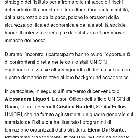
strategie dell’Istituto per affrontare le minacce e i rischi
della criminalità transfrontaliera dipendono dalla stabilità,
dalla sicurezza e dalla pace, poiché le erosioni della
sicurezza politica ed economica e della stabilità sociale
hanno il potenziale per agire da catalizzatori per nuove
minacce del nesso.
Durante l’incontro, i partecipanti hanno avuto l’opportunità
di confrontarsi direttamente con lo staff UNICRI,
esplorando iniziative all’avanguardia di ricerca sul campo
e porre domande relative al loro background accademico.
In particolare, in seguito all’intervento di benvenuto di
Alessandra Liquori
, Liaison Officer dell’ufficio UNICRI di
Roma, sono intervenuti
Cristina Nardelli
, Senior Fellow
UNICRI, che ha fornito agli studenti un quadro generale sul
mandato dell’Istituto e ha illustrato i programmi di
formazione organizzati dalla struttura;
Elena Dal Santo
,
Programme Management Officer UNICRI, che ha esposto