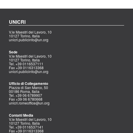
UNICRI
V.le Maestri del Lavoro, 10
10127 Torino, Italia
unicri.publicinfo@un.org
Sede
V.le Maestri del Lavoro, 10
10127 Torino, Italia
Tel. +39 0116537111
Fax +39 0116313368
unicri.publicinfo@un.org
Ufficio di Collegamento
Piazza di San Marco, 50
00186 Roma, Italia
Tel. +39 06 6789907
Fax +39 06 6780668
unicri.romeoffice@un.org
Contatti Media
V.le Maestri del Lavoro, 10
10127 Torino, Italia
Tel. +39 0116537141
Fax +39 0116313368