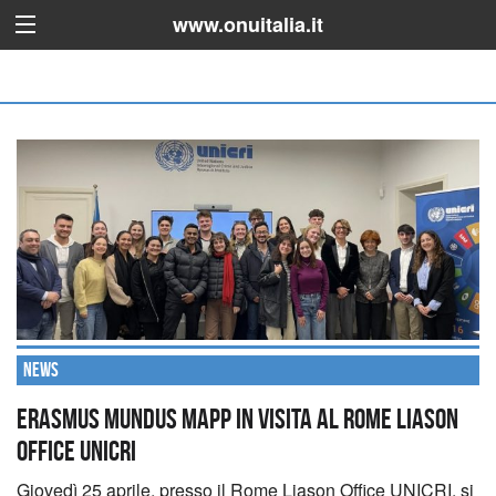
www.onuitalia.it
News
Erasmus Mundus Mapp in visita al Rome Liason
Office UNICRI
Giovedì 25 aprile, presso il Rome Liason Office UNICRI, si