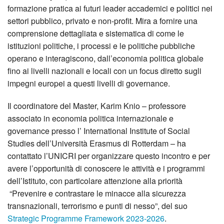
formazione pratica ai futuri leader accademici e politici nei
settori pubblico, privato e non-profit. Mira a fornire una
comprensione dettagliata e sistematica di come le
istituzioni politiche, i processi e le politiche pubbliche
operano e interagiscono, dall’economia politica globale
fino ai livelli nazionali e locali con un focus diretto sugli
impegni europei a questi livelli di governance.
Il coordinatore del Master, Karim Knio – professore
associato in economia politica internazionale e
governance presso l’ International Institute of Social
Studies dell’Università Erasmus di Rotterdam – ha
contattato l’UNICRI per organizzare questo incontro e per
avere l’opportunità di conoscere le attività e i programmi
dell’Istituto, con particolare attenzione alla priorità
“Prevenire e contrastare le minacce alla sicurezza
transnazionali, terrorismo e punti di nesso”, del suo
Strategic Programme Framework 2023-2026
.