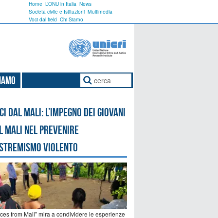
Home
L’ONU in Italia
News
Società civile e Istituzioni
Multimedia
Voci dal field
Chi Siamo
Siamo
ci dal Mali: l’impegno dei giovani
l Mali nel prevenire
estremismo violento
ices from Mali” mira a condividere le esperienze