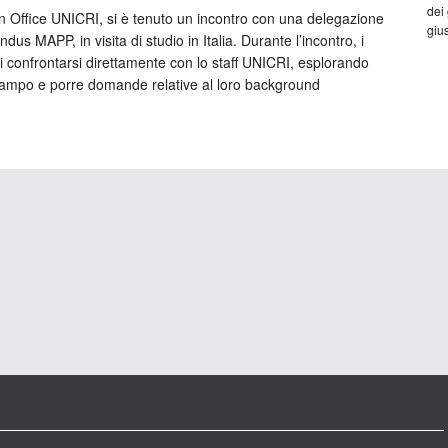
dei
n Office UNICRI, si è tenuto un incontro con una delegazione
gius
 MAPP, in visita di studio in Italia. Durante l’incontro, i
i confrontarsi direttamente con lo staff UNICRI, esplorando
l campo e porre domande relative al loro background