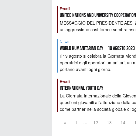
Eventi
UNITED NATIONS AND UNIVERSITY COOPERATI
MESSAGGIO DEL PRESIDENTE AESI 2023
un’aggressione così feroce sembra oscur
News
World Humanitarian Day – 19 Agosto 2023
il 19 agosto si celebra la Giornata Mondi
operatrici e gli operatori umanitari, un
portano avanti ogni giorno.
Eventi
International Youth Day
La Giornata Internazionale della Giove
questioni giovanili all’attenzione della 
come partner nella società globale di og
«
1
…
12
13
14