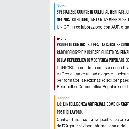
News
Specialized Course in Cultural Heritage, 
nel nostro futuro, 13-17 novembre 2023, o
UNICRI in collaborazione con AUR organ
Eventi
Progetto CONTACT Sud-est asiatico: second
radiologico￼e nucleare guidato dai funzio
della Repubblica democratica popolare d
L’UNICRI ha condotto con successo il sec
traffico di materiali radiologici e nucle
per formatori selezionati (dieci per paes
Repubblica Democratica Popolare del L
Rapporti
ILO: l’Intelligenza Artificiale come ChatGP
posti di lavoro.
ChatGPT non sottrarra’ posti di lavoro al
dell’Organizzazione Internazionale del 