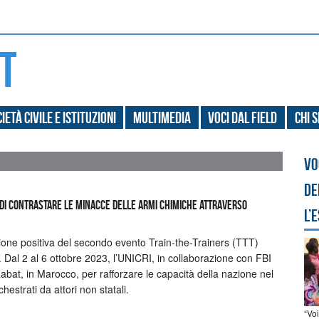
ietà civile e Istituzioni
Multimedia
Voci dal field
Chi 
Vo
de
 di contrastare le minacce delle armi chimiche attraverso
l’
sione positiva del secondo evento Train-the-Trainers (TTT)
 Dal 2 al 6 ottobre 2023, l’UNICRI, in collaborazione con FBI
Rabat, in Marocco, per rafforzare le capacità della nazione nel
estrati da attori non statali.
“Vo