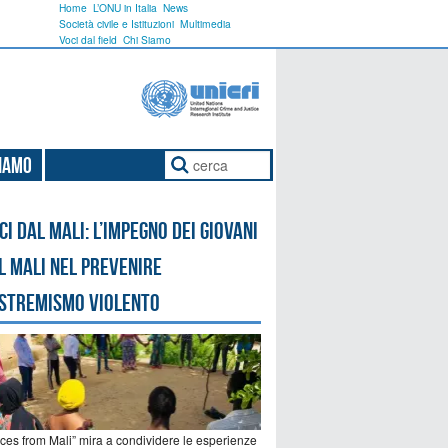
Home
L’ONU in Italia
News
Società civile e Istituzioni
Multimedia
Voci dal field
Chi Siamo
Siamo
ci dal Mali: l’impegno dei giovani
l Mali nel prevenire
estremismo violento
ices from Mali” mira a condividere le esperienze