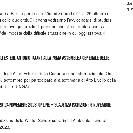
dei
gius
ma e a Parma per la sua 20e edizione dal 01 al 25 ottobre e
delle due città.Gli eventi vedranno l’avvicendarsi di studiosi,
e delle nuove generazioni, persone che si confronteranno su
e imposte dalla difficile situazione in cui oggi si trova il
gli Esteri, Antonio Tajani, alla 78ma Assemblea Generale delle
o degli Affari Esteri e della Cooperazione Internazionale, On.
0 settembre per partecipare alla settimana di Alto Livello della
i Unite (UNGA).
0-24 novembre 2023, online – Scadenza iscrizioni: 6 novembre
izione della Winter School sui Crimini Ambientali, che si
 2023.