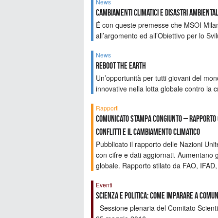
News
Cambiamenti climatici e disastri ambiental
É con queste premesse che MSOI Milano 
all’argomento ed all’Obiettivo per lo Sv
News
Reboot the Earth
Un’opportunità per tutti giovani del mon
innovative nella lotta globale contro la cr
Rapporti
Comunicato stampa congiunto – Rapporto O
conflitti e il cambiamento climatico
Pubblicato il rapporto delle Nazioni Uni
con cifre e dati aggiornati. Aumentano g
globale. Rapporto stilato da FAO, IFA
Eventi
Scienza e politica: come imparare a comun
Sessione plenaria del Comitato Scienti