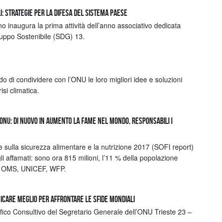
i: strategie per la difesa del Sistema Paese
inaugura la prima attività dell’anno associativo dedicata
iluppo Sostenibile (SDG) 13.
do di condividere con l’ONU le loro migliori idee e soluzioni
isi climatica.
NU: di nuovo in aumento la fame nel mondo, responsabili i
te sulla sicurezza alimentare e la nutrizione 2017 (SOFI report)
li affamati: sono ora 815 milioni, l’11 % della popolazione
D, OMS, UNICEF, WFP.
icare meglio per affrontare le sfide mondiali
fico Consultivo del Segretario Generale dell’ONU Trieste 23 –