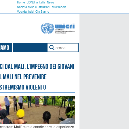
Home
L’ONU in Italia
News
Società civile e Istituzioni
Multimedia
Voci dal field
Chi Siamo
Siamo
ci dal Mali: l’impegno dei giovani
l Mali nel prevenire
estremismo violento
ices from Mali” mira a condividere le esperienze