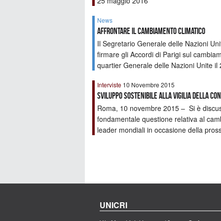
25 maggio 2016
News
Affrontare il cambiamento climatico
Il Segretario Generale delle Nazioni Unit
firmare gli Accordi di Parigi sul cambia
quartier Generale delle Nazioni Unite il
Interviste
10 Novembre 2015
SVILUPPO SOSTENIBILE ALLA VIGILIA DELLA CO
Roma, 10 novembre 2015 – Si è discuss
fondamentale questione relativa al camb
leader mondiali in occasione della pro
UNICRI