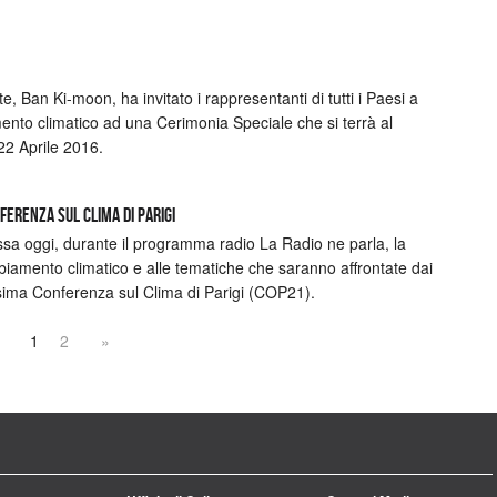
e, Ban Ki-moon, ha invitato i rappresentanti di tutti i Paesi a
mento climatico ad una Cerimonia Speciale che si terrà al
 22 Aprile 2016.
NFERENZA SUL CLIMA DI PARIGI
a oggi, durante il programma radio La Radio ne parla, la
iamento climatico e alle tematiche che saranno affrontate dai
ssima Conferenza sul Clima di Parigi (COP21).
1
2
»