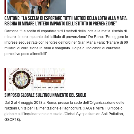
Cantone: “La scelta di esportare tutti i metodi della lotta alla mafia,
rischia di minare l’intero impianto dell’istituto di prevenzione”
Cantone: “La scelta di esportare tutti i metodi della lotta alla mafia, rischia di
minare l’intero impianto dell’istituto di prevenzione” De Raho: “Proteggere le
imprese sequestrate con le forze dell’ordine” Gian Maria Fara: “Parlare di 60
miliardi di corruzione in Italia è sbagliato. Colpa di indicatori di carattere
percettivo poco attendibili”
Simposio globale sull’inquinamento del suolo
Dal 2 al 4 maggio 2018 a Roma, presso la sede dell’Organizzazione delle
Nazioni Unite per l’alimentazione e l’agricoltura (FAO) si terrà il Simposio
globale sull’inquinamento del suolo (Global Symposium on Soil Pollution,
GSOP18).