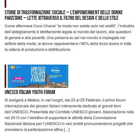
Storie di trasformazione sociale – l’empowerment delle donne
pakistane – lette attraverso il filtro del design e dello stile
Come affermava Coco Chanel “la moda non esiste solo nei vestiti”, l’industria
dell’abbigliamento è strettamente legata al mondo del lavoro, alle questioni
di genere e alla povertà. Una persona su sei nel mondo è impiegata nel
settore della moda, le donne rappresentano l’80% della forza lavoro in tutta
la catena di produzione e distribuzione.
UNESCO ITALIAN YOUTH FORUM
Si svolgerà a Matera, in vari luoghi, dal 23 al 25 Febbraio, il primo forum
internazionale dei giovani italiani interamente dedicato ai grandi temi
dell’UNESCO. Presentata dal Comitato UNESCO giovani, Associazione nata
nel 2015 con l’obiettivo di supportare le attività della Commissione
Nazionale Italiana per l’UNESCO in vari ambiti promuovendone progetti che
prevedano la partecipazione attiva […]