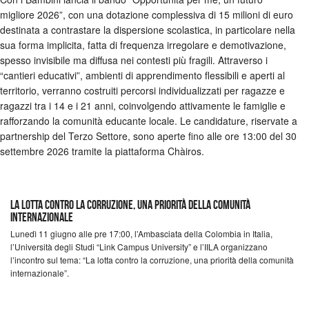
migliore 2026”, con una dotazione complessiva di 15 milioni di euro
destinata a contrastare la dispersione scolastica, in particolare nella
sua forma implicita, fatta di frequenza irregolare e demotivazione,
spesso invisibile ma diffusa nei contesti più fragili. Attraverso i
“cantieri educativi”, ambienti di apprendimento flessibili e aperti al
territorio, verranno costruiti percorsi individualizzati per ragazze e
ragazzi tra i 14 e i 21 anni, coinvolgendo attivamente le famiglie e
rafforzando la comunità educante locale. Le candidature, riservate a
partnership del Terzo Settore, sono aperte fino alle ore 13:00 del 30
settembre 2026 tramite la piattaforma Chàiros.
LA LOTTA CONTRO LA CORRUZIONE, UNA PRIORITÀ DELLA COMUNITÀ
INTERNAZIONALE
Lunedì 11 giugno alle pre 17:00, l’Ambasciata della Colombia in Italia,
l’Università degli Studi “Link Campus University” e l’IILA organizzano
l’incontro sul tema: “La lotta contro la corruzione, una priorità della comunità
internazionale”.