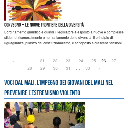
Convegno – Le nuove frontiere della diversità
L’ordinamento giuridico e quindi il legislatore è esposto a nuove e complesse
sfide nel riconoscimento e nel trattamento delle diversità. Il principio di
uguaglianza, pilastro del costituzionalismo, è sottoposto a crescenti tensioni.
«
1
…
21
22
23
24
25
26
27
28
29
30
31
…
33
»
Voci dal Mali: l’impegno dei giovani del Mali nel
prevenire l’estremismo violento