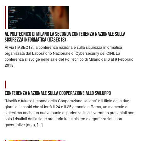
AL POLITECNICO DI MILANO LA SECONDA CONFERENZA NAZIONALE SULLA
SICUREZZA INFORMATICA (ITASEC18)
Al via ITASEC18, la conferenza nazionale sulla sicurezza informatica
organizzata dal Laboratorio Nazionale di Cybersecurity del CINI. La
conferenza si svolge nelle sale del Politecnico di Milano dal 6 al 9 Febbraio
2018.
Conferenza Nazionale sulla Cooperazione allo Sviluppo
”Novità e futuro: Il mondo della Cooperazione Italiana” è il titolo della due
giorni di incontri che si terrà il 24 e il 25 gennaio a Roma, un momento di
sintesi ma anche un nuovo punto di partenza, in cui verranno presentati non
solo i risultati dell’azione ordinaria tra ministero e organizzazioni non
governative (ong), […]