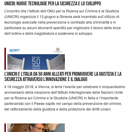
UNICRI: nuove tecnologie per la sicurezza e lo sviluppo
L’incontro che l’Istituto dell’ONU per la Ricerca sul Crimine e la Giustizia
(UNICRI) organizza il 13 giugno a Ginevra sarà incentrato sull’utilizzo di
tecnologie avanzate nella prevenzione e contrasto alla criminalità e in
particolare su alcuni strumenti specifici per migliorare il lavoro delle forze
dell’ordine e della magistratura e sostenere lo sviluppo.
L’UNICRI e l’Italia da 50 anni alleati per promuovere la giustizia e la
sicurezza attraverso l’innovazione e il dialogo
Il 18 maggio 2018, a Vienna, si terrà l’evento per celebrare il cinquantesimo
anniversario della creazione dell’Istituto Interregionale delle Nazioni Unite
per la Ricerca sul Crimine e la Giustizia (UNICRI) in Italia e l’importante
partenariato con il Paese ospite nel campo della prevenzione del crimine,
del rafforzamento della giustizia e della protezione dei diritti umani.