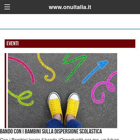
www.onuitalia.it
Eventi
Bando Con i Bambini sulla dispersione scolastica
Con i Bambini lancia il bando “Opportunità per me, un futuro