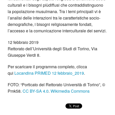
culturali e i bisogni piùdiffusi che contraddistinguono
la popolazione musulmana. Tra i temi principali vi è
l’analisi delle interazioni tra le caratteristiche socio-
demografiche, i bisogni religiosamente fondati,
l’accesso e la comunicazione interculturale dei servizi.
12 febbraio 2019
Rettorato dell’Università degli Studi di Torino, Via
Giuseppe Verdi 8.
Per scaricare il programma completo, clicca
qui
Locandina PRIMED 12 febbraio_2019
.
FOTO: “Porticato del Rettorato Università di Torino”, ©
Pmk58.
CC BY-SA 4.0
.
Wikimedia Commons