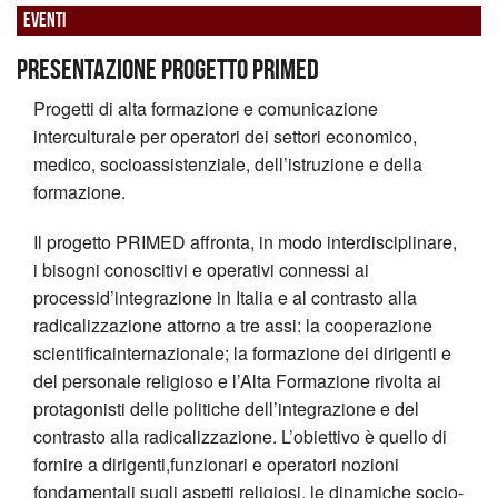
Eventi
Presentazione progetto PRIMED
Progetti di alta formazione e comunicazione
interculturale per operatori dei settori economico,
medico, socioassistenziale, dell’istruzione e della
formazione.
Il progetto PRIMED affronta, in modo interdisciplinare,
i bisogni conoscitivi e operativi connessi ai
processid’integrazione in Italia e al contrasto alla
radicalizzazione attorno a tre assi: la cooperazione
scientificainternazionale; la formazione dei dirigenti e
del personale religioso e l’Alta Formazione rivolta ai
protagonisti delle politiche dell’integrazione e del
contrasto alla radicalizzazione. L’obiettivo è quello di
fornire a dirigenti,funzionari e operatori nozioni
fondamentali sugli aspetti religiosi, le dinamiche socio-