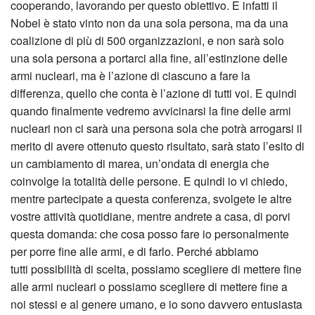
cooperando, lavorando per questo obiettivo. E infatti il
Nobel è stato vinto non da una sola persona, ma da una
coalizione di più di 500 organizzazioni, e non sarà solo
una sola persona a portarci alla fine, all’estinzione delle
armi nucleari, ma è l’azione di ciascuno a fare la
differenza, quello che conta è l’azione di tutti voi. E quindi
quando finalmente vedremo avvicinarsi la fine delle armi
nucleari non ci sarà una persona sola che potrà arrogarsi il
merito di avere ottenuto questo risultato, sarà stato l’esito di
un cambiamento di marea, un’ondata di energia che
coinvolge la totalità delle persone. E quindi io vi chiedo,
mentre partecipate a questa conferenza, svolgete le altre
vostre attività quotidiane, mentre andrete a casa, di porvi
questa domanda: che cosa posso fare io personalmente
per porre fine alle armi, e di farlo. Perché abbiamo
tutti possibilità di scelta, possiamo scegliere di mettere fine
alle armi nucleari o possiamo scegliere di mettere fine a
noi stessi e al genere umano, e io sono davvero entusiasta