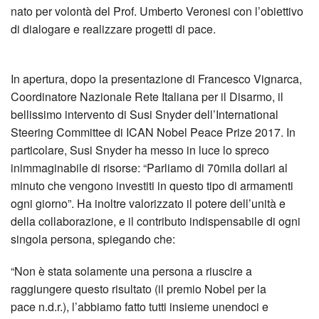
nato per volontà del Prof. Umberto Veronesi con l’obiettivo
di dialogare e realizzare progetti di pace.
In apertura, dopo la presentazione di Francesco Vignarca,
Coordinatore Nazionale Rete Italiana per il Disarmo, il
bellissimo intervento di Susi Snyder dell’International
Steering Committee di ICAN Nobel Peace Prize 2017. In
particolare, Susi Snyder ha messo in luce lo spreco
inimmaginabile di risorse: “Parliamo di 70mila dollari al
minuto che vengono investiti in questo tipo di armamenti
ogni giorno”. Ha inoltre valorizzato il potere dell’unità e
della collaborazione, e il contributo indispensabile di ogni
singola persona, spiegando che:
“Non è stata solamente una persona a riuscire a
raggiungere questo risultato (il premio Nobel per la
pace n.d.r.), l’abbiamo fatto tutti insieme unendoci e