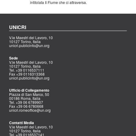
intitolata Il Fiume che ci attraversa.
UNICRI
V.le Maestri del Lavoro, 10
10127 Torino, Italia
unicri.publicinfo@un.org
Sede
V.le Maestri del Lavoro, 10
10127 Torino, Italia
Tel. +39 0116537111
Fax +39 0116313368
unicri.publicinfo@un.org
Ufficio di Collegamento
Piazza di San Marco, 50
00186 Roma, Italia
Tel. +39 06 6789907
Fax +39 06 6780668
unicri.romeoffice@un.org
Contatti Media
V.le Maestri del Lavoro, 10
10127 Torino, Italia
Tel. +39 0116537141