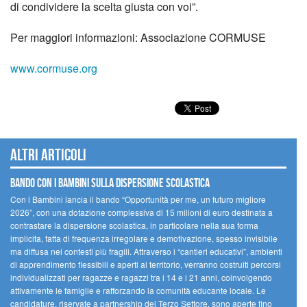
di condividere la scelta giusta con voi”.
Per maggiori informazioni: Associazione CORMUSE
www.cormuse.org
Altri articoli
Bando Con i Bambini sulla dispersione scolastica
Con i Bambini lancia il bando “Opportunità per me, un futuro migliore
2026”, con una dotazione complessiva di 15 milioni di euro destinata a
contrastare la dispersione scolastica, in particolare nella sua forma
implicita, fatta di frequenza irregolare e demotivazione, spesso invisibile
ma diffusa nei contesti più fragili. Attraverso i “cantieri educativi”, ambienti
di apprendimento flessibili e aperti al territorio, verranno costruiti percorsi
individualizzati per ragazze e ragazzi tra i 14 e i 21 anni, coinvolgendo
attivamente le famiglie e rafforzando la comunità educante locale. Le
candidature, riservate a partnership del Terzo Settore, sono aperte fino