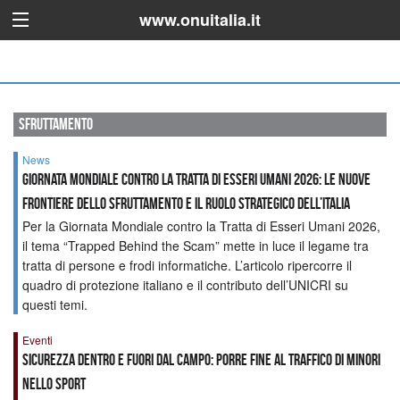
www.onuitalia.it
sfruttamento
News
GIORNATA MONDIALE CONTRO LA TRATTA DI ESSERI UMANI 2026: LE NUOVE
FRONTIERE DELLO SFRUTTAMENTO E IL RUOLO STRATEGICO DELL’ITALIA
Per la Giornata Mondiale contro la Tratta di Esseri Umani 2026,
il tema “Trapped Behind the Scam” mette in luce il legame tra
tratta di persone e frodi informatiche. L’articolo ripercorre il
quadro di protezione italiano e il contributo dell’UNICRI su
questi temi.
Eventi
Sicurezza dentro e fuori dal campo: porre fine al traffico di minori
nello sport