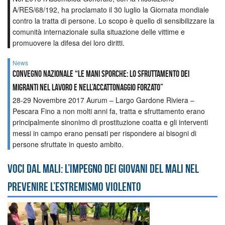
A/RES/68/192, ha proclamato il 30 luglio la Giornata mondiale
contro la tratta di persone. Lo scopo è quello di sensibilizzare la
comunità internazionale sulla situazione delle vittime e
promuovere la difesa dei loro diritti.
News
Convegno Nazionale “Le mani sporche: lo sfruttamento dei
migranti nel lavoro e nell’accattonaggio forzato”
28-29 Novembre 2017 Aurum – Largo Gardone Riviera –
Pescara Fino a non molti anni fa, tratta e sfruttamento erano
principalmente sinonimo di prostituzione coatta e gli interventi
messi in campo erano pensati per rispondere ai bisogni di
persone sfruttate in questo ambito.
Voci dal Mali: l’impegno dei giovani del Mali nel
prevenire l’estremismo violento