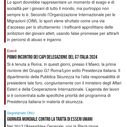
Lo sport dovrebbe rappresentare un momento di svago e di
socialità per i giovani di tutto il mondo, ma purtroppo non
sempre lo è. Secondo l’Organizzazione Internazionale per le
Migrazioni (OIM), lo sport viene sfruttato come una via
d’accesso per lo sfruttamento: i trafficanti approfittano delle
ambizioni dei giovani atleti, usando false promesse per attirarli
in percorsi di abuso e inganno
Eventi
Primo incontro dei capi delegazione del G7 Italia 2024
Si è tenuta a Roma, in questi giorni, presso il Maeci, la prima
riunione del Gruppo G7 Roma/Lyon sotto Presidenza italiana. Il
dipartimento della Pubblica Sicurezza ha l’alta responsabilità di
presiedere tale foro, congiuntamente con il ministero degli Affari
Esteri e della Cooperazione Internazionale. L’agenda dei lavori
si è concentrata sulle specifiche priorità del programma di
Presidenza italiana in materia di sicurezza.
Segretariato ONU
Giornata mondiale contro la tratta di esseri umani
Nel 2013 l’Assemblea Generale, con la Risoluzione