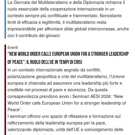
La Giornata del Multilateralismo e della Diplomazia richiama il
ruolo essenziale della cooperazione internazionale in un
contesto sempre più conflittuale e frammentato. Nonostante
limiti di efficacia e legittimità, il multilateralismo resta
imprescindibile per affrontare sfide globali interconnesse, anche
con il contributo dei giovani.
Eventi
“NEW WORLD ORDER CALLS EUROPEAN UNION FOR A STRONGER LEADERSHIP
OF PEACE”: IL RUOLO DELL’UE IN TEMPI DI CRISI
In un contesto internazionale segnato da conflitti,
polarizzazione geopolitica e crisi del multilateralismo, l’Unione
europea è chiamata ad assumere una leadership più forte e
credibile nei processi di pace e sicurezza. Da questa
consapevolezza prendono avvio i Seminari AESI 2026: “New
World Order calls European Union for a stronger leadership of
Peace”.
I seminari offrono uno spazio di riflessione e formazione sul
rafforzamento della leadership europea per la pace,
valorizzando diplomazia, unità dell’UE e coinvolgimento delle