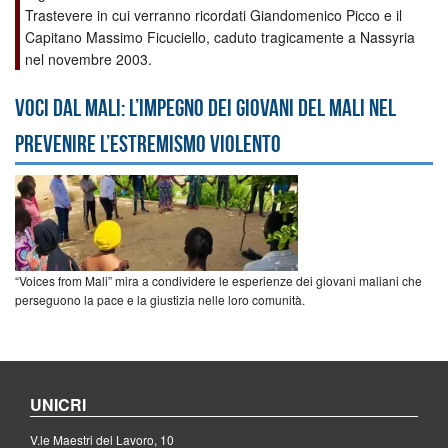
Trastevere in cui verranno ricordati Giandomenico Picco e il
Capitano Massimo Ficuciello, caduto tragicamente a Nassyria
nel novembre 2003.
Voci dal Mali: l’impegno dei giovani del Mali nel
prevenire l’estremismo violento
“Voices from Mali” mira a condividere le esperienze dei giovani maliani che
perseguono la pace e la giustizia nelle loro comunità.
UNICRI
V.le Maestri del Lavoro, 10