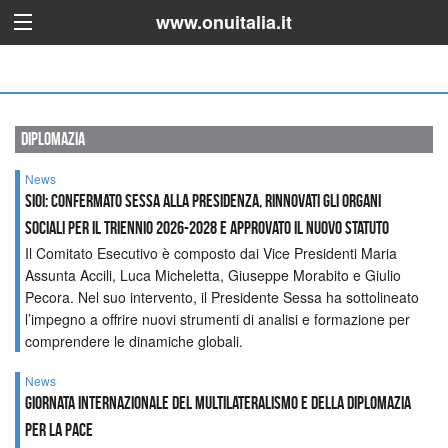
www.onuitalia.it
diplomazia
News
SIOI: Confermato Sessa alla Presidenza, rinnovati gli organi
sociali per il triennio 2026-2028 e approvato il nuovo Statuto
Il Comitato Esecutivo è composto dai Vice Presidenti Maria
Assunta Accili, Luca Micheletta, Giuseppe Morabito e Giulio
Pecora. Nel suo intervento, il Presidente Sessa ha sottolineato
l’impegno a offrire nuovi strumenti di analisi e formazione per
comprendere le dinamiche globali.
News
GIORNATA INTERNAZIONALE DEL MULTILATERALISMO E DELLA DIPLOMAZIA
PER LA PACE