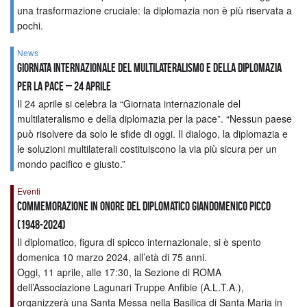
una trasformazione cruciale: la diplomazia non è più riservata a
pochi.
News
Giornata Internazionale del Multilateralismo e della Diplomazia
per la Pace – 24 aprile
Il 24 aprile si celebra la “Giornata internazionale del
multilateralismo e della diplomazia per la pace”. “Nessun paese
può risolvere da solo le sfide di oggi. Il dialogo, la diplomazia e
le soluzioni multilaterali costituiscono la via più sicura per un
mondo pacifico e giusto.”
Eventi
Commemorazione in onore del diplomatico Giandomenico Picco
(1948-2024)
Il diplomatico, figura di spicco internazionale, si è spento
domenica 10 marzo 2024, all’età di 75 anni.
Oggi, 11 aprile, alle 17:30, la Sezione di ROMA
dell’Associazione Lagunari Truppe Anfibie (A.L.T.A.),
organizzerà una Santa Messa nella Basilica di Santa Maria in