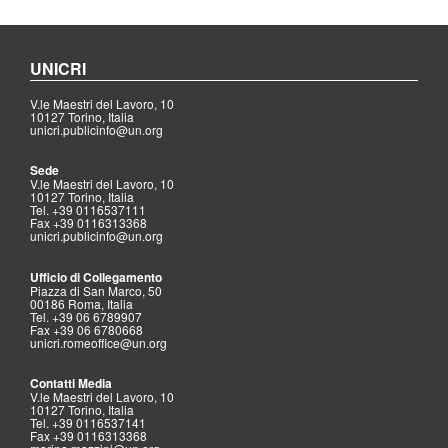
UNICRI
V.le Maestri del Lavoro, 10
10127 Torino, Italia
unicri.publicinfo@un.org
Sede
V.le Maestri del Lavoro, 10
10127 Torino, Italia
Tel. +39 0116537111
Fax +39 0116313368
unicri.publicinfo@un.org
Ufficio di Collegamento
Piazza di San Marco, 50
00186 Roma, Italia
Tel. +39 06 6789907
Fax +39 06 6780668
unicri.romeoffice@un.org
Contatti Media
V.le Maestri del Lavoro, 10
10127 Torino, Italia
Tel. +39 0116537141
Fax +39 0116313368