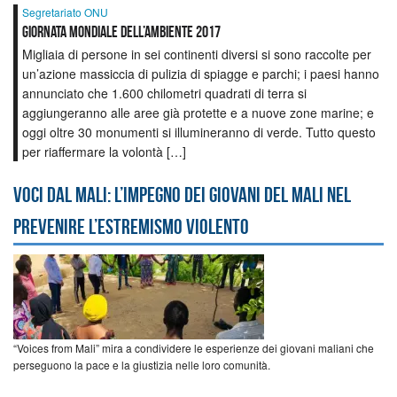
Segretariato ONU
Giornata mondiale dell’ambiente 2017
Migliaia di persone in sei continenti diversi si sono raccolte per
un’azione massiccia di pulizia di spiagge e parchi; i paesi hanno
annunciato che 1.600 chilometri quadrati di terra si
aggiungeranno alle aree già protette e a nuove zone marine; e
oggi oltre 30 monumenti si illumineranno di verde. Tutto questo
per riaffermare la volontà […]
Voci dal Mali: l’impegno dei giovani del Mali nel
prevenire l’estremismo violento
“Voices from Mali” mira a condividere le esperienze dei giovani maliani che
perseguono la pace e la giustizia nelle loro comunità.