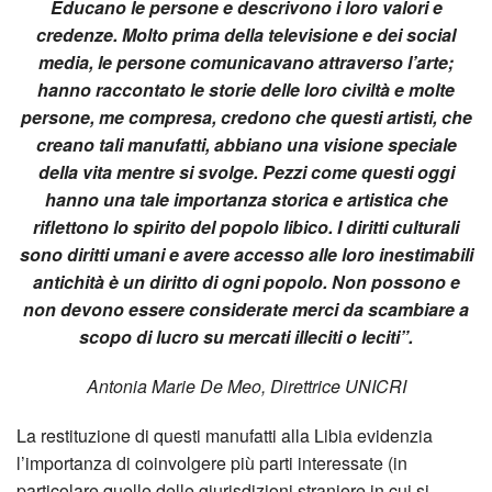
Educano le persone e descrivono i loro valori e
credenze. Molto prima della televisione e dei social
media, le persone comunicavano attraverso l’arte;
hanno raccontato le storie delle loro civiltà e molte
persone, me compresa, credono che questi artisti, che
creano tali manufatti, abbiano una visione speciale
della vita mentre si svolge. Pezzi come questi oggi
hanno una tale importanza storica e artistica che
riflettono lo spirito del popolo libico. I diritti culturali
sono diritti umani e avere accesso alle loro inestimabili
antichità è un diritto di ogni popolo. Non possono e
non devono essere considerate merci da scambiare a
scopo di lucro su mercati illeciti o leciti”.
Antonia Marie De Meo, Direttrice UNICRI
La restituzione di questi manufatti alla Libia evidenzia
l’importanza di coinvolgere più parti interessate (in
particolare quelle delle giurisdizioni straniere in cui si