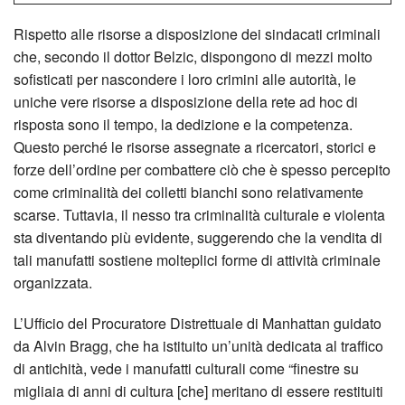
Rispetto alle risorse a disposizione dei sindacati criminali
che, secondo il dottor Belzic, dispongono di mezzi molto
sofisticati per nascondere i loro crimini alle autorità, le
uniche vere risorse a disposizione della rete ad hoc di
risposta sono il tempo, la dedizione e la competenza.
Questo perché le risorse assegnate a ricercatori, storici e
forze dell’ordine per combattere ciò che è spesso percepito
come criminalità dei colletti bianchi sono relativamente
scarse. Tuttavia, il nesso tra criminalità culturale e violenta
sta diventando più evidente, suggerendo che la vendita di
tali manufatti sostiene molteplici forme di attività criminale
organizzata.
L’Ufficio del Procuratore Distrettuale di Manhattan guidato
da Alvin Bragg, che ha istituito un’unità dedicata al traffico
di antichità, vede i manufatti culturali come “finestre su
migliaia di anni di cultura [che] meritano di essere restituiti