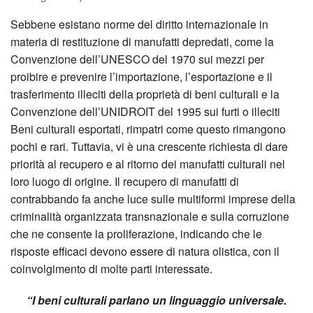
Sebbene esistano norme del diritto internazionale in
materia di restituzione di manufatti depredati, come la
Convenzione dell’UNESCO del 1970 sui mezzi per
proibire e prevenire l’importazione, l’esportazione e il
trasferimento illeciti della proprietà di beni culturali e la
Convenzione dell’UNIDROIT del 1995 sui furti o illeciti
Beni culturali esportati, rimpatri come questo rimangono
pochi e rari. Tuttavia, vi è una crescente richiesta di dare
priorità al recupero e al ritorno dei manufatti culturali nel
loro luogo di origine. Il recupero di manufatti di
contrabbando fa anche luce sulle multiformi imprese della
criminalità organizzata transnazionale e sulla corruzione
che ne consente la proliferazione, indicando che le
risposte efficaci devono essere di natura olistica, con il
coinvolgimento di molte parti interessate.
“I beni culturali parlano un linguaggio universale.