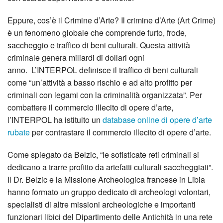
Eppure, cos’è il Crimine d’Arte? Il crimine d’Arte (Art Crime)
è un fenomeno globale che comprende furto, frode,
saccheggio e traffico di beni culturali. Questa attività
criminale genera miliardi di dollari ogni
anno. L’INTERPOL definisce il traffico di beni culturali
come “un’attività a basso rischio e ad alto profitto per
criminali con legami con la criminalità organizzata”. Per
combattere il commercio illecito di opere d’arte,
l’INTERPOL ha istituito un
database online di opere d’arte
rubate
per contrastare il commercio illecito di opere d’arte.
Come spiegato da Belzic, “le sofisticate reti criminali si
dedicano a trarre profitto da artefatti culturali saccheggiati”.
Il Dr. Belzic e la Missione Archeologica francese in Libia
hanno formato un gruppo dedicato di archeologi volontari,
specialisti di altre missioni archeologiche e importanti
funzionari libici del Dipartimento delle Antichità in una rete