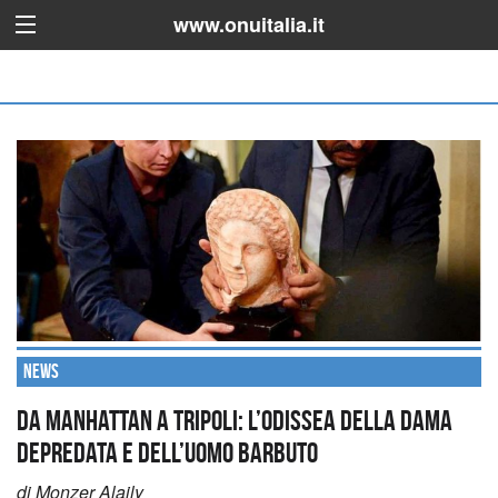
www.onuitalia.it
News
Da Manhattan a Tripoli: l’odissea della dama
depredata e dell’uomo barbuto
di Monzer Alaily