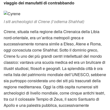
viaggio dei manufatti di contrabbando
I siti archeologici di Cirene (l’odierna Shahhat)
Cirene, situata nella regione della Cirenaica della Libia
nord-orientale, era un’antica metropoli greca e
successivamente romana simile a Efeso, Atene e Roma,
oggi conosciuta come Shahhat. Sotto il dominio greco,
Cirene fu uno dei più grandi centri intellettuali del mondo
classico: vantava una scuola medica ed era un brulicare di
illustri studiosi, filosofi e geografi. La splendida città è ora
nella lista del patrimonio mondiale dell’UNESCO, sebbene
sia purtroppo considerata uno dei siti più trascurati della
regione mediterranea. Oggi la città ospita numerosi siti
archeologici di livello mondiale, come cinque antichi teatri,
tra cui il colossale Tempio di Zeus, il sacro Santuario di
Apollo e una palestra pubblica, successivamente