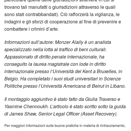
trovano tali manufatti o giurisdizioni attraverso le quali
sono stati contrabbandati). Ciò rafforzerà la vigilanza, le
indagini e gli sforzi di cooperazione al fine di prevenire e
combattere i crimini d’arte.
Informazioni sull’autore: Monzer Alaily è un analista
specializzato nella lotta al traffico di beni culturali.
Appassionato di diritto penale internazionale, ha
conseguito la laurea magistrale con lode in diritto
internazionale presso l’Università del Kent a Bruxelles, in
Belgio. Ha completato i suoi studi universitari in Scienze
Politiche presso l’Università Americana di Beirut in Libano.
Il montaggio aggiuntivo è stato fatto da Giulia Traverso e
Yasmine Chennoukh. L’articolo è stato scritto sotto la guida
di James Shaw, Senior Legal Officer (Asset Recovery).
Per maggiori informazioni sulle buone pratiche in materia di rintracciamento,