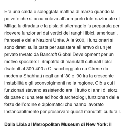
Era una calda e soleggiata mattina di marzo quando la
polvere che si accumulava all’aeroporto internazionale di
Mitiga fu diradata e la pista di atterraggio fu preparata per
ricevere funzionari dai vertici dei ranghi libici, americani,
francesi e delle Nazioni Unite. Alle 9:00, i funzionari si
sono diretti sulla pista per assistere all’arrivo di un jet
privato inviato da Bancroft Global Development per un
motivo speciale: il rimpatrio di manufatti culturali libici
risalenti al 300-400 a.C. saccheggiato da Cirene (la
moderna Shahhat) negli anni ’80 e ’90 tra la crescente
instabilità e gli sconvolgimenti nella regione. Ciò a cui i
funzionari stavano assistendo era il frutto di anni di sforzi
da parte di una rete ad hoc di archeologi, funzionari delle
forze dell’ordine e diplomatici che hanno lavorato
instancabilmente per preservare questi manufatti culturali.
Dalla Libia al Metropolitan Museum di New York: il