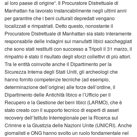
al loro paese di origine”. Il Procuratore Distrettuale di
Manhattan ha lavorato instancabilmente negli ultimi anni
per garantire che i beni culturali depredati vengano
localizzati e rimpatriati. Detto questo, nonostante il
Procuratore Distrettuale di Manhattan sia stato interamente
responsabile delle indagini sui manufatti libici saccheggiati
che sono stati restituiti con successo a Tripoli il 31 marzo, il
rimpatrio è stato il risultato degli sforzi collettivi di più attori.
Tra le entità coinvolte anche il Dipartimento per la
Sicurezza Interna degli Stati Uniti, gli archeologi che
hanno fornito competenze tecniche (ad esempio,
determinazione dell’origine) alle forze dell’ordine, il
Dipartimento delle Antichità libico e l’Ufficio per il
Recupero e la Gestione dei beni libici (LARMO), che è
stato creato con il supporto tecnico di esperti di asset
recovery dell’Istituto Interregionale per la Ricerca sul
Crimine e la Giustizia delle Nazioni Unite (UNICRI). Anche
giornalisti e ONG hanno svolto un ruolo fondamentale nel