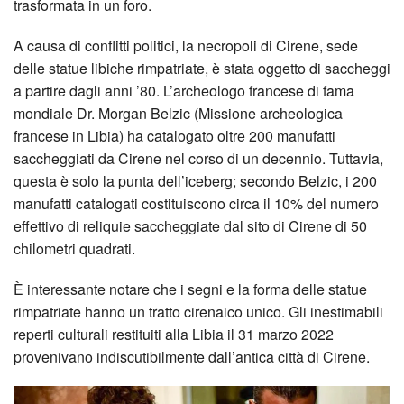
trasformata in un foro.
A causa di conflitti politici, la necropoli di Cirene, sede
delle statue libiche rimpatriate, è stata oggetto di saccheggi
a partire dagli anni ’80. L’archeologo francese di fama
mondiale Dr. Morgan Belzic (Missione archeologica
francese in Libia) ha catalogato oltre 200 manufatti
saccheggiati da Cirene nel corso di un decennio. Tuttavia,
questa è solo la punta dell’iceberg; secondo Belzic, i 200
manufatti catalogati costituiscono circa il 10% del numero
effettivo di reliquie saccheggiate dal sito di Cirene di 50
chilometri quadrati.
È interessante notare che i segni e la forma delle statue
rimpatriate hanno un tratto cirenaico unico. Gli inestimabili
reperti culturali restituiti alla Libia il 31 marzo 2022
provenivano indiscutibilmente dall’antica città di Cirene.