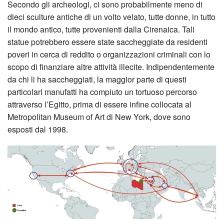
Secondo gli archeologi, ci sono probabilmente meno di
dieci sculture antiche di un volto velato, tutte donne, in tutto
il mondo antico, tutte provenienti dalla Cirenaica. Tali
statue potrebbero essere state saccheggiate da residenti
poveri in cerca di reddito o organizzazioni criminali con lo
scopo di finanziare altre attività illecite. Indipendentemente
da chi li ha saccheggiati, la maggior parte di questi
particolari manufatti ha compiuto un tortuoso percorso
attraverso l’Egitto, prima di essere infine collocata al
Metropolitan Museum of Art di New York, dove sono
esposti dal 1998.