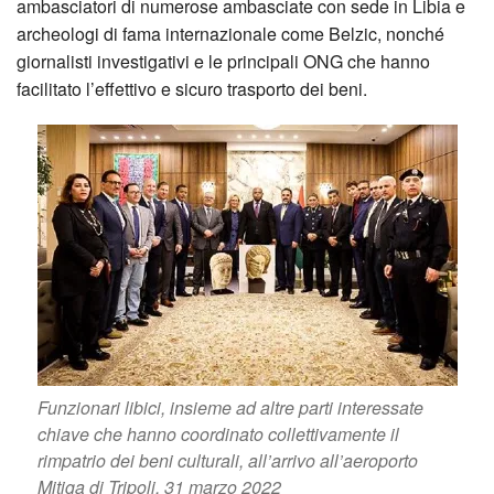
ambasciatori di numerose ambasciate con sede in Libia e
archeologi di fama internazionale come Belzic, nonché
giornalisti investigativi e le principali ONG che hanno
facilitato l’effettivo e sicuro trasporto dei beni.
Funzionari libici, insieme ad altre parti interessate
chiave che hanno coordinato collettivamente il
rimpatrio dei beni culturali, all’arrivo all’aeroporto
Mitiga di Tripoli. 31 marzo 2022