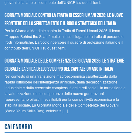
giovanile italiano e il contributo dell’UNICRI su questi temi.
GIORNATA MONDIALE CONTRO LA TRATTA DI ESSERI UMANI 2026: LE NUOVE
FRONTIERE DELLO SFRUTTAMENTO E IL RUOLO STRATEGICO DELL’ITALIA
Per la Giornata Mondiale contro la Tratta di Esseri Umani 2026, il tema
“Trapped Behind the Scam” mette in luce il legame tra tratta di persone e
frodi informatiche. L’articolo ripercorre il quadro di protezione italiano e il
contributo dell’UNICRI su questi temi.
GIORNATA MONDIALE DELLE COMPETENZE DEI GIOVANI 2026: LE STRATEGIE
GLOBALI E LA SFIDA DELLO SVILUPPO DEL CAPITALE UMANO IN ITALIA
Nel contesto di una transizione macroeconomica caratterizzata dalla
rapida diffusione dell’intelligenza artificiale, dalla decarbonizzazione
industriale e dalla crescente complessità delle reti sociali, la formazione e
la valorizzazione delle competenze delle nuove generazioni
rappresentano pilastri insostituibili per la competitività economica e la
stabilità sociale. La Giornata Mondiale delle Competenze dei Giovani
(World Youth Skills Day), celebrata […]
Calendario