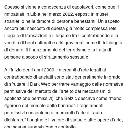
Spesso si viene a conoscenza di capolavori, come quelli
rimpatriati in Libia nel marzo 2022, esposti in musei
stranieri o nelle dimore di persone benestanti. Un aspetto
ancora più nascosto di questa già molto complessa rete
illegale di transazioni è il legame tra il contrabbando e la
vendita di beni culturali e altri gravi reati come il riciclaggio
di denaro, il finanziamento del terrorismo e la tratta di
persone a scopo di sfruttamento sessuale.
All’inizio degli anni 2000, i mercanti d’arte legati al
contrabbando di artefatti sono stati generalmente in grado
di sfruttare il Dark Web per trarre vantaggio dalle normative
permissive del mercato dell’arte (o dai meccanismi di
applicazione permissivi), che Belzic descrive come “meno
rigorose del mercato delle banane”. I regolamenti
permissivi consentono ai mercanti d’arte di “auto
dichiarare” l’origine e il valore di statue e altre opere d’arte,
con scarsa supervisione o controllo.