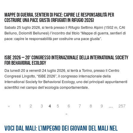
Mappe di guerra, sentieri di pace: capire le responsabilità per
costruire una pace giusta (Rifugiati in Rifugio 2026)
Sabato 25 luglio 2026, si terrà presso il Rifugio Settimo Alpini (1502 m, CAI
Belluno, Dolomiti Bellunesi) l’incontro dal titolo “Mappe di guerra, sentieri di
pace: capire le responsabilità per costruire una pace giusta”.
ISBE 2026 – 20° Congresso Internazionale della International Society
for Behavioral Ecology
Da lunedì 20 a venerdì 24 luglio 2026, si terrà a Torino, presso il Centro
Congressi Lingotto, “ISBE 2026”, il congresso internazionale della
International Society for Behavioral Ecology, uno dei principali appuntamenti
scientifici nel campo dell’ecologia comportamentale.
«
1
2
3
4
5
6
7
8
9
…
257
»
Voci dal Mali: l’impegno dei giovani del Mali nel