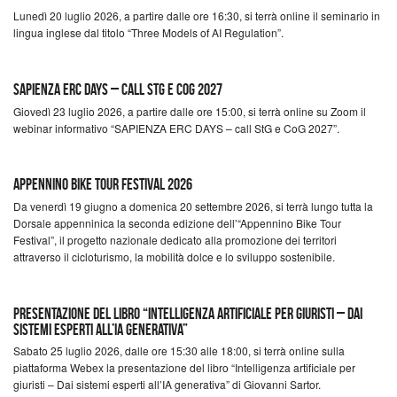
Lunedì 20 luglio 2026, a partire dalle ore 16:30, si terrà online il seminario in
lingua inglese dal titolo “Three Models of AI Regulation”.
SAPIENZA ERC DAYS – call StG e CoG 2027
Giovedì 23 luglio 2026, a partire dalle ore 15:00, si terrà online su Zoom il
webinar informativo “SAPIENZA ERC DAYS – call StG e CoG 2027”.
Appennino Bike Tour Festival 2026
Da venerdì 19 giugno a domenica 20 settembre 2026, si terrà lungo tutta la
Dorsale appenninica la seconda edizione dell’“Appennino Bike Tour
Festival”, il progetto nazionale dedicato alla promozione dei territori
attraverso il cicloturismo, la mobilità dolce e lo sviluppo sostenibile.
Presentazione del libro “Intelligenza artificiale per giuristi – Dai
sistemi esperti all’IA generativa”
Sabato 25 luglio 2026, dalle ore 15:30 alle 18:00, si terrà online sulla
piattaforma Webex la presentazione del libro “Intelligenza artificiale per
giuristi – Dai sistemi esperti all’IA generativa” di Giovanni Sartor.