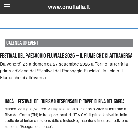
www.onuitalia.it
Calendario Eventi
Festival del Paesaggio Fluviale 2026 – Il Fiume che ci attraversa
Da venerdì 25 a domenica 27 settembre 2026 a Torino, si terrà la
prima edizione del “Festival del Paesaggio Fluviale”, intitolata Il
Fiume che ci attraversa.
Itacà – Festival del Turismo Responsabile: Tappe di Riva del Garda
Martedì 28 luglio, venerdì 31 luglio e sabato 1° agosto 2026 si terranno a
Riva del Garda (TN) le tre tappe locali di “IT.A.CÀ”, il primo festival in Italia
dedicato al turismo responsabile e inclusivo, incentrato in questa edizione
sul tema “Geografie di pace”.