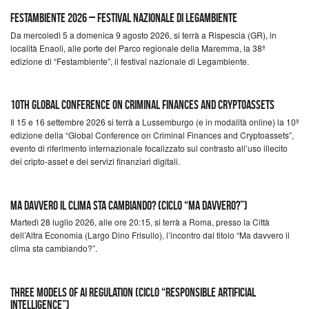
Festambiente 2026 – Festival nazionale di Legambiente
Da mercoledì 5 a domenica 9 agosto 2026, si terrà a Rispescia (GR), in
località Enaoli, alle porte del Parco regionale della Maremma, la 38ª
edizione di “Festambiente”, il festival nazionale di Legambiente.
10th Global Conference on Criminal Finances and Cryptoassets
Il 15 e 16 settembre 2026 si terrà a Lussemburgo (e in modalità online) la 10ª
edizione della “Global Conference on Criminal Finances and Cryptoassets”,
evento di riferimento internazionale focalizzato sul contrasto all’uso illecito
dei cripto-asset e dei servizi finanziari digitali.
Ma davvero il clima sta cambiando? (Ciclo “Ma Davvero?”)
Martedì 28 luglio 2026, alle ore 20:15, si terrà a Roma, presso la Città
dell’Altra Economia (Largo Dino Frisullo), l’incontro dal titolo “Ma davvero il
clima sta cambiando?”.
Three Models of AI Regulation (Ciclo “Responsible Artificial
Intelligence”)