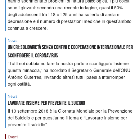
hanno sperimentato problemi di natura psicologica. I più colpiti
sono i giovani: secondo una recente indagine, quasi il 50%
degli adolescenti tra i 18 e i 25 anni ha sofferto di ansia e
depressione e il numero di prestazioni mediche in quest’ambito
continua a crescere.
News
UNICRI: solidarietà senza confini e cooperazione internazionale per
sconfiggere il coronavirus
“Tutti noi dobbiamo fare la nostra parte e sconfiggere insieme
questa minaccia,” ha ricordato il Segretario-Generale dell’ONU
António Guterres, invitando altresì tutti i paesi a interromper
ogni ostilità.
News
Lavorare insieme per prevenire il suicidio
Il 10 settembre 2018 è la Giornata Mondiale per la Prevenzione
del Suicidio e per quest’anno il tema è “Lavorare insieme per
prevenire il suicidio”.
Eventi