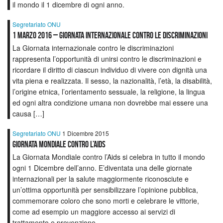
il mondo il 1 dicembre di ogni anno.
Segretariato ONU
1 marzo 2016 – Giornata Internazionale Contro le Discriminazioni
La Giornata internazionale contro le discriminazioni
rappresenta l’opportunità di unirsi contro le discriminazioni e
ricordare il diritto di ciascun individuo di vivere con dignità una
vita piena e realizzata. Il sesso, la nazionalità, l’età, la disabilità,
l’origine etnica, l’orientamento sessuale, la religione, la lingua
ed ogni altra condizione umana non dovrebbe mai essere una
causa […]
Segretariato ONU
1 Dicembre 2015
Giornata Mondiale contro l’Aids
La Giornata Mondiale contro l’Aids si celebra in tutto il mondo
ogni 1 Dicembre dell’anno. E’diventata una delle giornate
internazionali per la salute maggiormente riconosciute e
un’ottima opportunità per sensibilizzare l’opinione pubblica,
commemorare coloro che sono morti e celebrare le vittorie,
come ad esempio un maggiore accesso ai servizi di
trattamento e prevenzione.