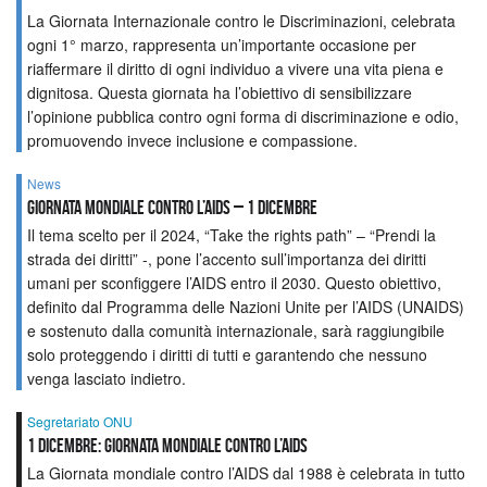
La Giornata Internazionale contro le Discriminazioni, celebrata
ogni 1° marzo, rappresenta un’importante occasione per
riaffermare il diritto di ogni individuo a vivere una vita piena e
dignitosa. Questa giornata ha l’obiettivo di sensibilizzare
l’opinione pubblica contro ogni forma di discriminazione e odio,
promuovendo invece inclusione e compassione.
News
Giornata mondiale contro l’AIDS – 1 dicembre
Il tema scelto per il 2024, “Take the rights path” – “Prendi la
strada dei diritti” -, pone l’accento sull’importanza dei diritti
umani per sconfiggere l’AIDS entro il 2030. Questo obiettivo,
definito dal Programma delle Nazioni Unite per l’AIDS (UNAIDS)
e sostenuto dalla comunità internazionale, sarà raggiungibile
solo proteggendo i diritti di tutti e garantendo che nessuno
venga lasciato indietro.
Segretariato ONU
1 dicembre: Giornata Mondiale contro l’AIDS
La Giornata mondiale contro l’AIDS dal 1988 è celebrata in tutto