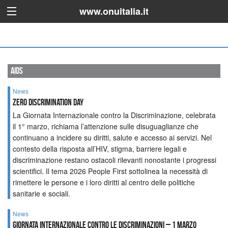
www.onuitalia.it
aids
News
ZERO DISCRIMINATION DAY
La Giornata Internazionale contro la Discriminazione, celebrata
il 1° marzo, richiama l’attenzione sulle disuguaglianze che
continuano a incidere su diritti, salute e accesso ai servizi. Nel
contesto della risposta all’HIV, stigma, barriere legali e
discriminazione restano ostacoli rilevanti nonostante i progressi
scientifici. Il tema 2026 People First sottolinea la necessità di
rimettere le persone e i loro diritti al centro delle politiche
sanitarie e sociali.
News
Giornata Internazionale contro le Discriminazioni – 1 marzo