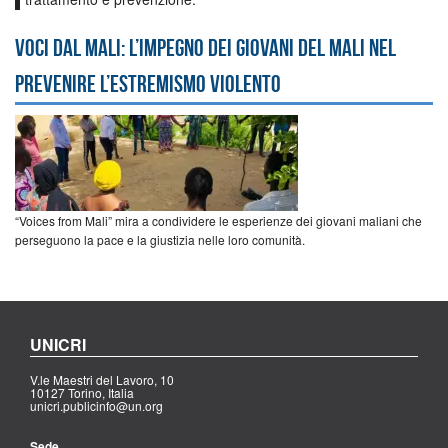
Voci dal Mali: l’impegno dei giovani del Mali nel
prevenire l’estremismo violento
“Voices from Mali” mira a condividere le esperienze dei giovani maliani che
perseguono la pace e la giustizia nelle loro comunità.
UNICRI
V.le Maestri del Lavoro, 10
10127 Torino, Italia
unicri.publicinfo@un.org
Sede