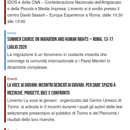
IDOS e della CNA – Confederazione Nazionale dell’Artigianato
e della Piccola e Media Impresa. L’evento si è svolto presso il
centro David Sassoli – Europa Experience a Roma, dalle 10:30
alle 13:00.
News
Summer Course on Migration and Human Rights – Roma, 13-17
luglio 2020
La migrazione è un fenomeno in costante crescita che
coinvolge la comunità internazionale e i Paesi Membri in
dinamiche complesse.
Eventi
LA VOCE AI GIOVANI: incontri dedicati ai giovani, per dare spazio a
ricerche, progetti, idee e confronto
L’evento La voce ai giovani , organizzato dal Centro Unesco di
Torino, si articola in 3 incontri durante i quali gli autori delle tesi
selezionate presentano al pubblico di Torino e del Piemonte i
risultati dello loro ricerche.