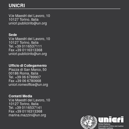
UNICRI
V.le Maestri del Lavoro, 10
10127 Torino, Italia
unicri.publicinfo@un.org
Sede
V.le Maestri del Lavoro, 10
10127 Torino, Italia
Tel. +39 0116537111
Fax +39 0116313368
unicri.publicinfo@un.org
Ufficio di Collegamento
Piazza di San Marco, 50
00186 Roma, Italia
Tel. +39 06 6789907
Fax +39 06 6780668
unicri.romeoffice@un.org
Contatti Media
V.le Maestri del Lavoro, 10
10127 Torino, Italia
Tel. +39 0116537141
Fax +39 0116313368
marina.mazzini@un.org